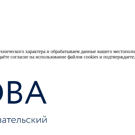
ехнического характера и обрабатываем данные вашего местопол
аёте согласие на использование файлов cookies и подтверждаете,