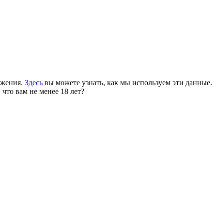
ожения.
Здесь
вы можете узнать, как мы используем эти данные.
 что вам не менее 18 лет?