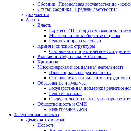
Сборник "Преодолевая государственно - кон
Статьи сборника "Пределы светскости"
Документы
Архив
Власть
Борьба с ИНН и другими машиночитае
Место религии в обществе в целом
Религия и права человека
Армия и силовые структуры
Соглашения и практическое сотрудниче
Выставки в Музее им. А.Сахарова
Криминал
Миссионерская и социальная деятельность
Иная социальная деятельность
Соглашения о социальном сотрудничест
Образование и культура
Государственная поддержка религиозно
Религия в школе
Сотрудничество в культурно-просветите
Общественность и СМИ
Религиозные СМИ
Завершенные проекты
Демократия в осаде
Новости
Архив предыдущего проекта