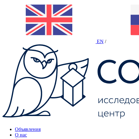
EN
/
Объявления
О нас