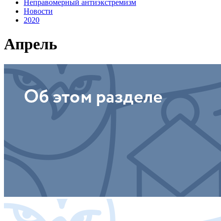
Неправомерный антиэкстремизм
Новости
2020
Апрель