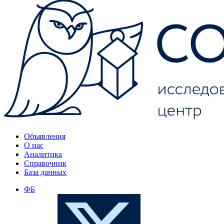
Объявления
О нас
Аналитика
Справочник
База данных
ФБ