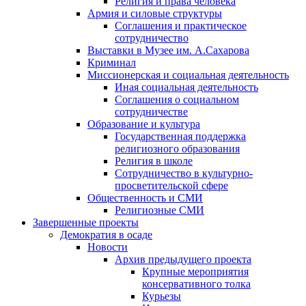
Религия и права человека
Армия и силовые структуры
Соглашения и практическое
сотрудничество
Выставки в Музее им. А.Сахарова
Криминал
Миссионерская и социальная деятельность
Иная социальная деятельность
Соглашения о социальном
сотрудничестве
Образование и культура
Государственная поддержка
религиозного образования
Религия в школе
Сотрудничество в культурно-
просветительской сфере
Общественность и СМИ
Религиозные СМИ
Завершенные проекты
Демократия в осаде
Новости
Архив предыдущего проекта
Крупные мероприятия
консервативного толка
Курьезы