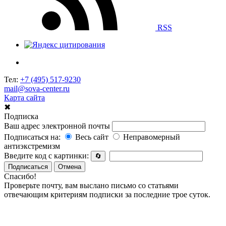
RSS
Тел:
+7 (495) 517-9230
mail@sova-center.ru
Карта сайта
✖
Подписка
Ваш адрес электронной почты
Подписаться на:
Весь сайт
Неправомерный
антиэкстремизм
Введите код с картинки:
🔄
Подписаться
Отмена
Спасибо!
Проверьте почту, вам выслано письмо со статьями
отвечающим критериям подписки за последние трое суток.