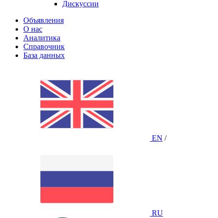
Дискуссии
Объявления
О нас
Аналитика
Справочник
База данных
EN
/
RU