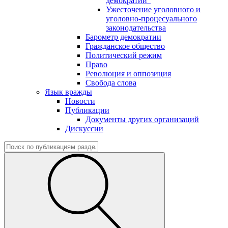
демократии"
Ужесточение уголовного и
уголовно-процесуального
законодательства
Барометр демократии
Гражданское общество
Политический режим
Право
Революция и оппозиция
Свобода слова
Язык вражды
Новости
Публикации
Документы других организаций
Дискуссии