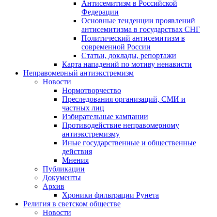
Антисемитизм в Российской
Федерации
Основные тенденции проявлений
антисемитизма в государствах СНГ
Политический антисемитизм в
современной России
Статьи, доклады, репортажи
Карта нападений по мотиву ненависти
Неправомерный антиэкстремизм
Новости
Нормотворчество
Преследования организаций, СМИ и
частных лиц
Избирательные кампании
Противодействие неправомерному
антиэкстремизму
Иные государственные и общественные
действия
Мнения
Публикации
Документы
Архив
Хроники фильтрации Рунета
Религия в светском обществе
Новости