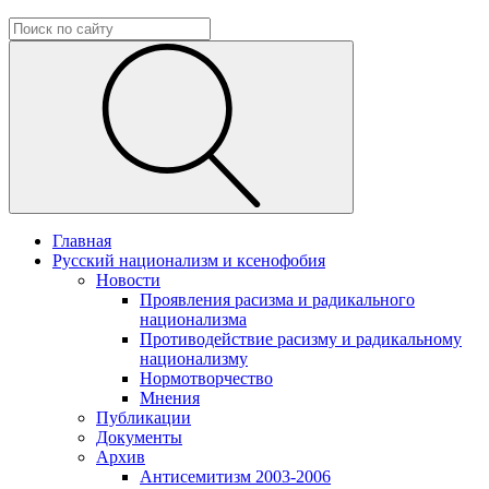
Главная
Русский национализм и ксенофобия
Новости
Проявления расизма и радикального
национализма
Противодействие расизму и радикальному
национализму
Нормотворчество
Мнения
Публикации
Документы
Архив
Антисемитизм 2003-2006