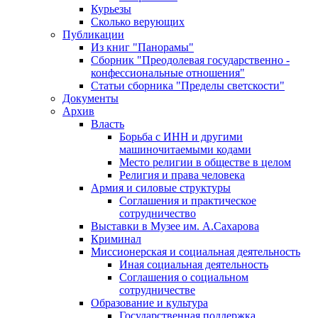
Курьезы
Сколько верующих
Публикации
Из книг "Панорамы"
Сборник "Преодолевая государственно -
конфессиональные отношения"
Статьи сборника "Пределы светскости"
Документы
Архив
Власть
Борьба с ИНН и другими
машиночитаемыми кодами
Место религии в обществе в целом
Религия и права человека
Армия и силовые структуры
Соглашения и практическое
сотрудничество
Выставки в Музее им. А.Сахарова
Криминал
Миссионерская и социальная деятельность
Иная социальная деятельность
Соглашения о социальном
сотрудничестве
Образование и культура
Государственная поддержка