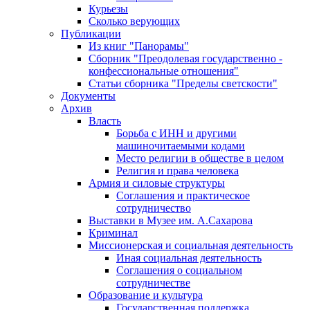
Курьезы
Сколько верующих
Публикации
Из книг "Панорамы"
Сборник "Преодолевая государственно -
конфессиональные отношения"
Статьи сборника "Пределы светскости"
Документы
Архив
Власть
Борьба с ИНН и другими
машиночитаемыми кодами
Место религии в обществе в целом
Религия и права человека
Армия и силовые структуры
Соглашения и практическое
сотрудничество
Выставки в Музее им. А.Сахарова
Криминал
Миссионерская и социальная деятельность
Иная социальная деятельность
Соглашения о социальном
сотрудничестве
Образование и культура
Государственная поддержка