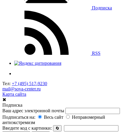
Подписка
RSS
Тел:
+7 (495) 517-9230
mail@sova-center.ru
Карта сайта
✖
Подписка
Ваш адрес электронной почты
Подписаться на:
Весь сайт
Неправомерный
антиэкстремизм
Введите код с картинки:
🔄