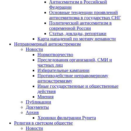
Антисемитизм в Российской
Федерации
Основные тенденции проявлений
антисемитизма в государствах СНГ
Политический антисемитизм в
современной России
Статьи, доклады, репортажи
Карта нападений по мотиву ненависти
Неправомерный антиэкстремизм
Новости
Нормотворчество
Преследования организаций, СМИ и
частных лиц
Избирательные кампании
Противодействие неправомерному
антиэкстремизму
Иные государственные и общественные
действия
Мнения
Публикации
Документы
Архив
Хроники фильтрации Рунета
Религия в светском обществе
Новости