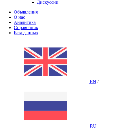
Дискуссии
Объявления
О нас
Аналитика
Справочник
База данных
EN
/
RU