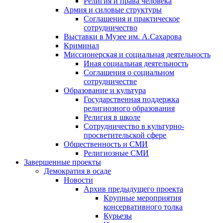
Религия и права человека
Армия и силовые структуры
Соглашения и практическое
сотрудничество
Выставки в Музее им. А.Сахарова
Криминал
Миссионерская и социальная деятельность
Иная социальная деятельность
Соглашения о социальном
сотрудничестве
Образование и культура
Государственная поддержка
религиозного образования
Религия в школе
Сотрудничество в культурно-
просветительской сфере
Общественность и СМИ
Религиозные СМИ
Завершенные проекты
Демократия в осаде
Новости
Архив предыдущего проекта
Крупные мероприятия
консервативного толка
Курьезы