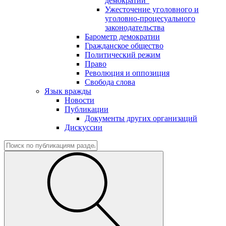
демократии"
Ужесточение уголовного и
уголовно-процесуального
законодательства
Барометр демократии
Гражданское общество
Политический режим
Право
Революция и оппозиция
Свобода слова
Язык вражды
Новости
Публикации
Документы других организаций
Дискуссии