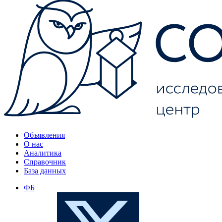
Объявления
О нас
Аналитика
Справочник
База данных
ФБ