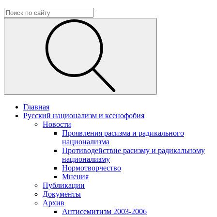
Главная
Русский национализм и ксенофобия
Новости
Проявления расизма и радикального
национализма
Противодействие расизму и радикальному
национализму
Нормотворчество
Мнения
Публикации
Документы
Архив
Антисемитизм 2003-2006