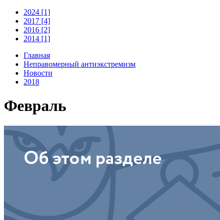
2024 [1]
2017 [4]
2016 [2]
2014 [1]
Главная
Неправомерный антиэкстремизм
Новости
2018
Февраль