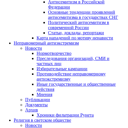
Антисемитизм в Российской
Федерации
Основные тенденции проявлений
антисемитизма в государствах СНГ
Политический антисемитизм в
современной России
Статьи, доклады, репортажи
Карта нападений по мотиву ненависти
Неправомерный антиэкстремизм
Новости
Нормотворчество
Преследования организаций, СМИ и
частных лиц
Избирательные кампании
Противодействие неправомерному
антиэкстремизму
Иные государственные и общественные
действия
Мнения
Публикации
Документы
Архив
Хроники фильтрации Рунета
Религия в светском обществе
Новости