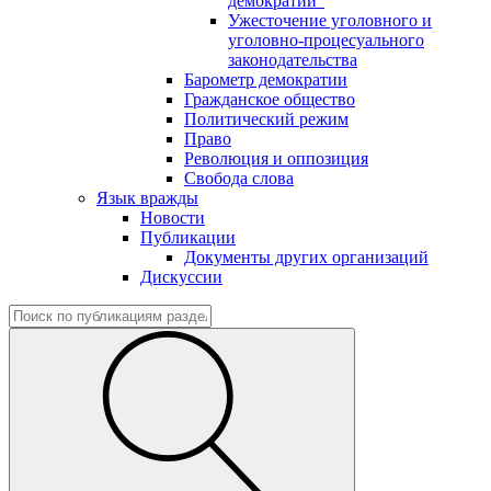
демократии"
Ужесточение уголовного и
уголовно-процесуального
законодательства
Барометр демократии
Гражданское общество
Политический режим
Право
Революция и оппозиция
Свобода слова
Язык вражды
Новости
Публикации
Документы других организаций
Дискуссии