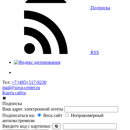
Подписка
RSS
Тел:
+7 (495) 517-9230
mail@sova-center.ru
Карта сайта
✖
Подписка
Ваш адрес электронной почты
Подписаться на:
Весь сайт
Неправомерный
антиэкстремизм
Введите код с картинки:
🔄