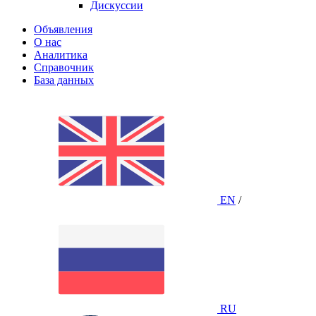
Дискуссии
Объявления
О нас
Аналитика
Справочник
База данных
EN
/
RU