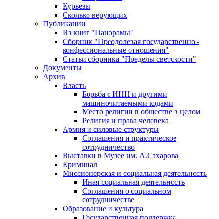
Курьезы
Сколько верующих
Публикации
Из книг "Панорамы"
Сборник "Преодолевая государственно -
конфессиональные отношения"
Статьи сборника "Пределы светскости"
Документы
Архив
Власть
Борьба с ИНН и другими
машиночитаемыми кодами
Место религии в обществе в целом
Религия и права человека
Армия и силовые структуры
Соглашения и практическое
сотрудничество
Выставки в Музее им. А.Сахарова
Криминал
Миссионерская и социальная деятельность
Иная социальная деятельность
Соглашения о социальном
сотрудничестве
Образование и культура
Государственная поддержка