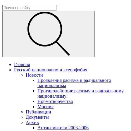
Главная
Русский национализм и ксенофобия
Новости
Проявления расизма и радикального
национализма
Противодействие расизму и радикальному
национализму
Нормотворчество
Мнения
Публикации
Документы
Архив
Антисемитизм 2003-2006