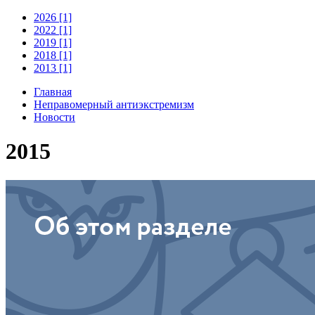
2026 [1]
2022 [1]
2019 [1]
2018 [1]
2013 [1]
Главная
Неправомерный антиэкстремизм
Новости
2015