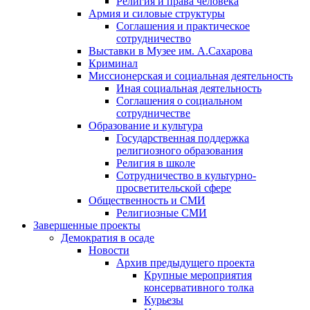
Религия и права человека
Армия и силовые структуры
Соглашения и практическое
сотрудничество
Выставки в Музее им. А.Сахарова
Криминал
Миссионерская и социальная деятельность
Иная социальная деятельность
Соглашения о социальном
сотрудничестве
Образование и культура
Государственная поддержка
религиозного образования
Религия в школе
Сотрудничество в культурно-
просветительской сфере
Общественность и СМИ
Религиозные СМИ
Завершенные проекты
Демократия в осаде
Новости
Архив предыдущего проекта
Крупные мероприятия
консервативного толка
Курьезы