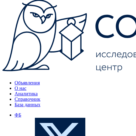
Объявления
О нас
Аналитика
Справочник
База данных
ФБ