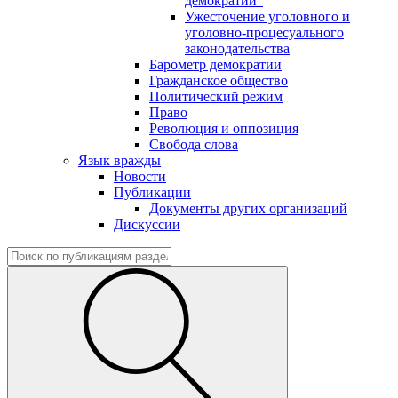
демократии"
Ужесточение уголовного и
уголовно-процесуального
законодательства
Барометр демократии
Гражданское общество
Политический режим
Право
Революция и оппозиция
Свобода слова
Язык вражды
Новости
Публикации
Документы других организаций
Дискуссии