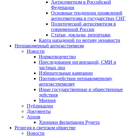
Антисемитизм в Российской
Федерации
Основные тенденции проявлений
антисемитизма в государствах СНГ
Политический антисемитизм в
современной России
Статьи, доклады, репортажи
Карта нападений по мотиву ненависти
Неправомерный антиэкстремизм
Новости
Нормотворчество
Преследования организаций, СМИ и
частных лиц
Избирательные кампании
Противодействие неправомерному
антиэкстремизму
Иные государственные и общественные
действия
Мнения
Публикации
Документы
Архив
Хроники фильтрации Рунета
Религия в светском обществе
Новости