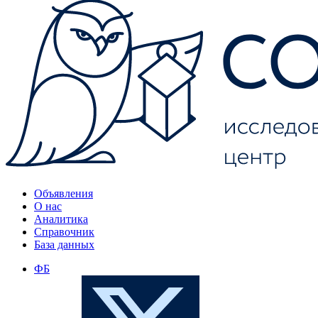
Объявления
О нас
Аналитика
Справочник
База данных
ФБ