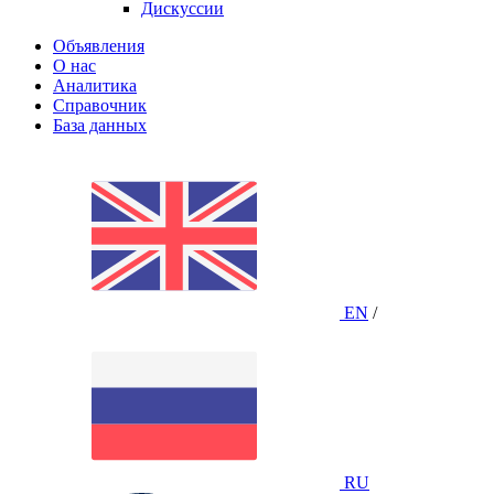
Дискуссии
Объявления
О нас
Аналитика
Справочник
База данных
EN
/
RU