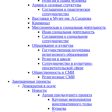
Религия и права человека
Армия и силовые структуры
Соглашения и практическое
сотрудничество
Выставки в Музее им. А.Сахарова
Криминал
Миссионерская и социальная деятельность
Иная социальная деятельность
Соглашения о социальном
сотрудничестве
Образование и культура
Государственная поддержка
религиозного образования
Религия в школе
Сотрудничество в культурно-
просветительской сфере
Общественность и СМИ
Религиозные СМИ
Завершенные проекты
Демократия в осаде
Новости
Архив предыдущего проекта
Крупные мероприятия
консервативного толка
Курьезы