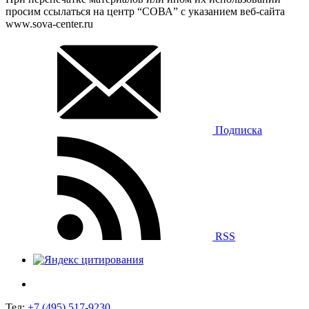
просим ссылаться на центр “СОВА” с указанием веб-сайта
www.sova-center.ru
Подписка
RSS
Тел:
+7 (495) 517-9230