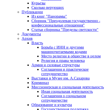
Курьезы
Сколько верующих
Публикации
Из книг "Панорамы"
Сборник "Преодолевая государственно -
конфессиональные отношения"
Статьи сборника "Пределы светскости"
Документы
Архив
Власть
Борьба с ИНН и другими
машиночитаемыми кодами
Место религии в обществе в целом
Религия и права человека
Армия и силовые структуры
Соглашения и практическое
сотрудничество
Выставки в Музее им. А.Сахарова
Криминал
Миссионерская и социальная деятельность
Иная социальная деятельность
Соглашения о социальном
сотрудничестве
Образование и культура
Государственная поддержка