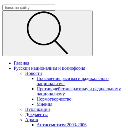
Главная
Русский национализм и ксенофобия
Новости
Проявления расизма и радикального
национализма
Противодействие расизму и радикальному
национализму
Нормотворчество
Мнения
Публикации
Документы
Архив
Антисемитизм 2003-2006