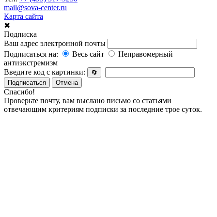
mail@sova-center.ru
Карта сайта
✖
Подписка
Ваш адрес электронной почты
Подписаться на:
Весь сайт
Неправомерный
антиэкстремизм
Введите код с картинки:
🔄
Подписаться
Отмена
Спасибо!
Проверьте почту, вам выслано письмо со статьями
отвечающим критериям подписки за последние трое суток.