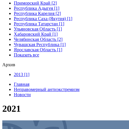
Приморский Край [2]
Республика Адыгея [1]
Республика Карелия [2]
Республика Саха (Якутия) [1]
Республика Татарстан [1]
Ульяновская Область [1]
Хабаровский Край [1]
Челябинская Область [2]
Чувашская Республика [1]
Ярославская Область [1]
Показать все
Архив
2013 [1]
Главная
Неправомерный антиэкстремизм
Новости
2021