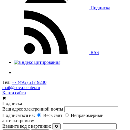
Подписка
RSS
Тел:
+7 (495) 517-9230
mail@sova-center.ru
Карта сайта
✖
Подписка
Ваш адрес электронной почты
Подписаться на:
Весь сайт
Неправомерный
антиэкстремизм
Введите код с картинки:
🔄