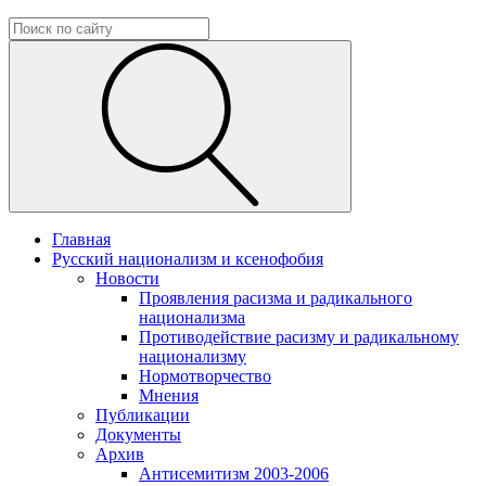
Главная
Русский национализм и ксенофобия
Новости
Проявления расизма и радикального
национализма
Противодействие расизму и радикальному
национализму
Нормотворчество
Мнения
Публикации
Документы
Архив
Антисемитизм 2003-2006