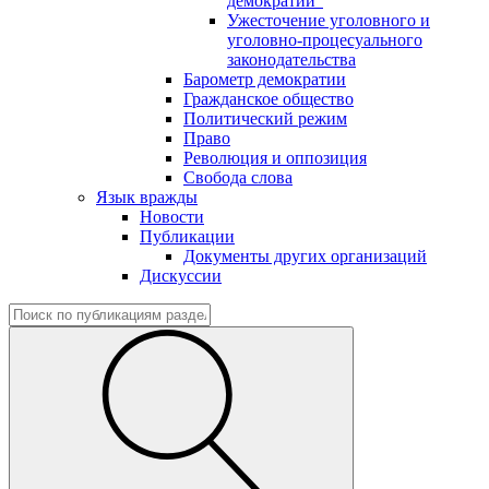
демократии"
Ужесточение уголовного и
уголовно-процесуального
законодательства
Барометр демократии
Гражданское общество
Политический режим
Право
Революция и оппозиция
Свобода слова
Язык вражды
Новости
Публикации
Документы других организаций
Дискуссии