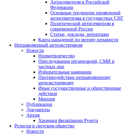
Антисемитизм в Российской
Федерации
Основные тенденции проявлений
антисемитизма в государствах СНГ
Политический антисемитизм в
современной России
Статьи, доклады, репортажи
Карта нападений по мотиву ненависти
Неправомерный антиэкстремизм
Новости
Нормотворчество
Преследования организаций, СМИ и
частных лиц
Избирательные кампании
Противодействие неправомерному
антиэкстремизму
Иные государственные и общественные
действия
Мнения
Публикации
Документы
Архив
Хроники фильтрации Рунета
Религия в светском обществе
Новости