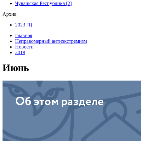
Чувашская Республика [2]
Архив
2023 [1]
Главная
Неправомерный антиэкстремизм
Новости
2018
Июнь