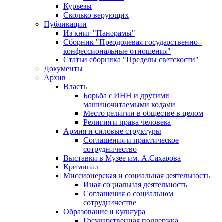
Курьезы
Сколько верующих
Публикации
Из книг "Панорамы"
Сборник "Преодолевая государственно -
конфессиональные отношения"
Статьи сборника "Пределы светскости"
Документы
Архив
Власть
Борьба с ИНН и другими
машиночитаемыми кодами
Место религии в обществе в целом
Религия и права человека
Армия и силовые структуры
Соглашения и практическое
сотрудничество
Выставки в Музее им. А.Сахарова
Криминал
Миссионерская и социальная деятельность
Иная социальная деятельность
Соглашения о социальном
сотрудничестве
Образование и культура
Государственная поддержка