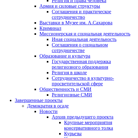
Религия и права человека
Армия и силовые структуры
Соглашения и практическое
сотрудничество
Выставки в Музее им. А.Сахарова
Криминал
Миссионерская и социальная деятельность
Иная социальная деятельность
Соглашения о социальном
сотрудничестве
Образование и культура
Государственная поддержка
религиозного образования
Религия в школе
Сотрудничество в культурно-
просветительской сфере
Общественность и СМИ
Религиозные СМИ
Завершенные проекты
Демократия в осаде
Новости
Архив предыдущего проекта
Крупные мероприятия
консервативного толка
Курьезы