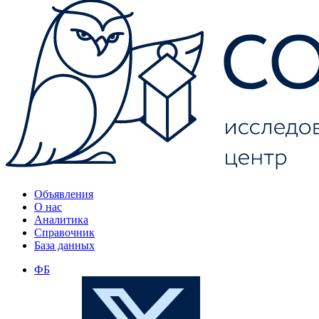
Объявления
О нас
Аналитика
Справочник
База данных
ФБ