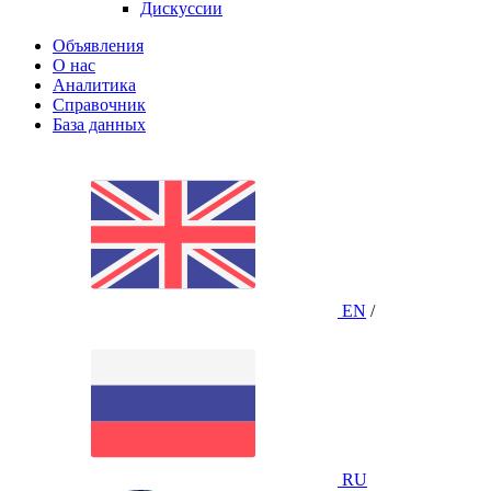
Дискуссии
Объявления
О нас
Аналитика
Справочник
База данных
EN
/
RU