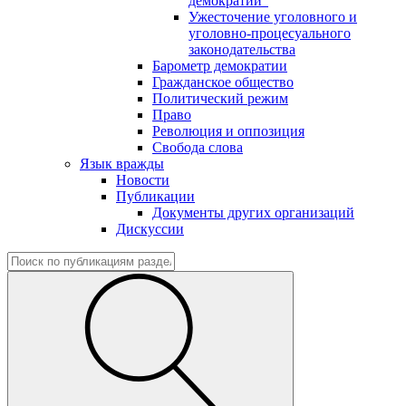
демократии"
Ужесточение уголовного и
уголовно-процесуального
законодательства
Барометр демократии
Гражданское общество
Политический режим
Право
Революция и оппозиция
Свобода слова
Язык вражды
Новости
Публикации
Документы других организаций
Дискуссии