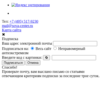
Тел:
+7 (495) 517-9230
mail@sova-center.ru
Карта сайта
✖
Подписка
Ваш адрес электронной почты
Подписаться на:
Весь сайт
Неправомерный
антиэкстремизм
Введите код с картинки:
🔄
Подписаться
Отмена
Спасибо!
Проверьте почту, вам выслано письмо со статьями
отвечающим критериям подписки за последние трое суток.