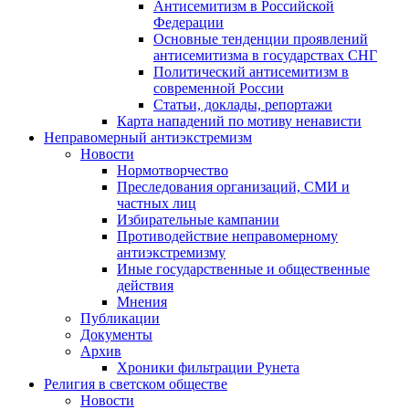
Антисемитизм в Российской
Федерации
Основные тенденции проявлений
антисемитизма в государствах СНГ
Политический антисемитизм в
современной России
Статьи, доклады, репортажи
Карта нападений по мотиву ненависти
Неправомерный антиэкстремизм
Новости
Нормотворчество
Преследования организаций, СМИ и
частных лиц
Избирательные кампании
Противодействие неправомерному
антиэкстремизму
Иные государственные и общественные
действия
Мнения
Публикации
Документы
Архив
Хроники фильтрации Рунета
Религия в светском обществе
Новости