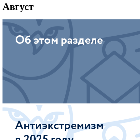
Август