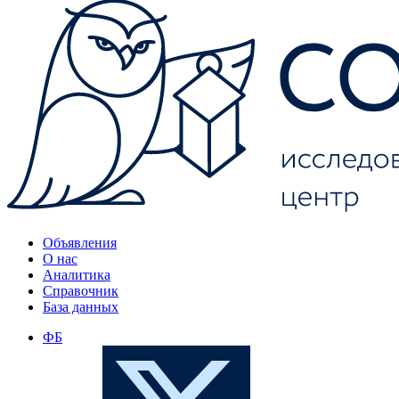
Объявления
О нас
Аналитика
Справочник
База данных
ФБ