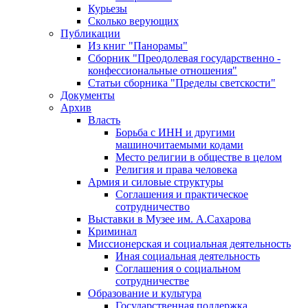
Курьезы
Сколько верующих
Публикации
Из книг "Панорамы"
Сборник "Преодолевая государственно -
конфессиональные отношения"
Статьи сборника "Пределы светскости"
Документы
Архив
Власть
Борьба с ИНН и другими
машиночитаемыми кодами
Место религии в обществе в целом
Религия и права человека
Армия и силовые структуры
Соглашения и практическое
сотрудничество
Выставки в Музее им. А.Сахарова
Криминал
Миссионерская и социальная деятельность
Иная социальная деятельность
Соглашения о социальном
сотрудничестве
Образование и культура
Государственная поддержка