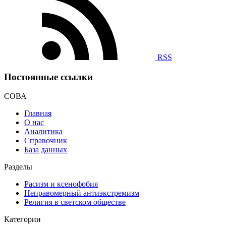
RSS
Постоянные ссылки
СОВА
Главная
О нас
Аналитика
Справочник
База данных
Разделы
Расизм и ксенофобия
Неправомерный антиэкстремизм
Религия в светском обществе
Категории