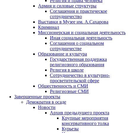
Религия и права человека
Армия и силовые структуры
Соглашения и практическое
сотрудничество
Выставки в Музее им. А.Сахарова
Криминал
Миссионерская и социальная деятельность
Иная социальная деятельность
Соглашения о социальном
сотрудничестве
Образование и культура
Государственная поддержка
религиозного образования
Религия в школе
Сотрудничество в культурно-
просветительской сфере
Общественность и СМИ
Религиозные СМИ
Завершенные проекты
Демократия в осаде
Новости
Архив предыдущего проекта
Крупные мероприятия
консервативного толка
Курьезы