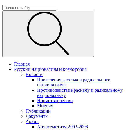
Главная
Русский национализм и ксенофобия
Новости
Проявления расизма и радикального
национализма
Противодействие расизму и радикальному
национализму
Нормотворчество
Мнения
Публикации
Документы
Архив
Антисемитизм 2003-2006