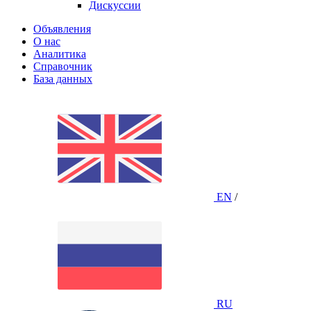
Дискуссии
Объявления
О нас
Аналитика
Справочник
База данных
EN
/
RU