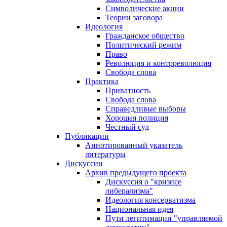
Символические акции
Теории заговора
Идеология
Гражданское общество
Политический режим
Право
Революция и контрреволюция
Свобода слова
Практика
Приватность
Свобода слова
Справедливые выборы
Хорошая полиция
Честный суд
Публикации
Аннотированный указатель
литературы
Дискуссии
Архив предыдущего проекта
Дискуссия о "кризисе
либерализма"
Идеология консерватизма
Национальная идея
Пути легитимации "управляемой