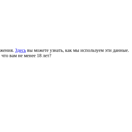
ожения.
Здесь
вы можете узнать, как мы используем эти данные.
 что вам не менее 18 лет?