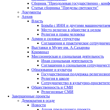
Сборник "Преодолевая государственно - кон
Статьи сборника "Пределы светскости"
Документы
Архив
Власть
Борьба с ИНН и другими машиночитае
Место религии в обществе в целом
Религия и права человека
Армия и силовые структуры
Соглашения и практическое сотрудниче
Выставки в Музее им. А.Сахарова
Криминал
Миссионерская и социальная деятельность
Иная социальная деятельность
Соглашения о социальном сотрудничест
Образование и культура
Государственная поддержка религиозно
Религия в школе
Сотрудничество в культурно-просветите
Общественность и СМИ
Религиозные СМИ
Завершенные проекты
Демократия в осаде
Новости
Архив предыдущего проекта