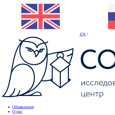
EN
/
Объявления
О нас