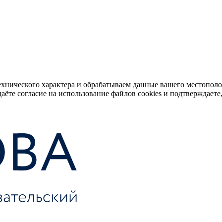
ехнического характера и обрабатываем данные вашего местопол
аёте согласие на использование файлов cookies и подтверждаете,