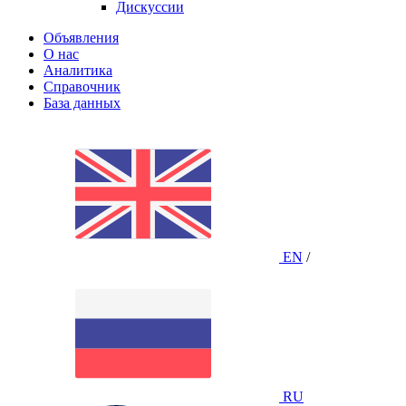
Дискуссии
Объявления
О нас
Аналитика
Справочник
База данных
EN
/
RU