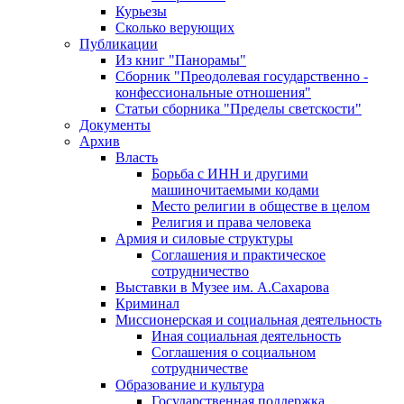
Курьезы
Сколько верующих
Публикации
Из книг "Панорамы"
Сборник "Преодолевая государственно -
конфессиональные отношения"
Статьи сборника "Пределы светскости"
Документы
Архив
Власть
Борьба с ИНН и другими
машиночитаемыми кодами
Место религии в обществе в целом
Религия и права человека
Армия и силовые структуры
Соглашения и практическое
сотрудничество
Выставки в Музее им. А.Сахарова
Криминал
Миссионерская и социальная деятельность
Иная социальная деятельность
Соглашения о социальном
сотрудничестве
Образование и культура
Государственная поддержка