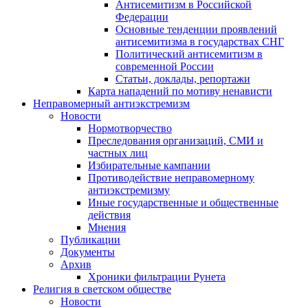
Антисемитизм в Российской
Федерации
Основные тенденции проявлений
антисемитизма в государствах СНГ
Политический антисемитизм в
современной России
Статьи, доклады, репортажи
Карта нападений по мотиву ненависти
Неправомерный антиэкстремизм
Новости
Нормотворчество
Преследования организаций, СМИ и
частных лиц
Избирательные кампании
Противодействие неправомерному
антиэкстремизму
Иные государственные и общественные
действия
Мнения
Публикации
Документы
Архив
Хроники фильтрации Рунета
Религия в светском обществе
Новости