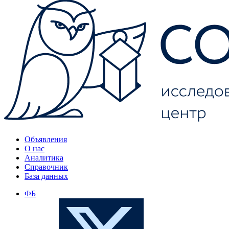
Объявления
О нас
Аналитика
Справочник
База данных
ФБ