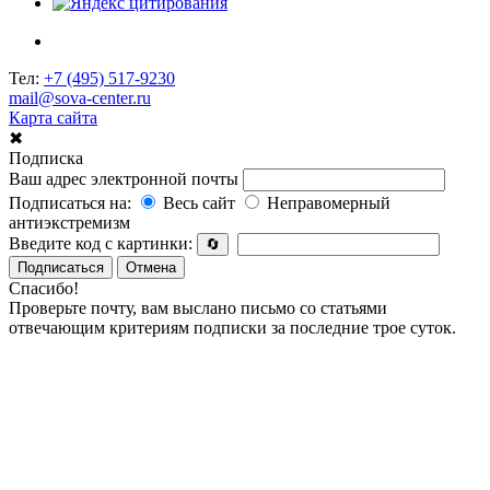
Тел:
+7 (495) 517-9230
mail@sova-center.ru
Карта сайта
✖
Подписка
Ваш адрес электронной почты
Подписаться на:
Весь сайт
Неправомерный
антиэкстремизм
Введите код с картинки:
🔄
Подписаться
Отмена
Спасибо!
Проверьте почту, вам выслано письмо со статьями
отвечающим критериям подписки за последние трое суток.