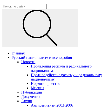
Главная
Русский национализм и ксенофобия
Новости
Проявления расизма и радикального
национализма
Противодействие расизму и радикальному
национализму
Нормотворчество
Мнения
Публикации
Документы
Архив
Антисемитизм 2003-2006