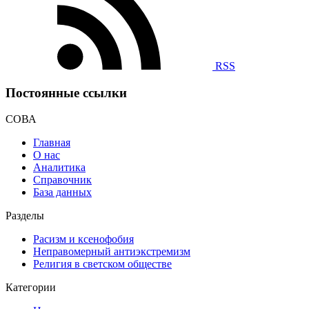
RSS
Постоянные ссылки
СОВА
Главная
О нас
Аналитика
Справочник
База данных
Разделы
Расизм и ксенофобия
Неправомерный антиэкстремизм
Религия в светском обществе
Категории