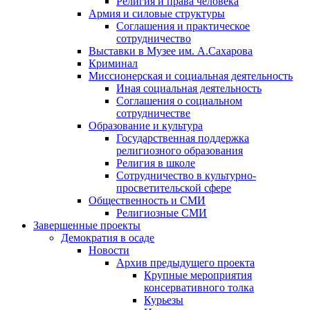
Религия и права человека
Армия и силовые структуры
Соглашения и практическое
сотрудничество
Выставки в Музее им. А.Сахарова
Криминал
Миссионерская и социальная деятельность
Иная социальная деятельность
Соглашения о социальном
сотрудничестве
Образование и культура
Государственная поддержка
религиозного образования
Религия в школе
Сотрудничество в культурно-
просветительской сфере
Общественность и СМИ
Религиозные СМИ
Завершенные проекты
Демократия в осаде
Новости
Архив предыдущего проекта
Крупные мероприятия
консервативного толка
Курьезы