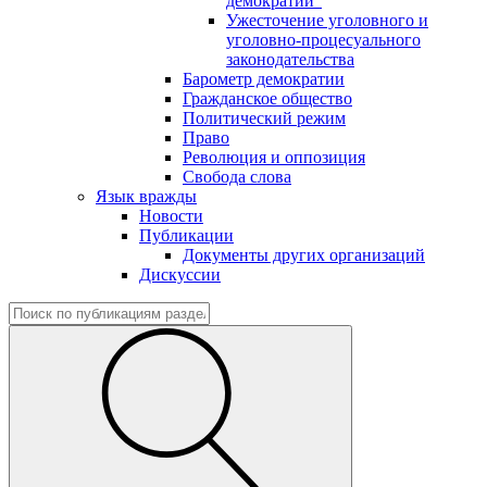
демократии"
Ужесточение уголовного и
уголовно-процесуального
законодательства
Барометр демократии
Гражданское общество
Политический режим
Право
Революция и оппозиция
Свобода слова
Язык вражды
Новости
Публикации
Документы других организаций
Дискуссии