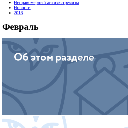
Неправомерный антиэкстремизм
Новости
2018
Февраль