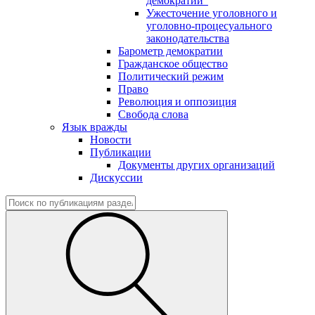
демократии"
Ужесточение уголовного и
уголовно-процесуального
законодательства
Барометр демократии
Гражданское общество
Политический режим
Право
Революция и оппозиция
Свобода слова
Язык вражды
Новости
Публикации
Документы других организаций
Дискуссии