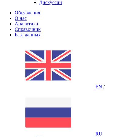
Дискуссии
Объявления
О нас
Аналитика
Справочник
База данных
EN
/
RU