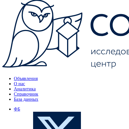
Объявления
О нас
Аналитика
Справочник
База данных
ФБ