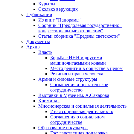
Курьезы
Сколько верующих
Публикации
Из книг "Панорамы"
Сборник "Преодолевая государственно -
конфессиональные отношения"
Статьи сборника "Пределы светскости"
Документы
Архив
Власть
Борьба с ИНН и другими
машиночитаемыми кодами
Место религии в обществе в целом
Религия и права человека
Армия и силовые структуры
Соглашения и практическое
сотрудничество
Выставки в Музее им. А.Сахарова
Криминал
Миссионерская и социальная деятельность
Иная социальная деятельность
Соглашения о социальном
сотрудничестве
Образование и культура
Государственная поддержка