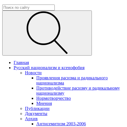
Главная
Русский национализм и ксенофобия
Новости
Проявления расизма и радикального
национализма
Противодействие расизму и радикальному
национализму
Нормотворчество
Мнения
Публикации
Документы
Архив
Антисемитизм 2003-2006