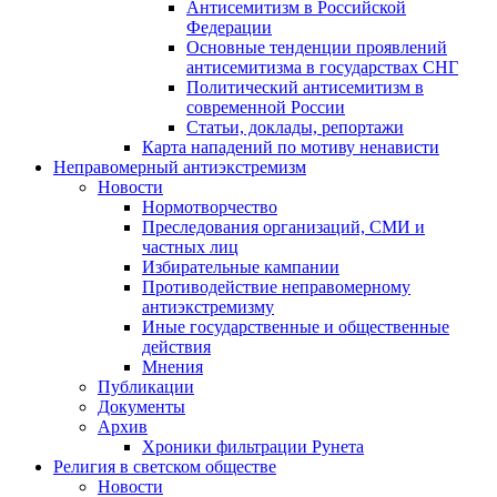
Антисемитизм в Российской
Федерации
Основные тенденции проявлений
антисемитизма в государствах СНГ
Политический антисемитизм в
современной России
Статьи, доклады, репортажи
Карта нападений по мотиву ненависти
Неправомерный антиэкстремизм
Новости
Нормотворчество
Преследования организаций, СМИ и
частных лиц
Избирательные кампании
Противодействие неправомерному
антиэкстремизму
Иные государственные и общественные
действия
Мнения
Публикации
Документы
Архив
Хроники фильтрации Рунета
Религия в светском обществе
Новости