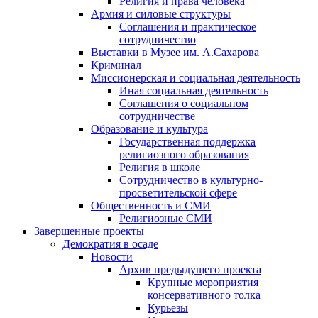
Религия и права человека
Армия и силовые структуры
Соглашения и практическое
сотрудничество
Выставки в Музее им. А.Сахарова
Криминал
Миссионерская и социальная деятельность
Иная социальная деятельность
Соглашения о социальном
сотрудничестве
Образование и культура
Государственная поддержка
религиозного образования
Религия в школе
Сотрудничество в культурно-
просветительской сфере
Общественность и СМИ
Религиозные СМИ
Завершенные проекты
Демократия в осаде
Новости
Архив предыдущего проекта
Крупные мероприятия
консервативного толка
Курьезы