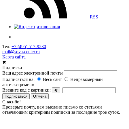
RSS
Тел:
+7 (495) 517-9230
mail@sova-center.ru
Карта сайта
✖
Подписка
Ваш адрес электронной почты
Подписаться на:
Весь сайт
Неправомерный
антиэкстремизм
Введите код с картинки:
🔄
Подписаться
Отмена
Спасибо!
Проверьте почту, вам выслано письмо со статьями
отвечающим критериям подписки за последние трое суток.