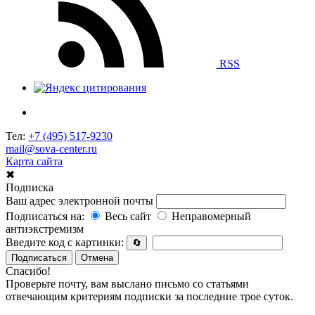
RSS
Тел:
+7 (495) 517-9230
mail@sova-center.ru
Карта сайта
✖
Подписка
Ваш адрес электронной почты
Подписаться на:
Весь сайт
Неправомерный
антиэкстремизм
Введите код с картинки:
🔄
Подписаться
Отмена
Спасибо!
Проверьте почту, вам выслано письмо со статьями
отвечающим критериям подписки за последние трое суток.