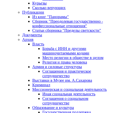
Курьезы
Сколько верующих
Публикации
Из книг "Панорамы"
Сборник "Преодолевая государственно -
конфессиональные отношения"
Статьи сборника "Пределы светскости"
Документы
Архив
Власть
Борьба с ИНН и другими
машиночитаемыми кодами
Место религии в обществе в целом
Религия и права человека
Армия и силовые структуры
Соглашения и практическое
сотрудничество
Выставки в Музее им. А.Сахарова
Криминал
Миссионерская и социальная деятельность
Иная социальная деятельность
Соглашения о социальном
сотрудничестве
Образование и культура
Государственная поддержка