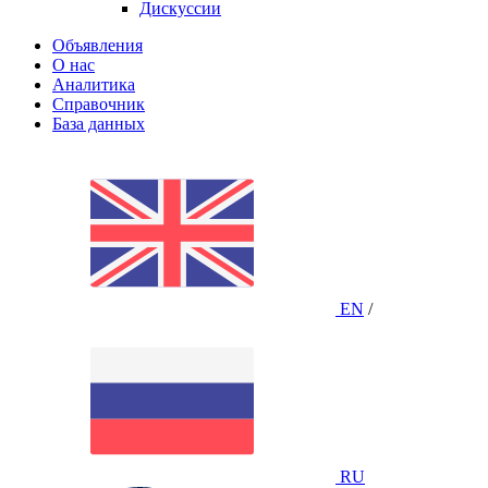
Дискуссии
Объявления
О нас
Аналитика
Справочник
База данных
EN
/
RU