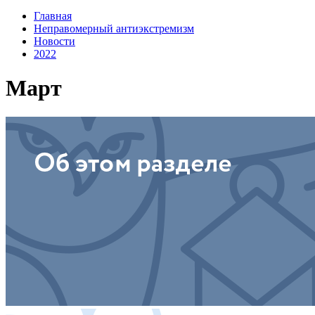
Главная
Неправомерный антиэкстремизм
Новости
2022
Март