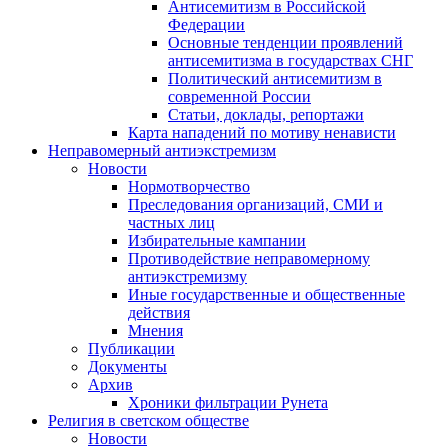
Антисемитизм в Российской
Федерации
Основные тенденции проявлений
антисемитизма в государствах СНГ
Политический антисемитизм в
современной России
Статьи, доклады, репортажи
Карта нападений по мотиву ненависти
Неправомерный антиэкстремизм
Новости
Нормотворчество
Преследования организаций, СМИ и
частных лиц
Избирательные кампании
Противодействие неправомерному
антиэкстремизму
Иные государственные и общественные
действия
Мнения
Публикации
Документы
Архив
Хроники фильтрации Рунета
Религия в светском обществе
Новости