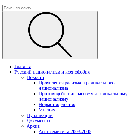
Главная
Русский национализм и ксенофобия
Новости
Проявления расизма и радикального
национализма
Противодействие расизму и радикальному
национализму
Нормотворчество
Мнения
Публикации
Документы
Архив
Антисемитизм 2003-2006