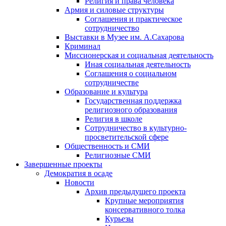
Религия и права человека
Армия и силовые структуры
Соглашения и практическое
сотрудничество
Выставки в Музее им. А.Сахарова
Криминал
Миссионерская и социальная деятельность
Иная социальная деятельность
Соглашения о социальном
сотрудничестве
Образование и культура
Государственная поддержка
религиозного образования
Религия в школе
Сотрудничество в культурно-
просветительской сфере
Общественность и СМИ
Религиозные СМИ
Завершенные проекты
Демократия в осаде
Новости
Архив предыдущего проекта
Крупные мероприятия
консервативного толка
Курьезы