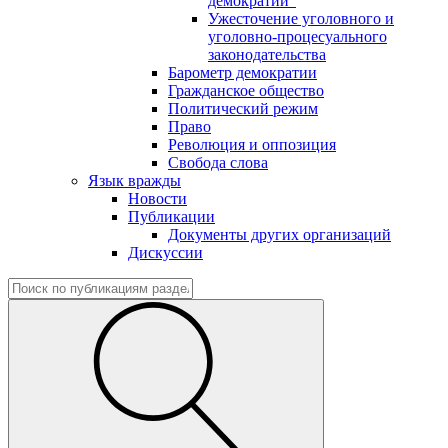
демократии"
Ужесточение уголовного и
уголовно-процесуального
законодательства
Барометр демократии
Гражданское общество
Политический режим
Право
Революция и оппозиция
Свобода слова
Язык вражды
Новости
Публикации
Документы других организаций
Дискуссии