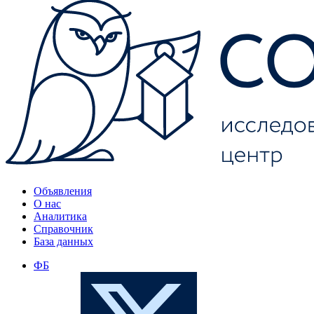
Объявления
О нас
Аналитика
Справочник
База данных
ФБ