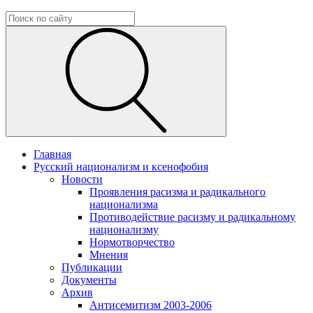
Главная
Русский национализм и ксенофобия
Новости
Проявления расизма и радикального
национализма
Противодействие расизму и радикальному
национализму
Нормотворчество
Мнения
Публикации
Документы
Архив
Антисемитизм 2003-2006