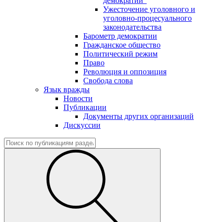
демократии"
Ужесточение уголовного и
уголовно-процесуального
законодательства
Барометр демократии
Гражданское общество
Политический режим
Право
Революция и оппозиция
Свобода слова
Язык вражды
Новости
Публикации
Документы других организаций
Дискуссии