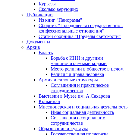
Курьезы
Сколько верующих
Публикации
Из книг "Панорамы"
Сборник "Преодолевая государственно -
конфессиональные отношения"
Статьи сборника "Пределы светскости"
Документы
Архив
Власть
Борьба с ИНН и другими
машиночитаемыми кодами
Место религии в обществе в целом
Религия и права человека
Армия и силовые структуры
Соглашения и практическое
сотрудничество
Выставки в Музее им. А.Сахарова
Криминал
Миссионерская и социальная деятельность
Иная социальная деятельность
Соглашения о социальном
сотрудничестве
Образование и культура
Государственная поддержка