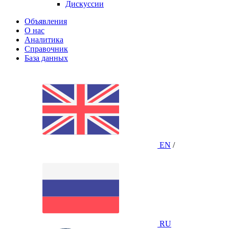
Дискуссии
Объявления
О нас
Аналитика
Справочник
База данных
EN
/
RU