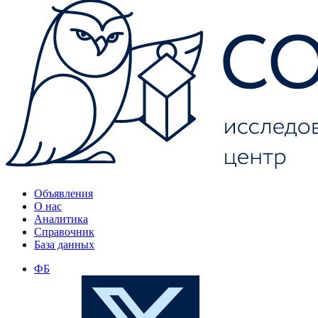
Объявления
О нас
Аналитика
Справочник
База данных
ФБ