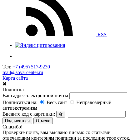
RSS
Тел:
+7 (495) 517-9230
mail@sova-center.ru
Карта сайта
✖
Подписка
Ваш адрес электронной почты
Подписаться на:
Весь сайт
Неправомерный
антиэкстремизм
Введите код с картинки:
🔄
Подписаться
Отмена
Спасибо!
Проверьте почту, вам выслано письмо со статьями
отвечающим критериям подписки за последние трое суток.