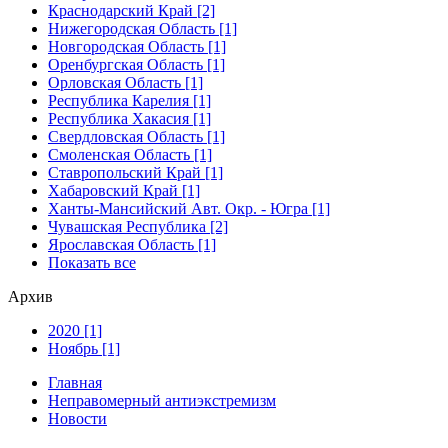
Краснодарский Край [2]
Нижегородская Область [1]
Новгородская Область [1]
Оренбургская Область [1]
Орловская Область [1]
Республика Карелия [1]
Республика Хакасия [1]
Свердловская Область [1]
Смоленская Область [1]
Ставропольский Край [1]
Хабаровский Край [1]
Ханты-Мансийский Авт. Окр. - Югра [1]
Чувашская Республика [2]
Ярославская Область [1]
Показать все
Архив
2020 [1]
Ноябрь [1]
Главная
Неправомерный антиэкстремизм
Новости