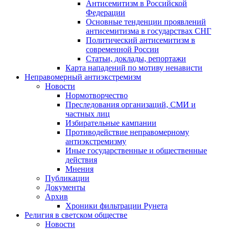
Антисемитизм в Российской
Федерации
Основные тенденции проявлений
антисемитизма в государствах СНГ
Политический антисемитизм в
современной России
Статьи, доклады, репортажи
Карта нападений по мотиву ненависти
Неправомерный антиэкстремизм
Новости
Нормотворчество
Преследования организаций, СМИ и
частных лиц
Избирательные кампании
Противодействие неправомерному
антиэкстремизму
Иные государственные и общественные
действия
Мнения
Публикации
Документы
Архив
Хроники фильтрации Рунета
Религия в светском обществе
Новости