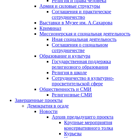
Религия и права человека
Армия и силовые структуры
Соглашения и практическое
сотрудничество
Выставки в Музее им. А.Сахарова
Криминал
Миссионерская и социальная деятельность
Иная социальная деятельность
Соглашения о социальном
сотрудничестве
Образование и культура
Государственная поддержка
религиозного образования
Религия в школе
Сотрудничество в культурно-
просветительской сфере
Общественность и СМИ
Религиозные СМИ
Завершенные проекты
Демократия в осаде
Новости
Архив предыдущего проекта
Крупные мероприятия
консервативного толка
Курьезы