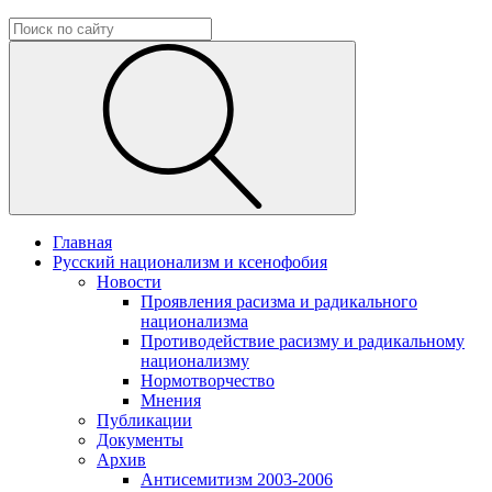
Главная
Русский национализм и ксенофобия
Новости
Проявления расизма и радикального
национализма
Противодействие расизму и радикальному
национализму
Нормотворчество
Мнения
Публикации
Документы
Архив
Антисемитизм 2003-2006