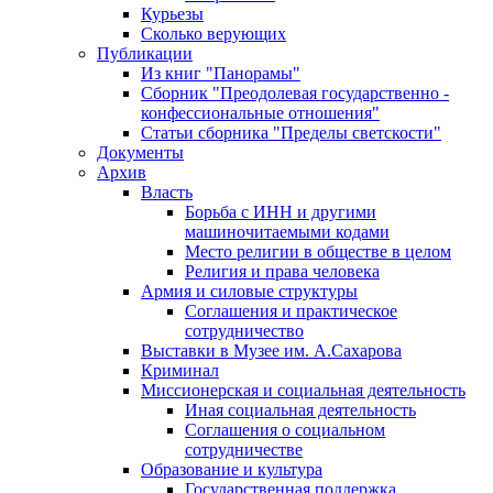
Курьезы
Сколько верующих
Публикации
Из книг "Панорамы"
Сборник "Преодолевая государственно -
конфессиональные отношения"
Статьи сборника "Пределы светскости"
Документы
Архив
Власть
Борьба с ИНН и другими
машиночитаемыми кодами
Место религии в обществе в целом
Религия и права человека
Армия и силовые структуры
Соглашения и практическое
сотрудничество
Выставки в Музее им. А.Сахарова
Криминал
Миссионерская и социальная деятельность
Иная социальная деятельность
Соглашения о социальном
сотрудничестве
Образование и культура
Государственная поддержка