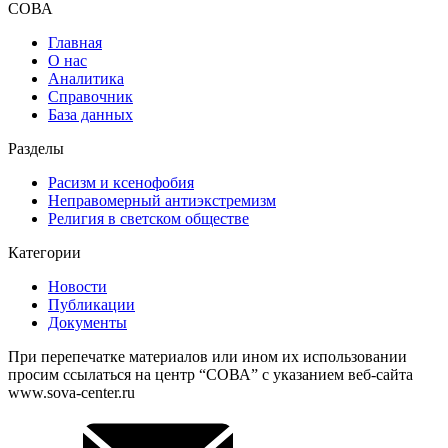
СОВА
Главная
О нас
Аналитика
Справочник
База данных
Разделы
Расизм и ксенофобия
Неправомерный антиэкстремизм
Религия в светском обществе
Категории
Новости
Публикации
Документы
При перепечатке материалов или ином их использовании
просим ссылаться на центр “СОВА” с указанием веб-сайта
www.sova-center.ru