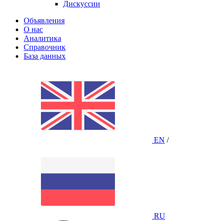
Дискуссии
Объявления
О нас
Аналитика
Справочник
База данных
EN
/
RU