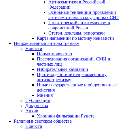
Антисемитизм в Российской
Федерации
Основные тенденции проявлений
антисемитизма в государствах СНГ
Политический антисемитизм в
современной России
Статьи, доклады, репортажи
Карта нападений по мотиву ненависти
Неправомерный антиэкстремизм
Новости
Нормотворчество
Преследования организаций, СМИ и
частных лиц
Избирательные кампании
Противодействие неправомерному
антиэкстремизму
Иные государственные и общественные
действия
Мнения
Публикации
Документы
Архив
Хроники фильтрации Рунета
Религия в светском обществе
Новости