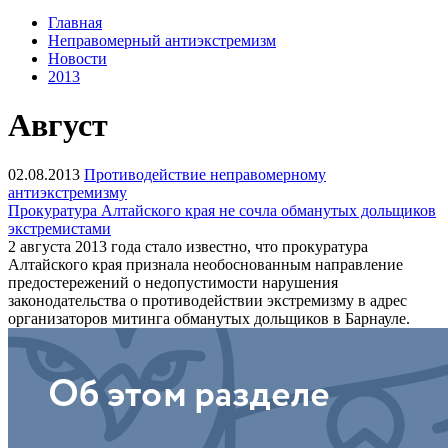
Главная
Неправомерный антиэкстремизм
Новости
2013
Август
02.08.2013
Противодействие неправомерному
антиэкстремизму
Прокуратура Алтайского края не сочла обманутых дольщиков
экстремистами
2 августа 2013 года стало известно, что прокуратура
Алтайского края признала необоснованным направление
предостережений о недопустимости нарушения
законодательства о противодействии экстремизму в адрес
организаторов митинга обманутых дольщиков в Барнауле.