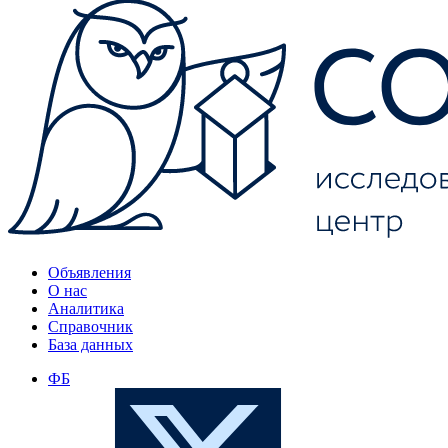
Объявления
О нас
Аналитика
Справочник
База данных
ФБ