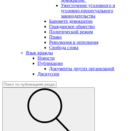
демократии"
Ужесточение уголовного и
уголовно-процесуального
законодательства
Барометр демократии
Гражданское общество
Политический режим
Право
Революция и оппозиция
Свобода слова
Язык вражды
Новости
Публикации
Документы других организаций
Дискуссии