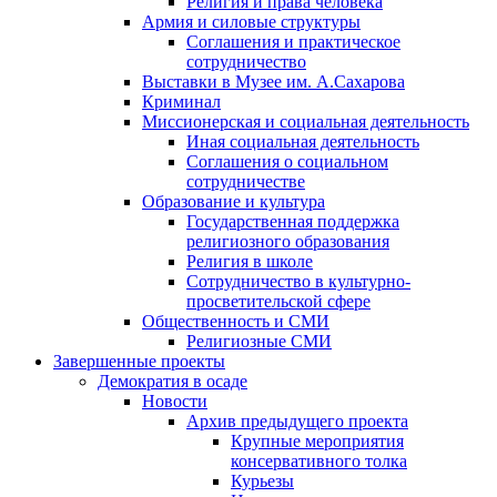
Религия и права человека
Армия и силовые структуры
Соглашения и практическое
сотрудничество
Выставки в Музее им. А.Сахарова
Криминал
Миссионерская и социальная деятельность
Иная социальная деятельность
Соглашения о социальном
сотрудничестве
Образование и культура
Государственная поддержка
религиозного образования
Религия в школе
Сотрудничество в культурно-
просветительской сфере
Общественность и СМИ
Религиозные СМИ
Завершенные проекты
Демократия в осаде
Новости
Архив предыдущего проекта
Крупные мероприятия
консервативного толка
Курьезы