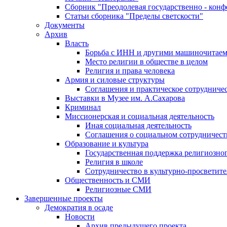
Сборник "Преодолевая государственно - кон
Статьи сборника "Пределы светскости"
Документы
Архив
Власть
Борьба с ИНН и другими машиночитае
Место религии в обществе в целом
Религия и права человека
Армия и силовые структуры
Соглашения и практическое сотрудниче
Выставки в Музее им. А.Сахарова
Криминал
Миссионерская и социальная деятельность
Иная социальная деятельность
Соглашения о социальном сотрудничест
Образование и культура
Государственная поддержка религиозно
Религия в школе
Сотрудничество в культурно-просветите
Общественность и СМИ
Религиозные СМИ
Завершенные проекты
Демократия в осаде
Новости
Архив предыдущего проекта