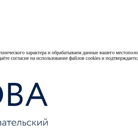
ехнического характера и обрабатываем данные вашего местопол
аёте согласие на использование файлов cookies и подтверждаете,