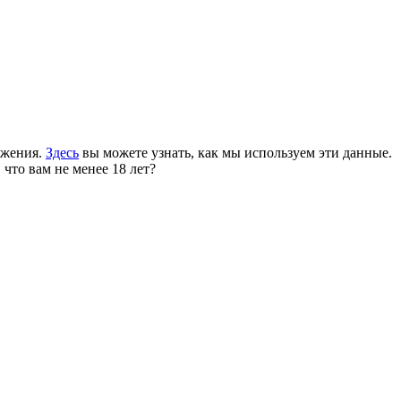
ожения.
Здесь
вы можете узнать, как мы используем эти данные.
 что вам не менее 18 лет?