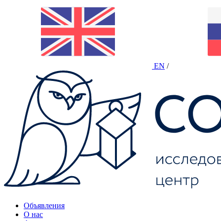
EN
/
Объявления
О нас