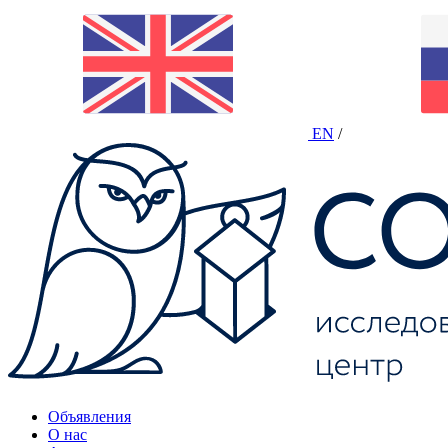
EN
/
Объявления
О нас