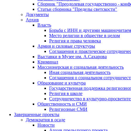
Сборник "Преодолевая государственно - кон
Статьи сборника "Пределы светскости"
Документы
Архив
Власть
Борьба с ИНН и другими машиночитае
Место религии в обществе в целом
Религия и права человека
Армия и силовые структуры
Соглашения и практическое сотрудниче
Выставки в Музее им. А.Сахарова
Криминал
Миссионерская и социальная деятельность
Иная социальная деятельность
Соглашения о социальном сотрудничест
Образование и культура
Государственная поддержка религиозно
Религия в школе
Сотрудничество в культурно-просветите
Общественность и СМИ
Религиозные СМИ
Завершенные проекты
Демократия в осаде
Новости
Архив предыдущего проекта