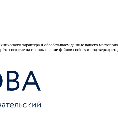
ехнического характера и обрабатываем данные вашего местопол
аёте согласие на использование файлов cookies и подтверждаете,