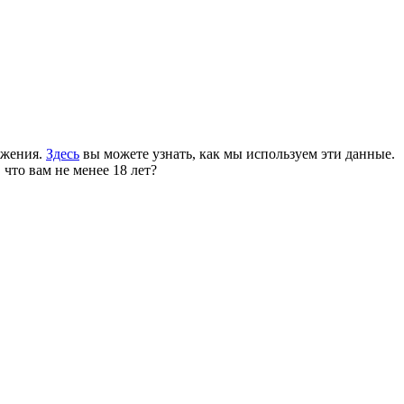
ожения.
Здесь
вы можете узнать, как мы используем эти данные.
 что вам не менее 18 лет?