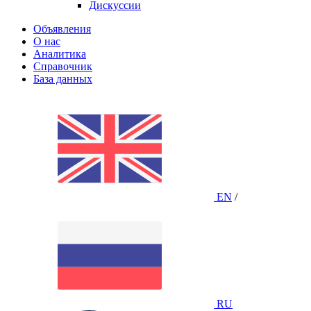
Дискуссии
Объявления
О нас
Аналитика
Справочник
База данных
EN
/
RU