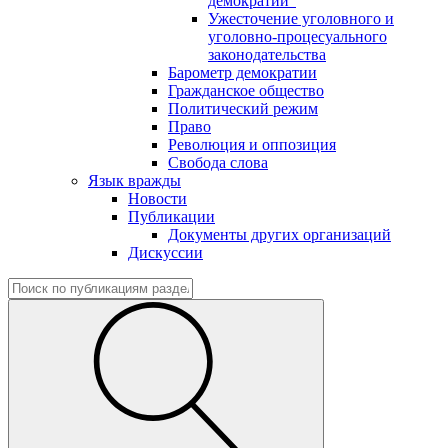
демократии"
Ужесточение уголовного и
уголовно-процесуального
законодательства
Барометр демократии
Гражданское общество
Политический режим
Право
Революция и оппозиция
Свобода слова
Язык вражды
Новости
Публикации
Документы других организаций
Дискуссии