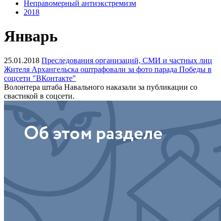
Неправомерный антиэкстремизм
2018
Январь
25.01.2018
Преследования организаций, СМИ и частных лиц
Жителя Архангельска оштрафовали за фото парада Победы в
соцсети "ВКонтакте"
Волонтера штаба Навального наказали за публикации со
свастикой в соцсети.