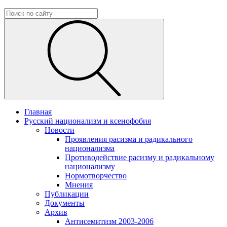
Главная
Русский национализм и ксенофобия
Новости
Проявления расизма и радикального
национализма
Противодействие расизму и радикальному
национализму
Нормотворчество
Мнения
Публикации
Документы
Архив
Антисемитизм 2003-2006