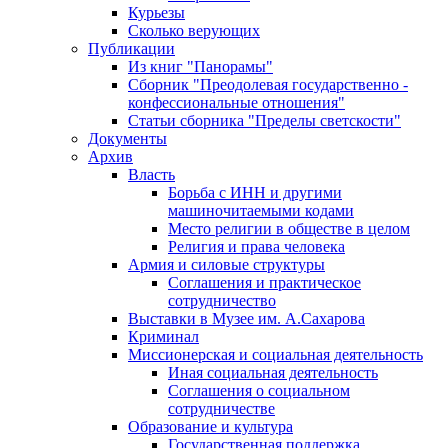
Курьезы
Сколько верующих
Публикации
Из книг "Панорамы"
Сборник "Преодолевая государственно -
конфессиональные отношения"
Статьи сборника "Пределы светскости"
Документы
Архив
Власть
Борьба с ИНН и другими
машиночитаемыми кодами
Место религии в обществе в целом
Религия и права человека
Армия и силовые структуры
Соглашения и практическое
сотрудничество
Выставки в Музее им. А.Сахарова
Криминал
Миссионерская и социальная деятельность
Иная социальная деятельность
Соглашения о социальном
сотрудничестве
Образование и культура
Государственная поддержка