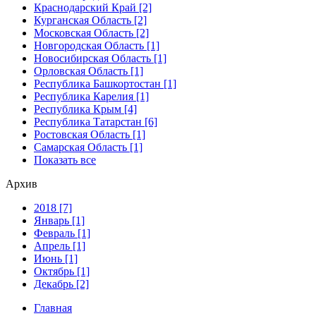
Краснодарский Край [2]
Курганская Область [2]
Московская Область [2]
Новгородская Область [1]
Новосибирская Область [1]
Орловская Область [1]
Республика Башкортостан [1]
Республика Карелия [1]
Республика Крым [4]
Республика Татарстан [6]
Ростовская Область [1]
Самарская Область [1]
Показать все
Архив
2018 [7]
Январь [1]
Февраль [1]
Апрель [1]
Июнь [1]
Октябрь [1]
Декабрь [2]
Главная