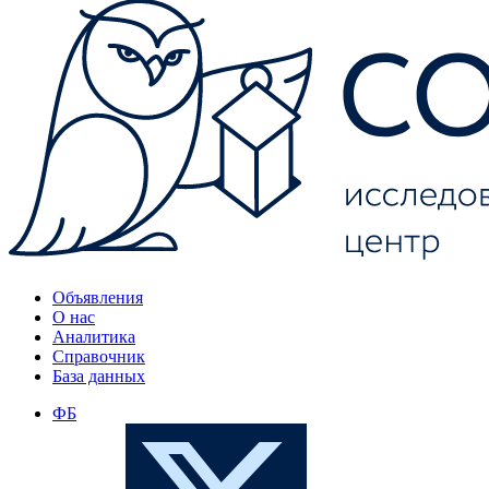
Объявления
О нас
Аналитика
Справочник
База данных
ФБ