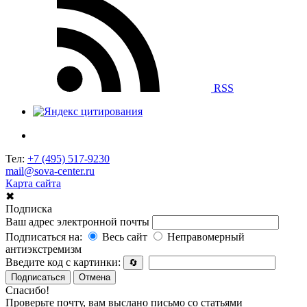
RSS
Тел:
+7 (495) 517-9230
mail@sova-center.ru
Карта сайта
✖
Подписка
Ваш адрес электронной почты
Подписаться на:
Весь сайт
Неправомерный
антиэкстремизм
Введите код с картинки:
🔄
Подписаться
Отмена
Спасибо!
Проверьте почту, вам выслано письмо со статьями