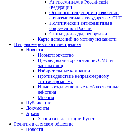
Антисемитизм в Российской
Федерации
Основные тенденции проявлений
антисемитизма в государствах СНГ
Политический антисемитизм в
современной России
Статьи, доклады, репортажи
Карта нападений по мотиву ненависти
Неправомерный антиэкстремизм
Новости
Нормотворчество
Преследования организаций, СМИ и
частных лиц
Избирательные кампании
Противодействие неправомерному
антиэкстремизму
Иные государственные и общественные
действия
Мнения
Публикации
Документы
Архив
Хроники фильтрации Рунета
Религия в светском обществе
Новости