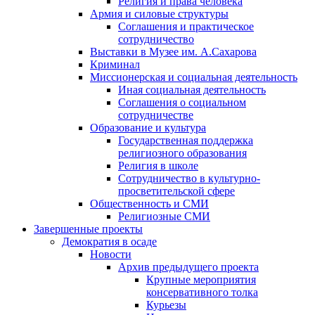
Религия и права человека
Армия и силовые структуры
Соглашения и практическое
сотрудничество
Выставки в Музее им. А.Сахарова
Криминал
Миссионерская и социальная деятельность
Иная социальная деятельность
Соглашения о социальном
сотрудничестве
Образование и культура
Государственная поддержка
религиозного образования
Религия в школе
Сотрудничество в культурно-
просветительской сфере
Общественность и СМИ
Религиозные СМИ
Завершенные проекты
Демократия в осаде
Новости
Архив предыдущего проекта
Крупные мероприятия
консервативного толка
Курьезы