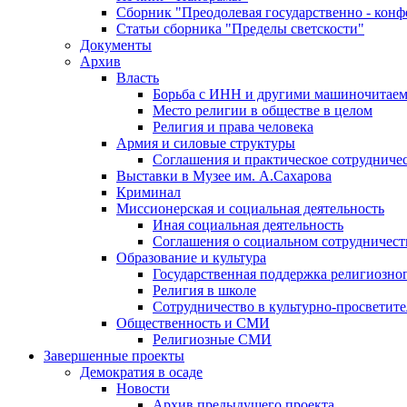
Сборник "Преодолевая государственно - кон
Статьи сборника "Пределы светскости"
Документы
Архив
Власть
Борьба с ИНН и другими машиночитае
Место религии в обществе в целом
Религия и права человека
Армия и силовые структуры
Соглашения и практическое сотрудниче
Выставки в Музее им. А.Сахарова
Криминал
Миссионерская и социальная деятельность
Иная социальная деятельность
Соглашения о социальном сотрудничест
Образование и культура
Государственная поддержка религиозно
Религия в школе
Сотрудничество в культурно-просветите
Общественность и СМИ
Религиозные СМИ
Завершенные проекты
Демократия в осаде
Новости
Архив предыдущего проекта