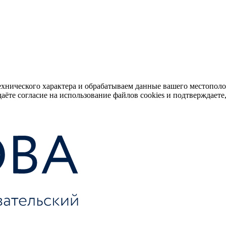
ехнического характера и обрабатываем данные вашего местопол
аёте согласие на использование файлов cookies и подтверждаете,