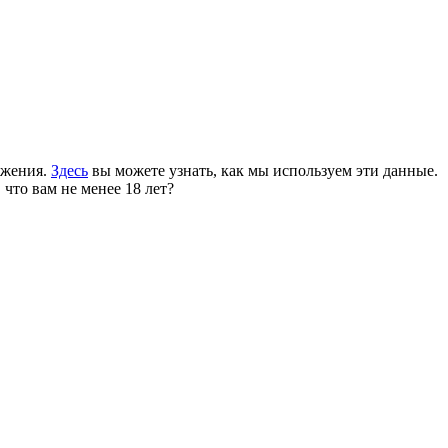
ожения.
Здесь
вы можете узнать, как мы используем эти данные.
 что вам не менее 18 лет?