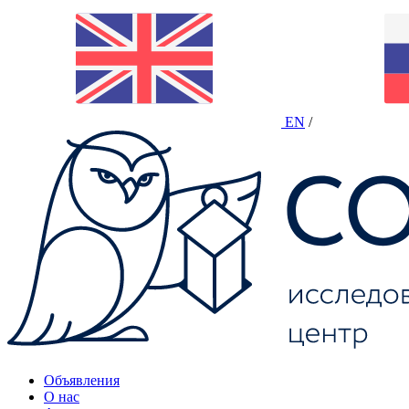
EN
/
Объявления
О нас