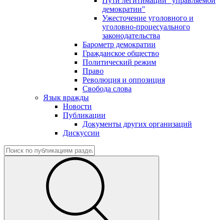
Пути легитимации "управляемой
демократии"
Ужесточение уголовного и
уголовно-процесуального
законодательства
Барометр демократии
Гражданское общество
Политический режим
Право
Революция и оппозиция
Свобода слова
Язык вражды
Новости
Публикации
Документы других организаций
Дискуссии