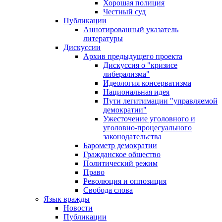
Хорошая полиция
Честный суд
Публикации
Аннотированный указатель
литературы
Дискуссии
Архив предыдущего проекта
Дискуссия о "кризисе
либерализма"
Идеология консерватизма
Национальная идея
Пути легитимации "управляемой
демократии"
Ужесточение уголовного и
уголовно-процесуального
законодательства
Барометр демократии
Гражданское общество
Политический режим
Право
Революция и оппозиция
Свобода слова
Язык вражды
Новости
Публикации