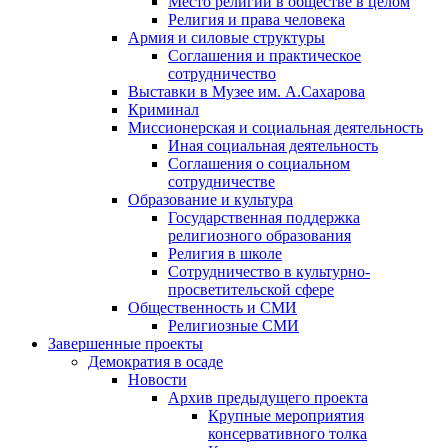
Место религии в обществе в целом
Религия и права человека
Армия и силовые структуры
Соглашения и практическое
сотрудничество
Выставки в Музее им. А.Сахарова
Криминал
Миссионерская и социальная деятельность
Иная социальная деятельность
Соглашения о социальном
сотрудничестве
Образование и культура
Государственная поддержка
религиозного образования
Религия в школе
Сотрудничество в культурно-
просветительской сфере
Общественность и СМИ
Религиозные СМИ
Завершенные проекты
Демократия в осаде
Новости
Архив предыдущего проекта
Крупные мероприятия
консервативного толка