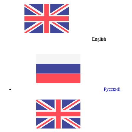
English
Русский