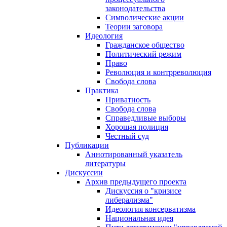
законодательства
Символические акции
Теории заговора
Идеология
Гражданское общество
Политический режим
Право
Революция и контрреволюция
Свобода слова
Практика
Приватность
Свобода слова
Справедливые выборы
Хорошая полиция
Честный суд
Публикации
Аннотированный указатель
литературы
Дискуссии
Архив предыдущего проекта
Дискуссия о "кризисе
либерализма"
Идеология консерватизма
Национальная идея