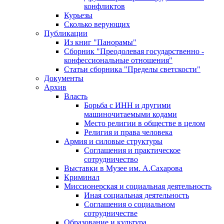
конфликтов
Курьезы
Сколько верующих
Публикации
Из книг "Панорамы"
Сборник "Преодолевая государственно -
конфессиональные отношения"
Статьи сборника "Пределы светскости"
Документы
Архив
Власть
Борьба с ИНН и другими
машиночитаемыми кодами
Место религии в обществе в целом
Религия и права человека
Армия и силовые структуры
Соглашения и практическое
сотрудничество
Выставки в Музее им. А.Сахарова
Криминал
Миссионерская и социальная деятельность
Иная социальная деятельность
Соглашения о социальном
сотрудничестве
Образование и культура