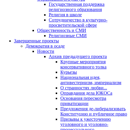
Государственная поддержка
религиозного образования
Религия в школе
Сотрудничество в культурно-
просветительской сфере
Общественность и СМИ
Религиозные СМИ
Завершенные проекты
Демократия в осаде
Новости
Архив предыдущего проекта
Крупные мероприятия
консервативного толка
Курьезы
Национальная идея,
антивестернизм, империализм
О странностях любви...
Оправдания дела ЮКОСа
Основания пересмотра
приватизации
Предложения де-либерализовать
Конституцию и публичное право
Призывы к ужесточению
уголовного и уголовно-
процессуального