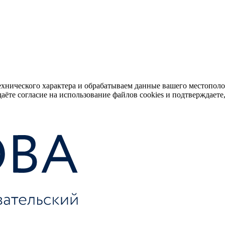
ехнического характера и обрабатываем данные вашего местопол
аёте согласие на использование файлов cookies и подтверждаете,