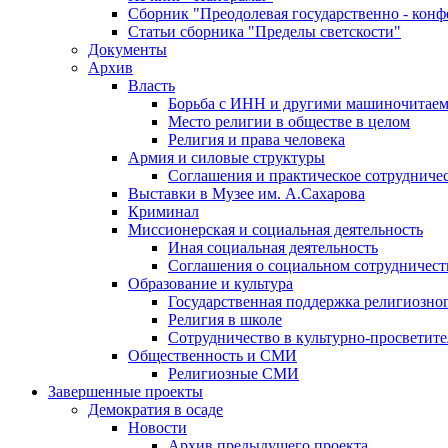
Сборник "Преодолевая государственно - кон
Статьи сборника "Пределы светскости"
Документы
Архив
Власть
Борьба с ИНН и другими машиночитае
Место религии в обществе в целом
Религия и права человека
Армия и силовые структуры
Соглашения и практическое сотрудниче
Выставки в Музее им. А.Сахарова
Криминал
Миссионерская и социальная деятельность
Иная социальная деятельность
Соглашения о социальном сотрудничест
Образование и культура
Государственная поддержка религиозно
Религия в школе
Сотрудничество в культурно-просветите
Общественность и СМИ
Религиозные СМИ
Завершенные проекты
Демократия в осаде
Новости
Архив предыдущего проекта