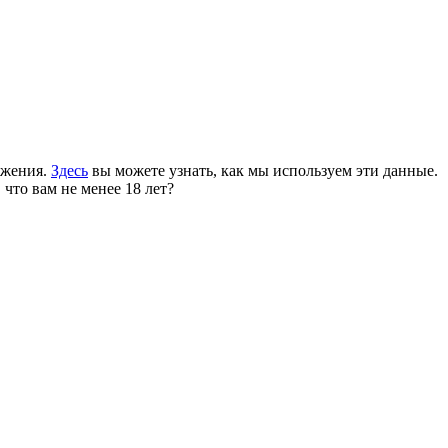
ожения.
Здесь
вы можете узнать, как мы используем эти данные.
 что вам не менее 18 лет?