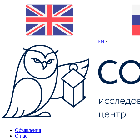
EN
/
Объявления
О нас