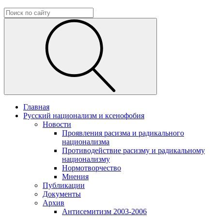
Главная
Русский национализм и ксенофобия
Новости
Проявления расизма и радикального
национализма
Противодействие расизму и радикальному
национализму
Нормотворчество
Мнения
Публикации
Документы
Архив
Антисемитизм 2003-2006