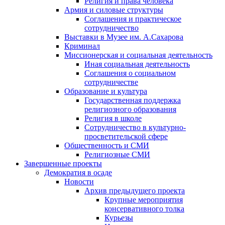
Религия и права человека
Армия и силовые структуры
Соглашения и практическое
сотрудничество
Выставки в Музее им. А.Сахарова
Криминал
Миссионерская и социальная деятельность
Иная социальная деятельность
Соглашения о социальном
сотрудничестве
Образование и культура
Государственная поддержка
религиозного образования
Религия в школе
Сотрудничество в культурно-
просветительской сфере
Общественность и СМИ
Религиозные СМИ
Завершенные проекты
Демократия в осаде
Новости
Архив предыдущего проекта
Крупные мероприятия
консервативного толка
Курьезы