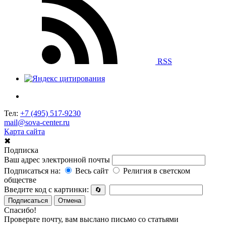
RSS
Тел:
+7 (495) 517-9230
mail@sova-center.ru
Карта сайта
✖
Подписка
Ваш адрес электронной почты
Подписаться на:
Весь сайт
Религия в светском
обществе
Введите код с картинки:
🔄
Подписаться
Отмена
Спасибо!
Проверьте почту, вам выслано письмо со статьями