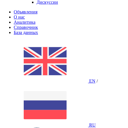
Дискуссии
Объявления
О нас
Аналитика
Справочник
База данных
EN
/
RU