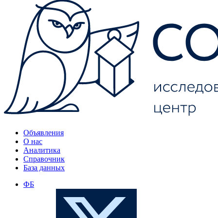
Объявления
О нас
Аналитика
Справочник
База данных
ФБ