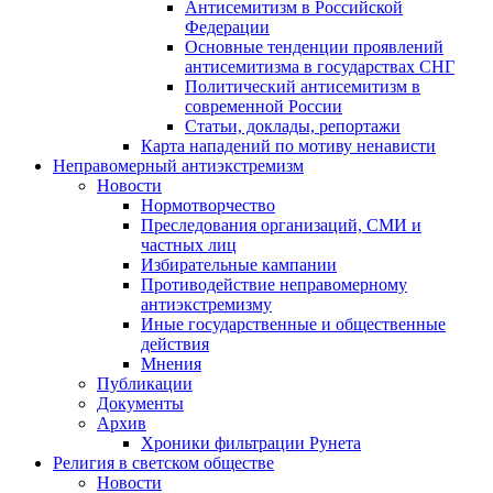
Антисемитизм в Российской
Федерации
Основные тенденции проявлений
антисемитизма в государствах СНГ
Политический антисемитизм в
современной России
Статьи, доклады, репортажи
Карта нападений по мотиву ненависти
Неправомерный антиэкстремизм
Новости
Нормотворчество
Преследования организаций, СМИ и
частных лиц
Избирательные кампании
Противодействие неправомерному
антиэкстремизму
Иные государственные и общественные
действия
Мнения
Публикации
Документы
Архив
Хроники фильтрации Рунета
Религия в светском обществе
Новости