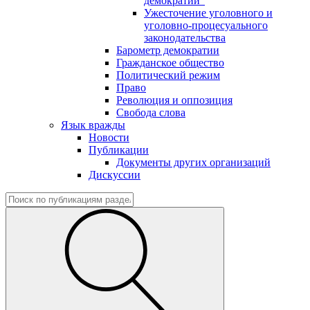
демократии"
Ужесточение уголовного и
уголовно-процесуального
законодательства
Барометр демократии
Гражданское общество
Политический режим
Право
Революция и оппозиция
Свобода слова
Язык вражды
Новости
Публикации
Документы других организаций
Дискуссии