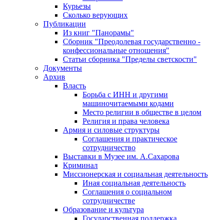
Курьезы
Сколько верующих
Публикации
Из книг "Панорамы"
Сборник "Преодолевая государственно -
конфессиональные отношения"
Статьи сборника "Пределы светскости"
Документы
Архив
Власть
Борьба с ИНН и другими
машиночитаемыми кодами
Место религии в обществе в целом
Религия и права человека
Армия и силовые структуры
Соглашения и практическое
сотрудничество
Выставки в Музее им. А.Сахарова
Криминал
Миссионерская и социальная деятельность
Иная социальная деятельность
Соглашения о социальном
сотрудничестве
Образование и культура
Государственная поддержка