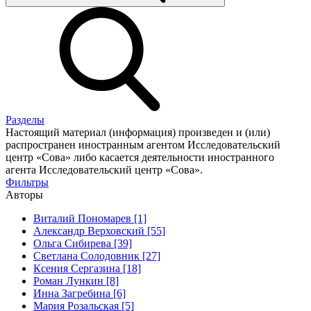
Разделы
Настоящий материал (информация) произведен и (или)
распространен иностранным агентом Исследовательский
центр «Сова» либо касается деятельности иностранного
агента Исследовательский центр «Сова».
Фильтры
Авторы
Виталий Пономарев [1]
Александр Верховский [55]
Ольга Сибирева [39]
Светлана Солодовник [27]
Ксения Сергазина [18]
Роман Лункин [8]
Инна Загребина [6]
Мария Розальская [5]