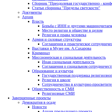
Сборник "Преодолевая государственно - кон
Статьи сборника "Пределы светскости"
Документы
Архив
Власть
Борьба с ИНН и другими машиночитае
Место религии в обществе в целом
Религия и права человека
Армия и силовые структуры
Соглашения и практическое сотрудниче
Выставки в Музее им. А.Сахарова
Криминал
Миссионерская и социальная деятельность
Иная социальная деятельность
Соглашения о социальном сотрудничест
Образование и культура
Государственная поддержка религиозно
Религия в школе
Сотрудничество в культурно-просветите
Общественность и СМИ
Религиозные СМИ
Завершенные проекты
Демократия в осаде
Новости
Архив предыдущего проекта