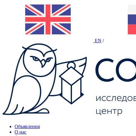
EN
/
Объявления
О нас