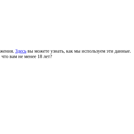
ожения.
Здесь
вы можете узнать, как мы используем эти данные.
 что вам не менее 18 лет?