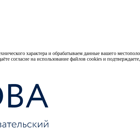
ехнического характера и обрабатываем данные вашего местопол
аёте согласие на использование файлов cookies и подтверждаете,