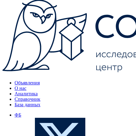
Объявления
О нас
Аналитика
Справочник
База данных
ФБ