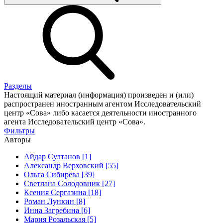
Разделы
Настоящий материал (информация) произведен и (или)
распространен иностранным агентом Исследовательский
центр «Сова» либо касается деятельности иностранного
агента Исследовательский центр «Сова».
Фильтры
Авторы
Айдар Султанов [1]
Александр Верховский [55]
Ольга Сибирева [39]
Светлана Солодовник [27]
Ксения Сергазина [18]
Роман Лункин [8]
Инна Загребина [6]
Мария Розальская [5]