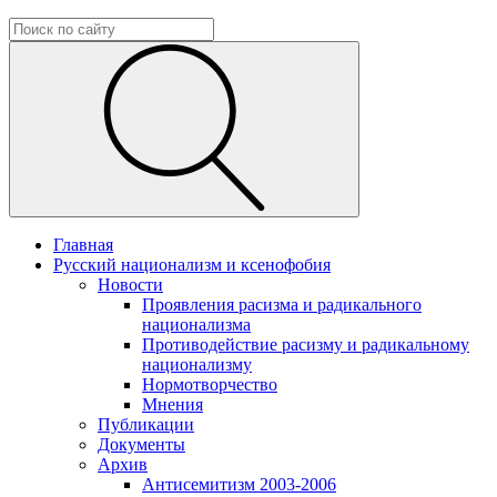
Главная
Русский национализм и ксенофобия
Новости
Проявления расизма и радикального
национализма
Противодействие расизму и радикальному
национализму
Нормотворчество
Мнения
Публикации
Документы
Архив
Антисемитизм 2003-2006