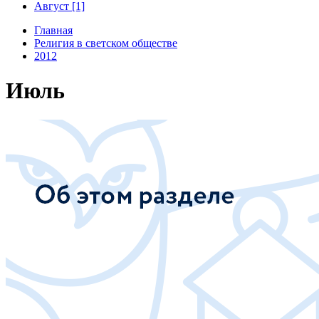
Август [1]
Главная
Религия в светском обществе
2012
Июль