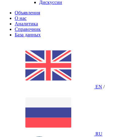
Дискуссии
Объявления
О нас
Аналитика
Справочник
База данных
EN
/
RU