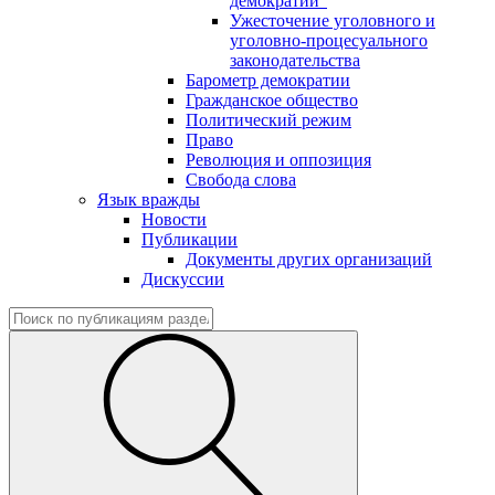
демократии"
Ужесточение уголовного и
уголовно-процесуального
законодательства
Барометр демократии
Гражданское общество
Политический режим
Право
Революция и оппозиция
Свобода слова
Язык вражды
Новости
Публикации
Документы других организаций
Дискуссии