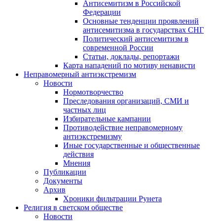
Антисемитизм в Российской
Федерации
Основные тенденции проявлений
антисемитизма в государствах СНГ
Политический антисемитизм в
современной России
Статьи, доклады, репортажи
Карта нападений по мотиву ненависти
Неправомерный антиэкстремизм
Новости
Нормотворчество
Преследования организаций, СМИ и
частных лиц
Избирательные кампании
Противодействие неправомерному
антиэкстремизму
Иные государственные и общественные
действия
Мнения
Публикации
Документы
Архив
Хроники фильтрации Рунета
Религия в светском обществе
Новости