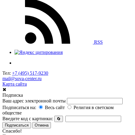
RSS
Тел:
+7 (495) 517-9230
mail@sova-center.ru
Карта сайта
✖
Подписка
Ваш адрес электронной почты
Подписаться на:
Весь сайт
Религия в светском
обществе
Введите код с картинки:
🔄
Подписаться
Отмена
Спасибо!