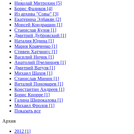
Николай Митрохин [5]
Борис Фаликов [4]
Из архива "Совы" [3]
Екатерина Элбакян [2]
Моисей Кондрашин [1]
Станислав Кулов [1]
Дмитрий Дубровский [1]
Наталия Юдина [1]
Мария Кравченко [1]
Стивен Хатчингс [1]
Василий Ничик [1]
Анатолий Пчелинцев [1]
Дмитрий Ватуля [1]
Михаил Шахов [1]
Станислав Минин [1]
Виталий Пономарев [1]
Константин Андреев [1]
Борис Кнорре [1]
Галина Широкалова [1]
Михаил Фролов [1]
Показать все
Архив
2012 [1]