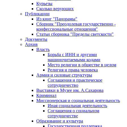
Курьезы
Сколько верующих
Публикации
Из книг "Панорамы"
Сборник "Преодолевая государственно -
конфессиональные отношения"
Статьи сборника "Пределы светскости"
Документы
Архив
Власть
Борьба с ИНН и другими
машиночитаемыми кодами
Место религии в обществе в целом
Религия и права человека
Армия и силовые структуры
Соглашения и практическое
сотрудничество
Выставки в Музее им. А.Сахарова
Криминал
Миссионерская и социальная деятельность
Иная социальная деятельность
Соглашения о социальном
сотрудничестве
Образование и культура
Государственная поддержка