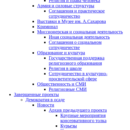
Религия и права человека
Армия и силовые структуры
Соглашения и практическое
сотрудничество
Выставки в Музее им. А.Сахарова
Криминал
Миссионерская и социальная деятельность
Иная социальная деятельность
Соглашения о социальном
сотрудничестве
Образование и культура
Государственная поддержка
религиозного образования
Религия в школе
Сотрудничество в культурно-
просветительской сфере
Общественность и СМИ
Религиозные СМИ
Завершенные проекты
Демократия в осаде
Новости
Архив предыдущего проекта
Крупные мероприятия
консервативного толка
Курьезы