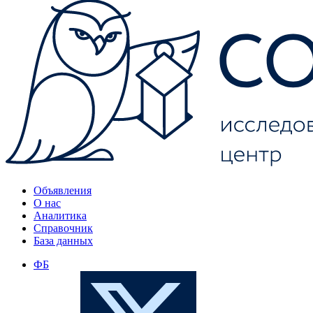
Объявления
О нас
Аналитика
Справочник
База данных
ФБ