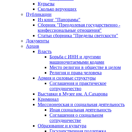
Курьезы
Сколько верующих
Публикации
Из книг "Панорамы"
Сборник "Преодолевая государственно -
конфессиональные отношения"
Статьи сборника "Пределы светскости"
Документы
Архив
Власть
Борьба с ИНН и другими
машиночитаемыми кодами
Место религии в обществе в целом
Религия и права человека
Армия и силовые структуры
Соглашения и практическое
сотрудничество
Выставки в Музее им. А.Сахарова
Криминал
Миссионерская и социальная деятельность
Иная социальная деятельность
Соглашения о социальном
сотрудничестве
Образование и культура
Государственная поддержка