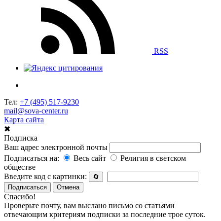
RSS
Тел:
+7 (495) 517-9230
mail@sova-center.ru
Карта сайта
✖
Подписка
Ваш адрес электронной почты
Подписаться на:
Весь сайт
Религия в светском
обществе
Введите код с картинки:
🔄
Подписаться
Отмена
Спасибо!
Проверьте почту, вам выслано письмо со статьями
отвечающим критериям подписки за последние трое суток.