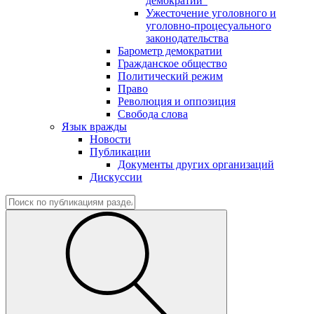
демократии"
Ужесточение уголовного и
уголовно-процесуального
законодательства
Барометр демократии
Гражданское общество
Политический режим
Право
Революция и оппозиция
Свобода слова
Язык вражды
Новости
Публикации
Документы других организаций
Дискуссии