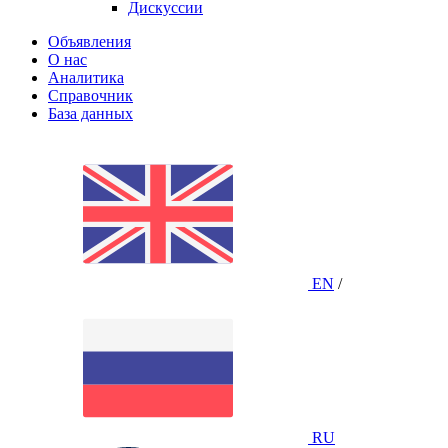
Дискуссии
Объявления
О нас
Аналитика
Справочник
База данных
EN
/
RU