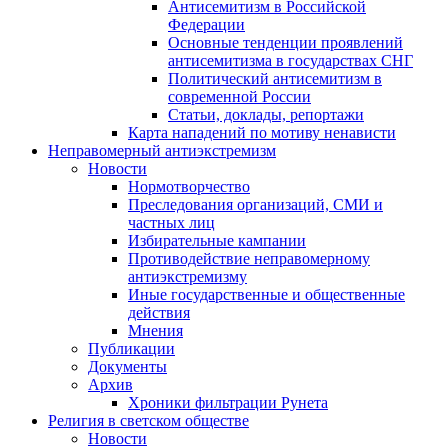
Антисемитизм в Российской
Федерации
Основные тенденции проявлений
антисемитизма в государствах СНГ
Политический антисемитизм в
современной России
Статьи, доклады, репортажи
Карта нападений по мотиву ненависти
Неправомерный антиэкстремизм
Новости
Нормотворчество
Преследования организаций, СМИ и
частных лиц
Избирательные кампании
Противодействие неправомерному
антиэкстремизму
Иные государственные и общественные
действия
Мнения
Публикации
Документы
Архив
Хроники фильтрации Рунета
Религия в светском обществе
Новости