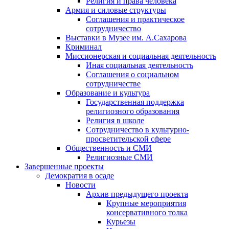
Религия и права человека
Армия и силовые структуры
Соглашения и практическое
сотрудничество
Выставки в Музее им. А.Сахарова
Криминал
Миссионерская и социальная деятельность
Иная социальная деятельность
Соглашения о социальном
сотрудничестве
Образование и культура
Государственная поддержка
религиозного образования
Религия в школе
Сотрудничество в культурно-
просветительской сфере
Общественность и СМИ
Религиозные СМИ
Завершенные проекты
Демократия в осаде
Новости
Архив предыдущего проекта
Крупные мероприятия
консервативного толка
Курьезы