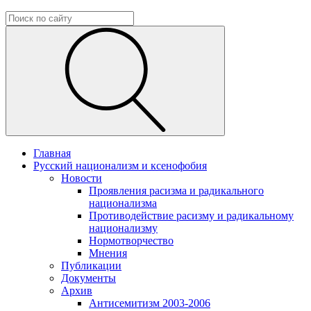
Главная
Русский национализм и ксенофобия
Новости
Проявления расизма и радикального
национализма
Противодействие расизму и радикальному
национализму
Нормотворчество
Мнения
Публикации
Документы
Архив
Антисемитизм 2003-2006