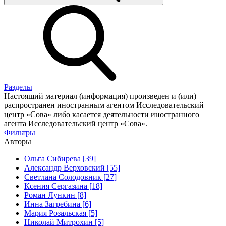
Разделы
Настоящий материал (информация) произведен и (или)
распространен иностранным агентом Исследовательский
центр «Сова» либо касается деятельности иностранного
агента Исследовательский центр «Сова».
Фильтры
Авторы
Ольга Сибирева [39]
Александр Верховский [55]
Светлана Солодовник [27]
Ксения Сергазина [18]
Роман Лункин [8]
Инна Загребина [6]
Мария Розальская [5]
Николай Митрохин [5]