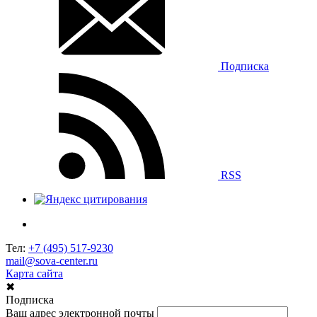
Подписка
RSS
Тел:
+7 (495) 517-9230
mail@sova-center.ru
Карта сайта
✖
Подписка
Ваш адрес электронной почты