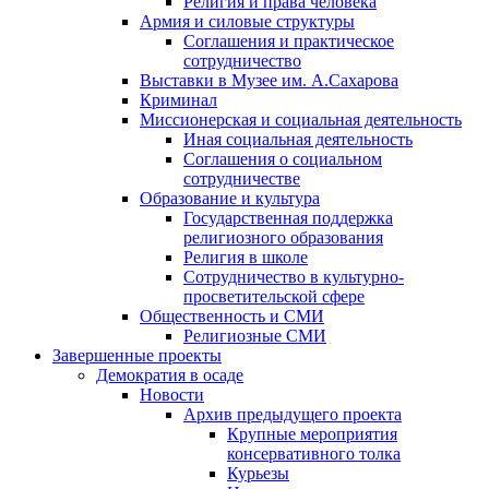
Религия и права человека
Армия и силовые структуры
Соглашения и практическое
сотрудничество
Выставки в Музее им. А.Сахарова
Криминал
Миссионерская и социальная деятельность
Иная социальная деятельность
Соглашения о социальном
сотрудничестве
Образование и культура
Государственная поддержка
религиозного образования
Религия в школе
Сотрудничество в культурно-
просветительской сфере
Общественность и СМИ
Религиозные СМИ
Завершенные проекты
Демократия в осаде
Новости
Архив предыдущего проекта
Крупные мероприятия
консервативного толка
Курьезы