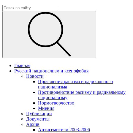
Главная
Русский национализм и ксенофобия
Новости
Проявления расизма и радикального
национализма
Противодействие расизму и радикальному
национализму
Нормотворчество
Мнения
Публикации
Документы
Архив
Антисемитизм 2003-2006