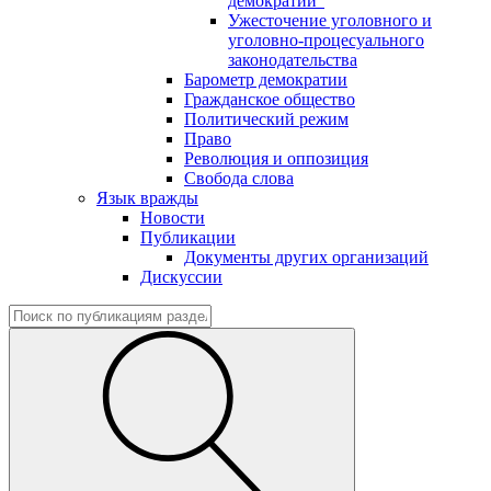
демократии"
Ужесточение уголовного и
уголовно-процесуального
законодательства
Барометр демократии
Гражданское общество
Политический режим
Право
Революция и оппозиция
Свобода слова
Язык вражды
Новости
Публикации
Документы других организаций
Дискуссии