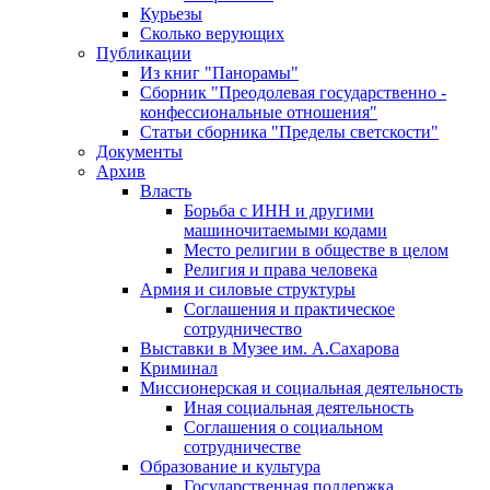
Курьезы
Сколько верующих
Публикации
Из книг "Панорамы"
Сборник "Преодолевая государственно -
конфессиональные отношения"
Статьи сборника "Пределы светскости"
Документы
Архив
Власть
Борьба с ИНН и другими
машиночитаемыми кодами
Место религии в обществе в целом
Религия и права человека
Армия и силовые структуры
Соглашения и практическое
сотрудничество
Выставки в Музее им. А.Сахарова
Криминал
Миссионерская и социальная деятельность
Иная социальная деятельность
Соглашения о социальном
сотрудничестве
Образование и культура
Государственная поддержка