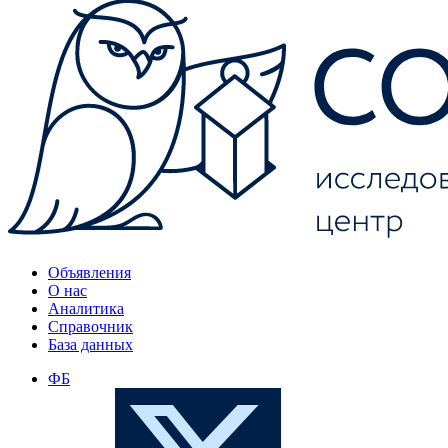
Объявления
О нас
Аналитика
Справочник
База данных
ФБ