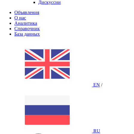
Дискуссии
Объявления
О нас
Аналитика
Справочник
База данных
EN
/
RU