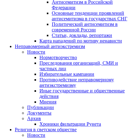
Антисемитизм в Российской
Федерации
Основные тенденции проявлений
антисемитизма в государствах СНГ
Политический антисемитизм в
современной России
Статьи, доклады, репортажи
Карта нападений по мотиву ненависти
Неправомерный антиэкстремизм
Новости
Нормотворчество
Преследования организаций, СМИ и
частных лиц
Избирательные кампании
Противодействие неправомерному
антиэкстремизму
Иные государственные и общественные
действия
Мнения
Публикации
Документы
Архив
Хроники фильтрации Рунета
Религия в светском обществе
Новости