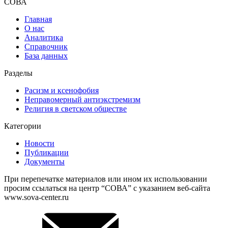
СОВА
Главная
О нас
Аналитика
Справочник
База данных
Разделы
Расизм и ксенофобия
Неправомерный антиэкстремизм
Религия в светском обществе
Категории
Новости
Публикации
Документы
При перепечатке материалов или ином их использовании
просим ссылаться на центр “СОВА” с указанием веб-сайта
www.sova-center.ru