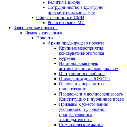
Религия в школе
Сотрудничество в культурно-
просветительской сфере
Общественность и СМИ
Религиозные СМИ
Завершенные проекты
Демократия в осаде
Новости
Архив предыдущего проекта
Крупные мероприятия
консервативного толка
Курьезы
Национальная идея,
антивестернизм, империализм
О странностях любви...
Оправдания дела ЮКОСа
Основания пересмотра
приватизации
Предложения де-либерализовать
Конституцию и публичное право
Призывы к ужесточению
уголовного и уголовно-
процессуального
законодательства
Символические акции