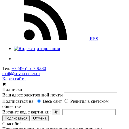
RSS
Тел:
+7 (495) 517-9230
mail@sova-center.ru
Карта сайта
✖
Подписка
Ваш адрес электронной почты
Подписаться на:
Весь сайт
Религия в светском
обществе
Введите код с картинки:
🔄
Подписаться
Отмена
Спасибо!
Проверьте почту, вам выслано письмо со статьями