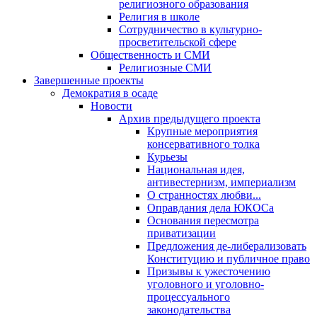
религиозного образования
Религия в школе
Сотрудничество в культурно-
просветительской сфере
Общественность и СМИ
Религиозные СМИ
Завершенные проекты
Демократия в осаде
Новости
Архив предыдущего проекта
Крупные мероприятия
консервативного толка
Курьезы
Национальная идея,
антивестернизм, империализм
О странностях любви...
Оправдания дела ЮКОСа
Основания пересмотра
приватизации
Предложения де-либерализовать
Конституцию и публичное право
Призывы к ужесточению
уголовного и уголовно-
процессуального
законодательства