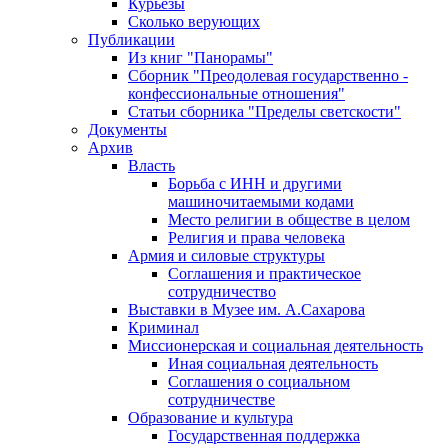
Курьезы
Сколько верующих
Публикации
Из книг "Панорамы"
Сборник "Преодолевая государственно -
конфессиональные отношения"
Статьи сборника "Пределы светскости"
Документы
Архив
Власть
Борьба с ИНН и другими
машиночитаемыми кодами
Место религии в обществе в целом
Религия и права человека
Армия и силовые структуры
Соглашения и практическое
сотрудничество
Выставки в Музее им. А.Сахарова
Криминал
Миссионерская и социальная деятельность
Иная социальная деятельность
Соглашения о социальном
сотрудничестве
Образование и культура
Государственная поддержка