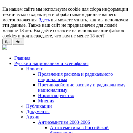
На нашем сайте мы используем cookie для сбора информации
технического характера и обрабатываем данные вашего
местоположения.
Здесь
вы можете узнать, как мы используем
эти данные. Также наш сайт не предназначен для людей
младше 18 лет. Вы даёте согласие на использование файлов
cookies и подтверждаете, что вам не менее 18 лет?
Да
Нет
Главная
Русский национализм и ксенофобия
Новости
Проявления расизма и радикального
национализма
Противодействие расизму и радикальному
национализму
Нормотворчество
Мнения
Публикации
Документы
Архив
Антисемитизм 2003-2006
Антисемитизм в Российской
Федерации