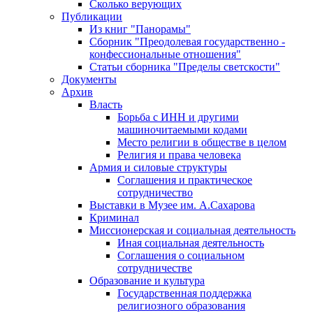
Сколько верующих
Публикации
Из книг "Панорамы"
Сборник "Преодолевая государственно -
конфессиональные отношения"
Статьи сборника "Пределы светскости"
Документы
Архив
Власть
Борьба с ИНН и другими
машиночитаемыми кодами
Место религии в обществе в целом
Религия и права человека
Армия и силовые структуры
Соглашения и практическое
сотрудничество
Выставки в Музее им. А.Сахарова
Криминал
Миссионерская и социальная деятельность
Иная социальная деятельность
Соглашения о социальном
сотрудничестве
Образование и культура
Государственная поддержка
религиозного образования