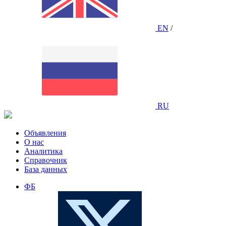
EN
/
RU
Объявления
О нас
Аналитика
Справочник
База данных
ФБ