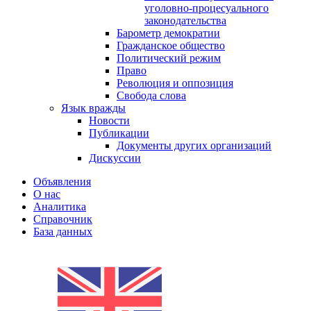
уголовно-процесуального
законодательства
Барометр демократии
Гражданское общество
Политический режим
Право
Революция и оппозиция
Свобода слова
Язык вражды
Новости
Публикации
Документы других организаций
Дискуссии
Объявления
О нас
Аналитика
Справочник
База данных