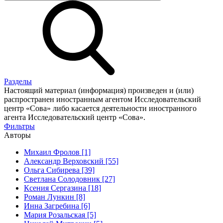
Разделы
Настоящий материал (информация) произведен и (или)
распространен иностранным агентом Исследовательский
центр «Сова» либо касается деятельности иностранного
агента Исследовательский центр «Сова».
Фильтры
Авторы
Михаил Фролов [1]
Александр Верховский [55]
Ольга Сибирева [39]
Светлана Солодовник [27]
Ксения Сергазина [18]
Роман Лункин [8]
Инна Загребина [6]
Мария Розальская [5]