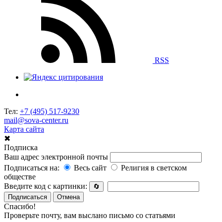
RSS
Тел:
+7 (495) 517-9230
mail@sova-center.ru
Карта сайта
✖
Подписка
Ваш адрес электронной почты
Подписаться на:
Весь сайт
Религия в светском
обществе
Введите код с картинки:
🔄
Подписаться
Отмена
Спасибо!
Проверьте почту, вам выслано письмо со статьями