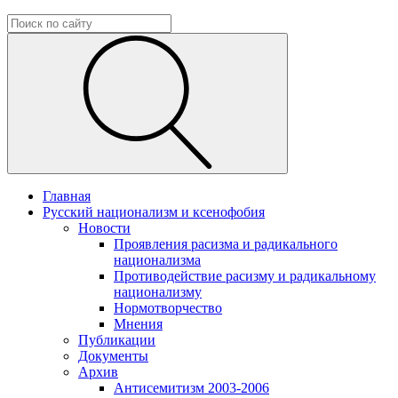
Главная
Русский национализм и ксенофобия
Новости
Проявления расизма и радикального
национализма
Противодействие расизму и радикальному
национализму
Нормотворчество
Мнения
Публикации
Документы
Архив
Антисемитизм 2003-2006