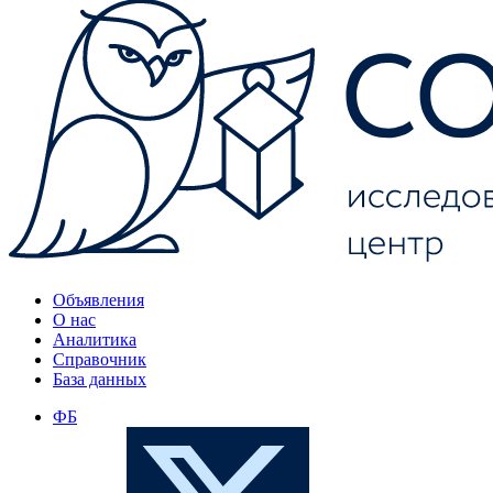
Объявления
О нас
Аналитика
Справочник
База данных
ФБ