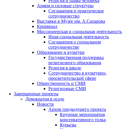
Религия и права человека
Армия и силовые структуры
Соглашения и практическое
сотрудничество
Выставки в Музее им. А.Сахарова
Криминал
Миссионерская и социальная деятельность
Иная социальная деятельность
Соглашения о социальном
сотрудничестве
Образование и культура
Государственная поддержка
религиозного образования
Религия в школе
Сотрудничество в культурно-
просветительской сфере
Общественность и СМИ
Религиозные СМИ
Завершенные проекты
Демократия в осаде
Новости
Архив предыдущего проекта
Крупные мероприятия
консервативного толка
Курьезы