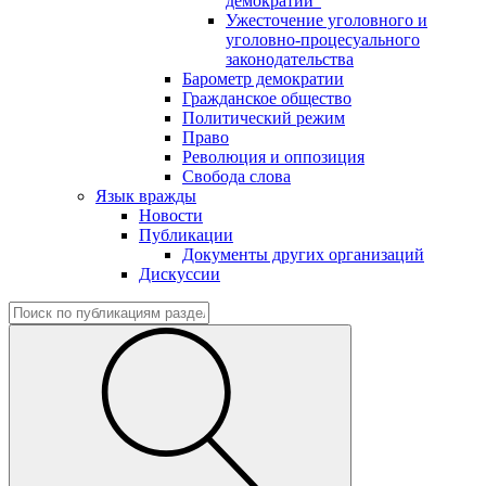
демократии"
Ужесточение уголовного и
уголовно-процесуального
законодательства
Барометр демократии
Гражданское общество
Политический режим
Право
Революция и оппозиция
Свобода слова
Язык вражды
Новости
Публикации
Документы других организаций
Дискуссии