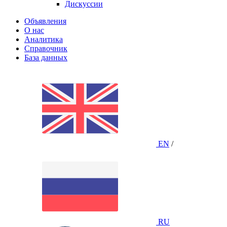
Дискуссии
Объявления
О нас
Аналитика
Справочник
База данных
EN
/
RU