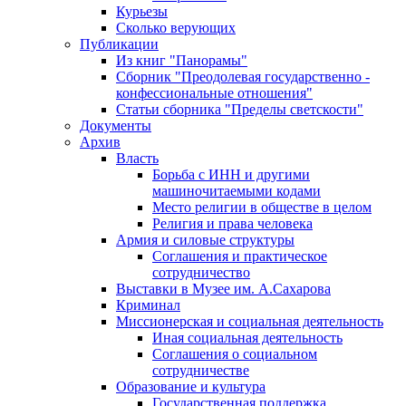
Курьезы
Сколько верующих
Публикации
Из книг "Панорамы"
Сборник "Преодолевая государственно -
конфессиональные отношения"
Статьи сборника "Пределы светскости"
Документы
Архив
Власть
Борьба с ИНН и другими
машиночитаемыми кодами
Место религии в обществе в целом
Религия и права человека
Армия и силовые структуры
Соглашения и практическое
сотрудничество
Выставки в Музее им. А.Сахарова
Криминал
Миссионерская и социальная деятельность
Иная социальная деятельность
Соглашения о социальном
сотрудничестве
Образование и культура
Государственная поддержка