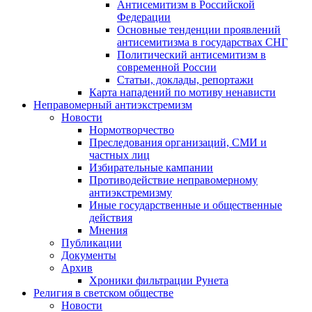
Антисемитизм в Российской
Федерации
Основные тенденции проявлений
антисемитизма в государствах СНГ
Политический антисемитизм в
современной России
Статьи, доклады, репортажи
Карта нападений по мотиву ненависти
Неправомерный антиэкстремизм
Новости
Нормотворчество
Преследования организаций, СМИ и
частных лиц
Избирательные кампании
Противодействие неправомерному
антиэкстремизму
Иные государственные и общественные
действия
Мнения
Публикации
Документы
Архив
Хроники фильтрации Рунета
Религия в светском обществе
Новости