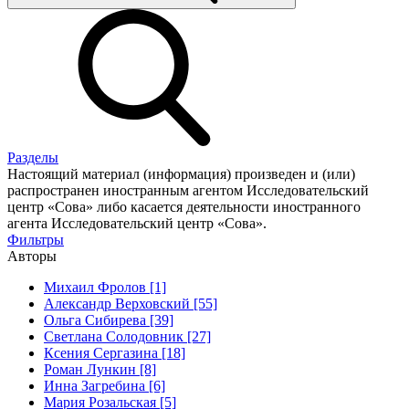
Разделы
Настоящий материал (информация) произведен и (или)
распространен иностранным агентом Исследовательский
центр «Сова» либо касается деятельности иностранного
агента Исследовательский центр «Сова».
Фильтры
Авторы
Михаил Фролов [1]
Александр Верховский [55]
Ольга Сибирева [39]
Светлана Солодовник [27]
Ксения Сергазина [18]
Роман Лункин [8]
Инна Загребина [6]
Мария Розальская [5]