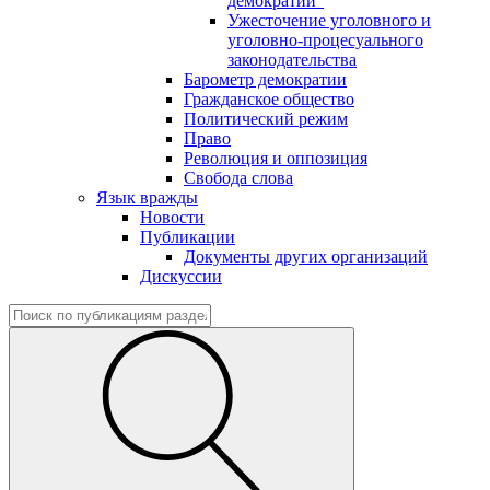
демократии"
Ужесточение уголовного и
уголовно-процесуального
законодательства
Барометр демократии
Гражданское общество
Политический режим
Право
Революция и оппозиция
Свобода слова
Язык вражды
Новости
Публикации
Документы других организаций
Дискуссии