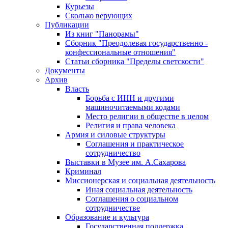
Курьезы
Сколько верующих
Публикации
Из книг "Панорамы"
Сборник "Преодолевая государственно -
конфессиональные отношения"
Статьи сборника "Пределы светскости"
Документы
Архив
Власть
Борьба с ИНН и другими
машиночитаемыми кодами
Место религии в обществе в целом
Религия и права человека
Армия и силовые структуры
Соглашения и практическое
сотрудничество
Выставки в Музее им. А.Сахарова
Криминал
Миссионерская и социальная деятельность
Иная социальная деятельность
Соглашения о социальном
сотрудничестве
Образование и культура
Государственная поддержка