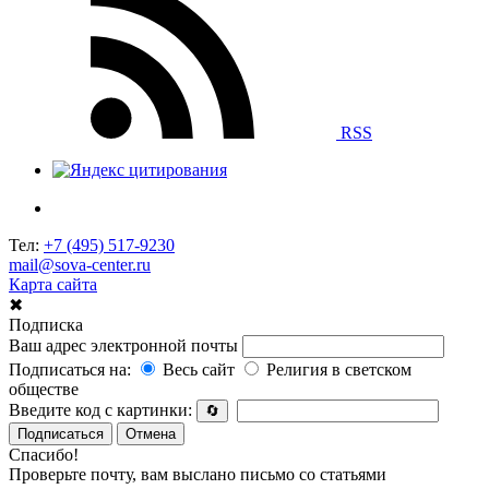
RSS
Тел:
+7 (495) 517-9230
mail@sova-center.ru
Карта сайта
✖
Подписка
Ваш адрес электронной почты
Подписаться на:
Весь сайт
Религия в светском
обществе
Введите код с картинки:
🔄
Подписаться
Отмена
Спасибо!
Проверьте почту, вам выслано письмо со статьями