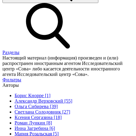
Разделы
Настоящий материал (информация) произведен и (или)
распространен иностранным агентом Исследовательский
центр «Сова» либо касается деятельности иностранного
агента Исследовательский центр «Сова».
Фильтры
Авторы
Борис Кнорре [1]
Александр Верховский [55]
Ольга Сибирева [39]
Светлана Солодовник [27]
Ксения Сергазина [18]
Роман Лункин [8]
Инна Загребина [6]
Мария Розальская [5]