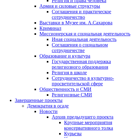
Религия и права человека
Армия и силовые структуры
Соглашения и практическое
сотрудничество
Выставки в Музее им. А.Сахарова
Криминал
Миссионерская и социальная деятельность
Иная социальная деятельность
Соглашения о социальном
сотрудничестве
Образование и культура
Государственная поддержка
религиозного образования
Религия в школе
Сотрудничество в культурно-
просветительской сфере
Общественность и СМИ
Религиозные СМИ
Завершенные проекты
Демократия в осаде
Новости
Архив предыдущего проекта
Крупные мероприятия
консервативного толка
Курьезы