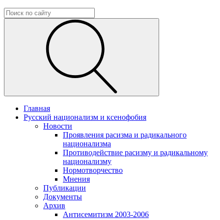
Главная
Русский национализм и ксенофобия
Новости
Проявления расизма и радикального
национализма
Противодействие расизму и радикальному
национализму
Нормотворчество
Мнения
Публикации
Документы
Архив
Антисемитизм 2003-2006