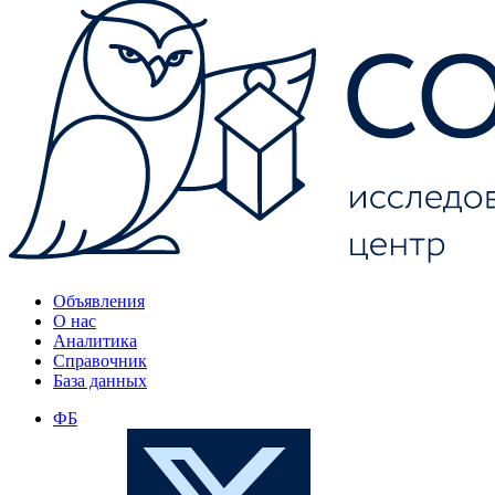
Объявления
О нас
Аналитика
Справочник
База данных
ФБ