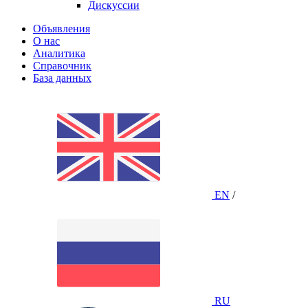
Дискуссии
Объявления
О нас
Аналитика
Справочник
База данных
EN
/
RU