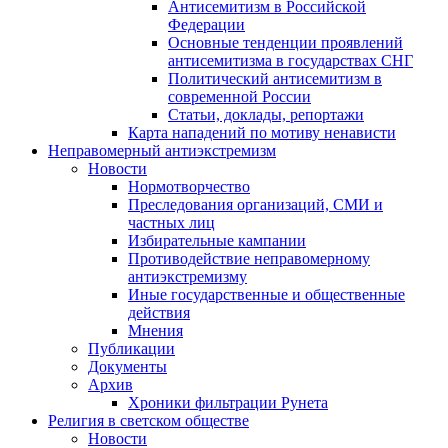
Антисемитизм в Российской
Федерации
Основные тенденции проявлений
антисемитизма в государствах СНГ
Политический антисемитизм в
современной России
Статьи, доклады, репортажи
Карта нападений по мотиву ненависти
Неправомерный антиэкстремизм
Новости
Нормотворчество
Преследования организаций, СМИ и
частных лиц
Избирательные кампании
Противодействие неправомерному
антиэкстремизму
Иные государственные и общественные
действия
Мнения
Публикации
Документы
Архив
Хроники фильтрации Рунета
Религия в светском обществе
Новости