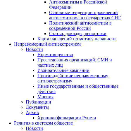
Антисемитизм в Российской
Федерации
Основные тенденции проявлений
антисемитизма в государствах СНГ
Политический антисемитизм в
современной России
Статьи, доклады, репортажи
Карта нападений по мотиву ненависти
Неправомерный антиэкстремизм
Новости
Нормотворчество
Преследования организаций, СМИ и
частных лиц
Избирательные кампании
Противодействие неправомерному
антиэкстремизму
Иные государственные и общественные
действия
Мнения
Публикации
Документы
Архив
Хроники фильтрации Рунета
Религия в светском обществе
Новости