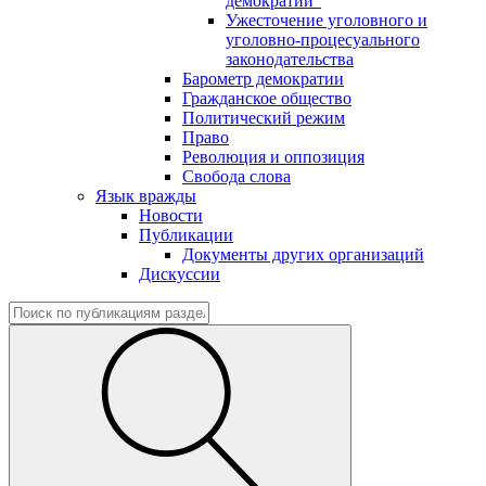
демократии"
Ужесточение уголовного и
уголовно-процесуального
законодательства
Барометр демократии
Гражданское общество
Политический режим
Право
Революция и оппозиция
Свобода слова
Язык вражды
Новости
Публикации
Документы других организаций
Дискуссии