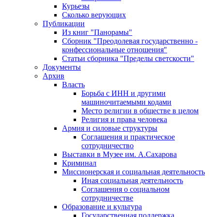
Курьезы
Сколько верующих
Публикации
Из книг "Панорамы"
Сборник "Преодолевая государственно -
конфессиональные отношения"
Статьи сборника "Пределы светскости"
Документы
Архив
Власть
Борьба с ИНН и другими
машиночитаемыми кодами
Место религии в обществе в целом
Религия и права человека
Армия и силовые структуры
Соглашения и практическое
сотрудничество
Выставки в Музее им. А.Сахарова
Криминал
Миссионерская и социальная деятельность
Иная социальная деятельность
Соглашения о социальном
сотрудничестве
Образование и культура
Государственная поддержка