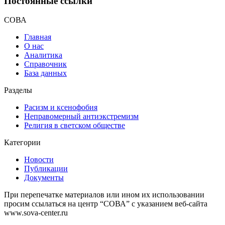
Постоянные ссылки
СОВА
Главная
О нас
Аналитика
Справочник
База данных
Разделы
Расизм и ксенофобия
Неправомерный антиэкстремизм
Религия в светском обществе
Категории
Новости
Публикации
Документы
При перепечатке материалов или ином их использовании
просим ссылаться на центр “СОВА” с указанием веб-сайта
www.sova-center.ru