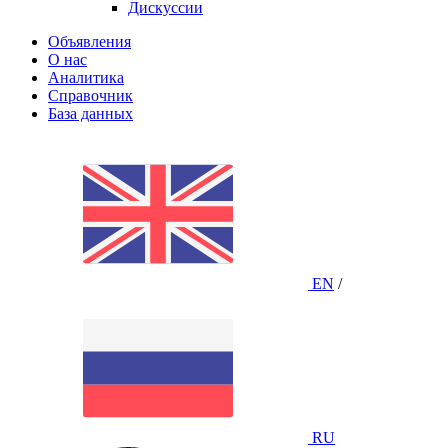
Дискуссии
Объявления
О нас
Аналитика
Справочник
База данных
EN
/
RU