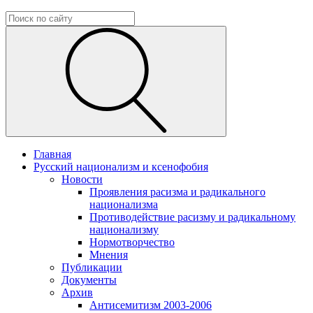
Главная
Русский национализм и ксенофобия
Новости
Проявления расизма и радикального
национализма
Противодействие расизму и радикальному
национализму
Нормотворчество
Мнения
Публикации
Документы
Архив
Антисемитизм 2003-2006