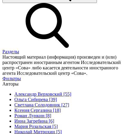
Разделы
Настоящий материал (информация) произведен и (или)
распространен иностранным агентом Исследовательский
центр «Сова» либо касается деятельности иностранного
агента Исследовательский центр «Сова».
Фильтры
Авторы
Александр Верховский [55]
Ольга Сибирева [39]
Светлана Солодовник [27]
Ксения Сергазина [18]
Роман Лункин [8]
Инна Загребина [6]
Мария Розальская [5]
Николай Митрохин [5]