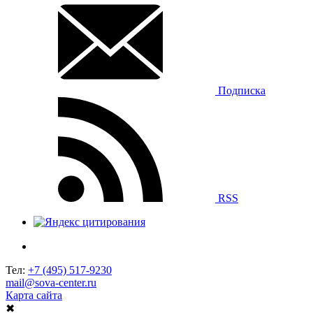
Подписка
RSS
Тел:
+7 (495) 517-9230
mail@sova-center.ru
Карта сайта
✖