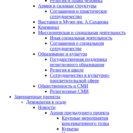
Религия и права человека
Армия и силовые структуры
Соглашения и практическое
сотрудничество
Выставки в Музее им. А.Сахарова
Криминал
Миссионерская и социальная деятельность
Иная социальная деятельность
Соглашения о социальном
сотрудничестве
Образование и культура
Государственная поддержка
религиозного образования
Религия в школе
Сотрудничество в культурно-
просветительской сфере
Общественность и СМИ
Религиозные СМИ
Завершенные проекты
Демократия в осаде
Новости
Архив предыдущего проекта
Крупные мероприятия
консервативного толка
Курьезы