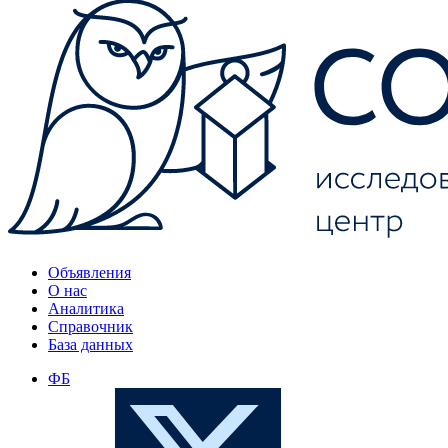
Объявления
О нас
Аналитика
Справочник
База данных
ФБ