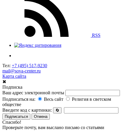
RSS
Тел:
+7 (495) 517-9230
mail@sova-center.ru
Карта сайта
✖
Подписка
Ваш адрес электронной почты
Подписаться на:
Весь сайт
Религия в светском
обществе
Введите код с картинки:
🔄
Подписаться
Отмена
Спасибо!
Проверьте почту, вам выслано письмо со статьями