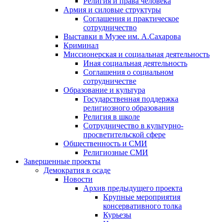
Религия и права человека
Армия и силовые структуры
Соглашения и практическое
сотрудничество
Выставки в Музее им. А.Сахарова
Криминал
Миссионерская и социальная деятельность
Иная социальная деятельность
Соглашения о социальном
сотрудничестве
Образование и культура
Государственная поддержка
религиозного образования
Религия в школе
Сотрудничество в культурно-
просветительской сфере
Общественность и СМИ
Религиозные СМИ
Завершенные проекты
Демократия в осаде
Новости
Архив предыдущего проекта
Крупные мероприятия
консервативного толка
Курьезы