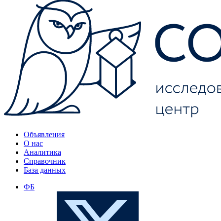
Объявления
О нас
Аналитика
Справочник
База данных
ФБ