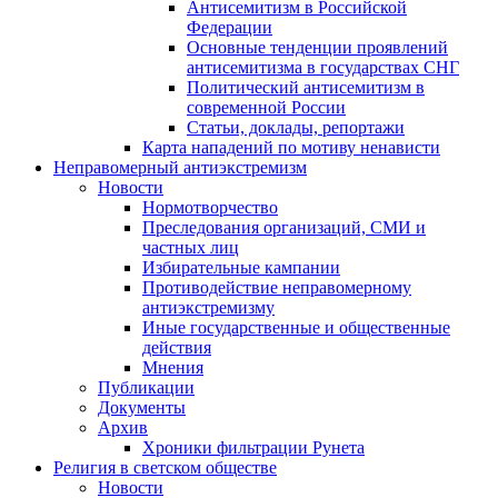
Антисемитизм в Российской
Федерации
Основные тенденции проявлений
антисемитизма в государствах СНГ
Политический антисемитизм в
современной России
Статьи, доклады, репортажи
Карта нападений по мотиву ненависти
Неправомерный антиэкстремизм
Новости
Нормотворчество
Преследования организаций, СМИ и
частных лиц
Избирательные кампании
Противодействие неправомерному
антиэкстремизму
Иные государственные и общественные
действия
Мнения
Публикации
Документы
Архив
Хроники фильтрации Рунета
Религия в светском обществе
Новости