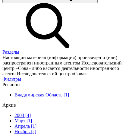
Разделы
Настоящий материал (информация) произведен и (или)
распространен иностранным агентом Исследовательский
центр «Сова» либо касается деятельности иностранного
агента Исследовательский центр «Сова».
Фильтры
Регионы
Владимирская Область [1]
Архив
2003 [4]
Март [1]
Апрель [1]
Ноябрь [2]