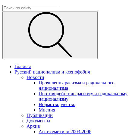
Главная
Русский национализм и ксенофобия
Новости
Проявления расизма и радикального
национализма
Противодействие расизму и радикальному
национализму
Нормотворчество
Мнения
Публикации
Документы
Архив
Антисемитизм 2003-2006