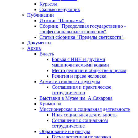
Курьезы
Сколько верующих
Публикации
Из книг "Панорамы"
Сборник "Преодолевая государственно -
конфессиональные отношения"
Статьи сборника "Пределы светскости"
Документы
Архив
Власть
Борьба с ИНН и другими
машиночитаемыми кодами
Место религии в обществе в целом
Религия и права человека
Армия и силовые структуры
Соглашения и практическое
сотрудничество
Выставки в Музее им. А.Сахарова
Криминал
Миссионерская и социальная деятельность
Иная социальная деятельность
Соглашения о социальном
сотрудничестве
Образование и культура
Государственная поддержка