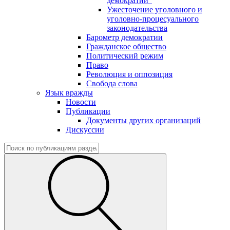
демократии"
Ужесточение уголовного и
уголовно-процесуального
законодательства
Барометр демократии
Гражданское общество
Политический режим
Право
Революция и оппозиция
Свобода слова
Язык вражды
Новости
Публикации
Документы других организаций
Дискуссии