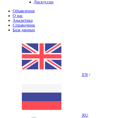
Дискуссии
Объявления
О нас
Аналитика
Справочник
База данных
EN
/
RU