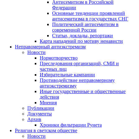
Антисемитизм в Российской
Федерации
Основные тенденции проявлений
антисемитизма в государствах СНГ
Политический антисемитизм в
современной России
Статьи, доклады, репортажи
Карта нападений по мотиву ненависти
Неправомерный антиэкстремизм
Новости
Нормотворчество
Преследования организаций, СМИ и
частных лиц
Избирательные кампании
Противодействие неправомерному
антиэкстремизму
Иные государственные и общественные
действия
Мнения
Публикации
Документы
Архив
Хроники фильтрации Рунета
Религия в светском обществе
Новости