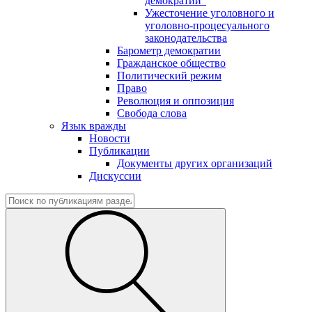
демократии"
Ужесточение уголовного и
уголовно-процесуального
законодательства
Барометр демократии
Гражданское общество
Политический режим
Право
Революция и оппозиция
Свобода слова
Язык вражды
Новости
Публикации
Документы других организаций
Дискуссии