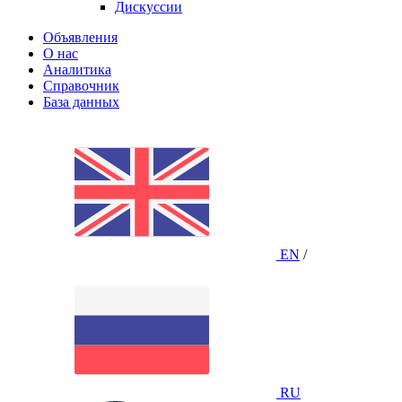
Дискуссии
Объявления
О нас
Аналитика
Справочник
База данных
EN
/
RU