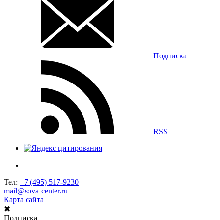
Подписка
RSS
Тел:
+7 (495) 517-9230
mail@sova-center.ru
Карта сайта
✖
Подписка