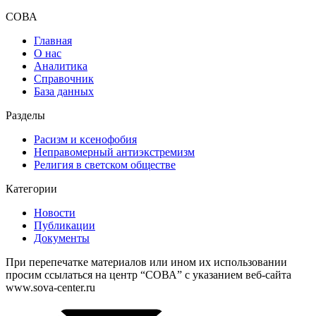
СОВА
Главная
О нас
Аналитика
Справочник
База данных
Разделы
Расизм и ксенофобия
Неправомерный антиэкстремизм
Религия в светском обществе
Категории
Новости
Публикации
Документы
При перепечатке материалов или ином их использовании
просим ссылаться на центр “СОВА” с указанием веб-сайта
www.sova-center.ru