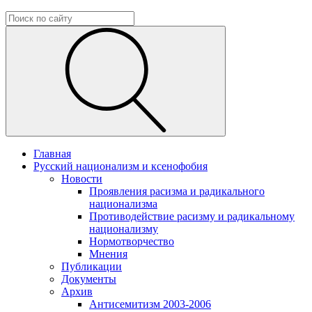
Главная
Русский национализм и ксенофобия
Новости
Проявления расизма и радикального
национализма
Противодействие расизму и радикальному
национализму
Нормотворчество
Мнения
Публикации
Документы
Архив
Антисемитизм 2003-2006