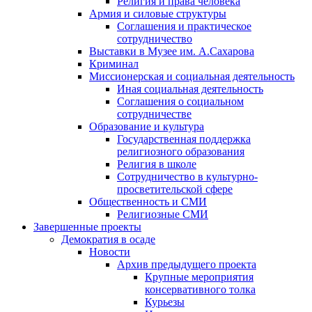
Религия и права человека
Армия и силовые структуры
Соглашения и практическое
сотрудничество
Выставки в Музее им. А.Сахарова
Криминал
Миссионерская и социальная деятельность
Иная социальная деятельность
Соглашения о социальном
сотрудничестве
Образование и культура
Государственная поддержка
религиозного образования
Религия в школе
Сотрудничество в культурно-
просветительской сфере
Общественность и СМИ
Религиозные СМИ
Завершенные проекты
Демократия в осаде
Новости
Архив предыдущего проекта
Крупные мероприятия
консервативного толка
Курьезы