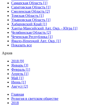
Самарская Область [1]
Саратовская Область [1]
Смоленская Область [2]
Томская Область [1]
Ульяновская Область [1]
Хабаровский Край [1]
Ханты-Мансийский Авт. Окр. - Югра [1]
Челябинская Область [2]
Чеченская Республика [1]
Ямало-Ненецкий Авт. Окр. [1]
Показать все
Архив
2018 [9]
Январь [3]
Февраль [1]
Апрель [1]
Май [1]
Июнь [1]
Август [2]
Главная
Религия в светском обществе
2018