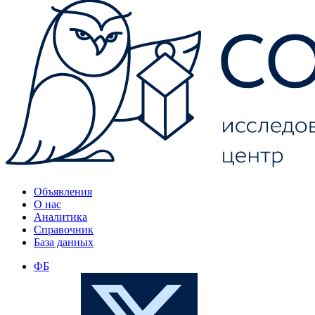
Объявления
О нас
Аналитика
Справочник
База данных
ФБ