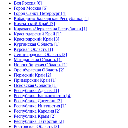
Вся Россия [6]
Город Москва [6]
Город Санкт-Петербург [4]
Кабардино-Балкарская Республика [1]
Камчатский Край [3]
Карачаево-Черкесская Республика [1]
Краснодарский Край [1]
Красноярский Край [3]
Курганская Область [1]
Курская Область [1]
Ленинградская Область [3]
Магаданская Область [1]
Новосибирская Область [1]
Оренбургская Область [2]
Пермский Край [2]
Приморский Край [1]
Псковская Область [1]
Республика Адыгея [1]
Республика Башкортостан [4]
Республика Дагестан [2]
Республика Ингушетия [1]
Республика Карелия [2]
Республика Крым [2]
Республика Татарстан [2]
Ростовская Область [3]