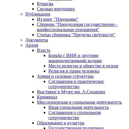
Курьезы
Сколько верующих
Публикации
Из книг "Панорамы"
Сборник "Преодолевая государственно -
конфессиональные отношения"
Статьи сборника "Пределы светскости"
Документы
Архив
Власть
Борьба с ИНН и другими
машиночитаемыми кодами
Место религии в обществе в целом
Религия и права человека
Армия и силовые структуры
Соглашения и практическое
сотрудничество
Выставки в Музее им. А.Сахарова
Криминал
Миссионерская и социальная деятельность
Иная социальная деятельность
Соглашения о социальном
сотрудничестве
Образование и культура
Государственная поддержка