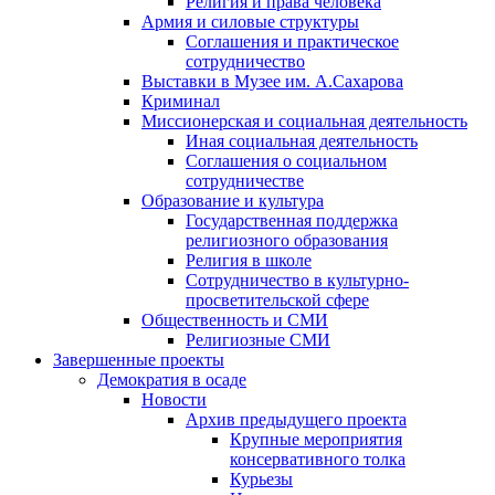
Религия и права человека
Армия и силовые структуры
Соглашения и практическое
сотрудничество
Выставки в Музее им. А.Сахарова
Криминал
Миссионерская и социальная деятельность
Иная социальная деятельность
Соглашения о социальном
сотрудничестве
Образование и культура
Государственная поддержка
религиозного образования
Религия в школе
Сотрудничество в культурно-
просветительской сфере
Общественность и СМИ
Религиозные СМИ
Завершенные проекты
Демократия в осаде
Новости
Архив предыдущего проекта
Крупные мероприятия
консервативного толка
Курьезы