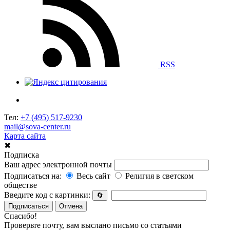
RSS
Тел:
+7 (495) 517-9230
mail@sova-center.ru
Карта сайта
✖
Подписка
Ваш адрес электронной почты
Подписаться на:
Весь сайт
Религия в светском
обществе
Введите код с картинки:
🔄
Подписаться
Отмена
Спасибо!
Проверьте почту, вам выслано письмо со статьями