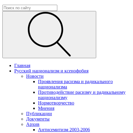
Главная
Русский национализм и ксенофобия
Новости
Проявления расизма и радикального
национализма
Противодействие расизму и радикальному
национализму
Нормотворчество
Мнения
Публикации
Документы
Архив
Антисемитизм 2003-2006