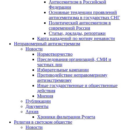
Антисемитизм в Российской
Федерации
Основные тенденции проявлений
антисемитизма в государствах СНГ
Политический антисемитизм в
современной России
Статьи, доклады, репортажи
Карта нападений по мотиву ненависти
Неправомерный антиэкстремизм
Новости
Нормотворчество
Преследования организаций, СМИ и
частных лиц
Избирательные кампании
Противодействие неправомерному
антиэкстремизму
Иные государственные и общественные
действия
Мнения
Публикации
Документы
Архив
Хроники фильтрации Рунета
Религия в светском обществе
Новости