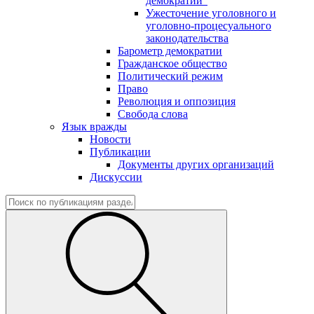
демократии"
Ужесточение уголовного и
уголовно-процесуального
законодательства
Барометр демократии
Гражданское общество
Политический режим
Право
Революция и оппозиция
Свобода слова
Язык вражды
Новости
Публикации
Документы других организаций
Дискуссии