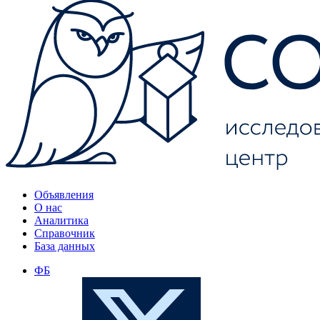
Объявления
О нас
Аналитика
Справочник
База данных
ФБ