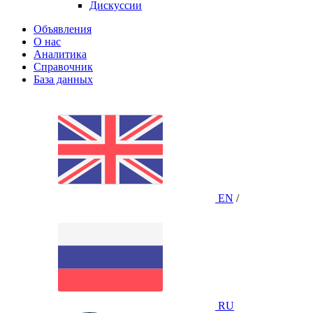
Дискуссии
Объявления
О нас
Аналитика
Справочник
База данных
EN
/
RU