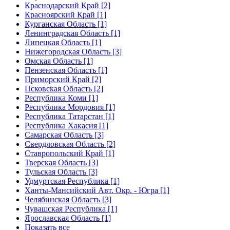
Краснодарский Край [2]
Красноярский Край [1]
Курганская Область [1]
Ленинградская Область [1]
Липецкая Область [1]
Нижегородская Область [3]
Омская Область [1]
Пензенская Область [1]
Приморский Край [2]
Псковская Область [2]
Республика Коми [1]
Республика Мордовия [1]
Республика Татарстан [1]
Республика Хакасия [1]
Самарская Область [3]
Свердловская Область [2]
Ставропольский Край [1]
Тверская Область [3]
Тульская Область [3]
Удмуртская Республика [1]
Ханты-Мансийский Авт. Окр. - Югра [1]
Челябинская Область [3]
Чувашская Республика [1]
Ярославская Область [1]
Показать все