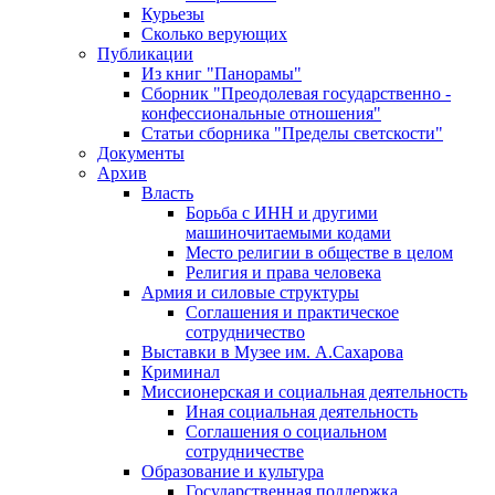
Курьезы
Сколько верующих
Публикации
Из книг "Панорамы"
Сборник "Преодолевая государственно -
конфессиональные отношения"
Статьи сборника "Пределы светскости"
Документы
Архив
Власть
Борьба с ИНН и другими
машиночитаемыми кодами
Место религии в обществе в целом
Религия и права человека
Армия и силовые структуры
Соглашения и практическое
сотрудничество
Выставки в Музее им. А.Сахарова
Криминал
Миссионерская и социальная деятельность
Иная социальная деятельность
Соглашения о социальном
сотрудничестве
Образование и культура
Государственная поддержка