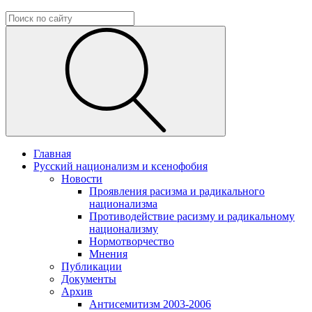
Главная
Русский национализм и ксенофобия
Новости
Проявления расизма и радикального
национализма
Противодействие расизму и радикальному
национализму
Нормотворчество
Мнения
Публикации
Документы
Архив
Антисемитизм 2003-2006