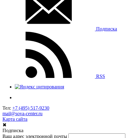
Подписка
RSS
Тел:
+7 (495) 517-9230
mail@sova-center.ru
Карта сайта
✖
Подписка
Ваш адрес электронной почты