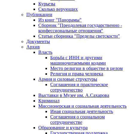
Курьезы
Сколько верующих
Публикации
Из книг "Панорамы"
Сборник "Преодолевая государственно -
конфессиональные отношения"
Статьи сборника "Пределы светскости"
Документы
Архив
Власть
Борьба с ИНН и другими
машиночитаемыми кодами
Место религии в обществе в целом
Религия и права человека
Армия и силовые структуры
Соглашения и практическое
сотрудничество
Выставки в Музее им. А.Сахарова
Криминал
Миссионерская и социальная деятельность
Иная социальная деятельность
Соглашения о социальном
сотрудничестве
Образование и культура
Государственная поддержка