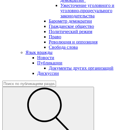
демократии"
Ужесточение уголовного и
уголовно-процесуального
законодательства
Барометр демократии
Гражданское общество
Политический режим
Право
Революция и оппозиция
Свобода слова
Язык вражды
Новости
Публикации
Документы других организаций
Дискуссии