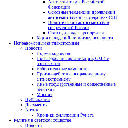
Антисемитизм в Российской
Федерации
Основные тенденции проявлений
антисемитизма в государствах СНГ
Политический антисемитизм в
современной России
Статьи, доклады, репортажи
Карта нападений по мотиву ненависти
Неправомерный антиэкстремизм
Новости
Нормотворчество
Преследования организаций, СМИ и
частных лиц
Избирательные кампании
Противодействие неправомерному
антиэкстремизму
Иные государственные и общественные
действия
Мнения
Публикации
Документы
Архив
Хроники фильтрации Рунета
Религия в светском обществе
Новости