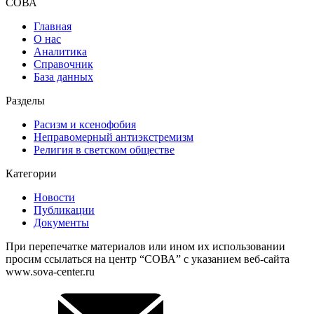
СОВА
Главная
О нас
Аналитика
Справочник
База данных
Разделы
Расизм и ксенофобия
Неправомерный антиэкстремизм
Религия в светском обществе
Категории
Новости
Публикации
Документы
При перепечатке материалов или ином их использовании
просим ссылаться на центр “СОВА” с указанием веб-сайта
www.sova-center.ru