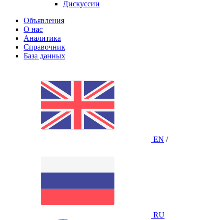
Дискуссии
Объявления
О нас
Аналитика
Справочник
База данных
EN
/
RU