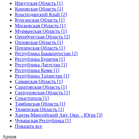
Иркутская Область [1]
Кировская Область [1]
Краснодарский Край [2]
Курганская Область [1]
Московская Область [1]
Мурманская Область [1]
Оренбургская Область [2]
Орловская Область [1]
Пензенская Область [1]
Республика Башкортостан [2]
Республика Бурятия [1]
Республика Дагестан [1]
Республика Коми [1]
Республика Татарстан [1]
Самарская Область [1]
Саратовская Область [1]
Свердловская Область [1]
Севастополь [1]
Тамбовская Область [1]
Тюменская Область [1]
Ханты-Мансийский Авт. Окр. - Югра [3]
Чувашская Республика [1]
Показать все
Архив