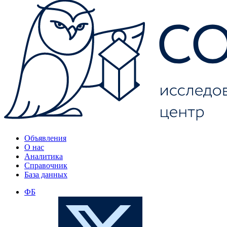
Объявления
О нас
Аналитика
Справочник
База данных
ФБ