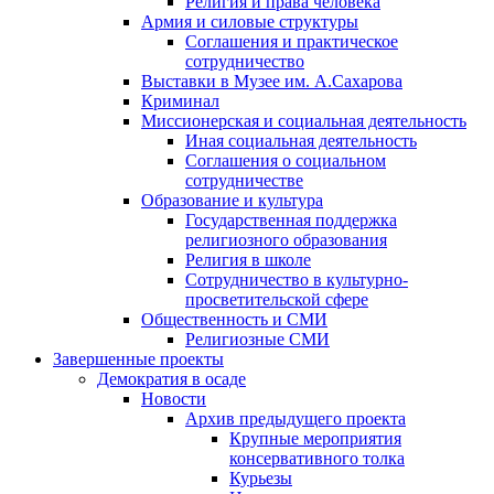
Религия и права человека
Армия и силовые структуры
Соглашения и практическое
сотрудничество
Выставки в Музее им. А.Сахарова
Криминал
Миссионерская и социальная деятельность
Иная социальная деятельность
Соглашения о социальном
сотрудничестве
Образование и культура
Государственная поддержка
религиозного образования
Религия в школе
Сотрудничество в культурно-
просветительской сфере
Общественность и СМИ
Религиозные СМИ
Завершенные проекты
Демократия в осаде
Новости
Архив предыдущего проекта
Крупные мероприятия
консервативного толка
Курьезы