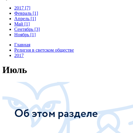
2017 [7]
Февраль [1]
Апрель [1]
Май [1]
Сентябрь [3]
Ноябрь [1]
Главная
Религия в светском обществе
2017
Июль