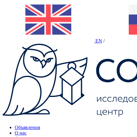
EN
/
Объявления
О нас