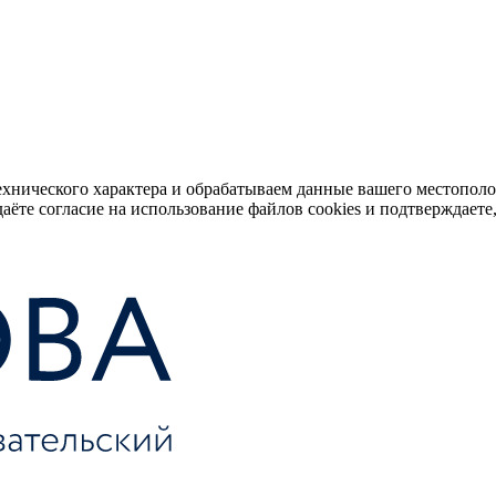
ехнического характера и обрабатываем данные вашего местопол
аёте согласие на использование файлов cookies и подтверждаете,