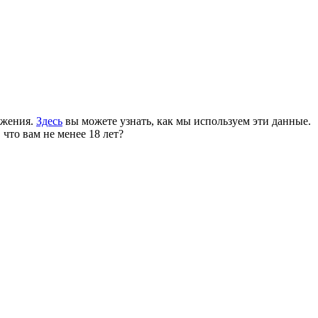
ожения.
Здесь
вы можете узнать, как мы используем эти данные.
 что вам не менее 18 лет?