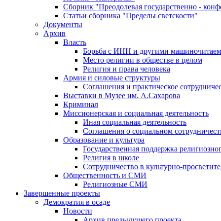
Сборник "Преодолевая государственно - кон
Статьи сборника "Пределы светскости"
Документы
Архив
Власть
Борьба с ИНН и другими машиночитае
Место религии в обществе в целом
Религия и права человека
Армия и силовые структуры
Соглашения и практическое сотрудниче
Выставки в Музее им. А.Сахарова
Криминал
Миссионерская и социальная деятельность
Иная социальная деятельность
Соглашения о социальном сотрудничест
Образование и культура
Государственная поддержка религиозно
Религия в школе
Сотрудничество в культурно-просветите
Общественность и СМИ
Религиозные СМИ
Завершенные проекты
Демократия в осаде
Новости
Архив предыдущего проекта