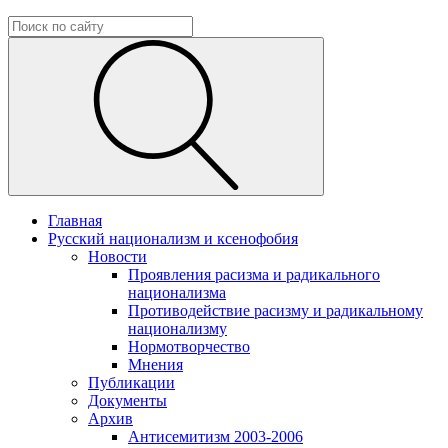
Главная
Русский национализм и ксенофобия
Новости
Проявления расизма и радикального
национализма
Противодействие расизму и радикальному
национализму
Нормотворчество
Мнения
Публикации
Документы
Архив
Антисемитизм 2003-2006