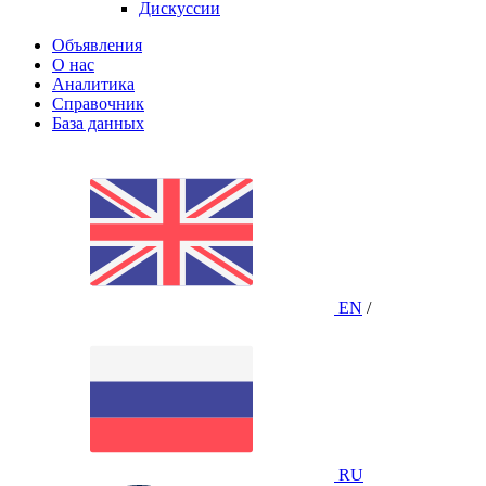
Дискуссии
Объявления
О нас
Аналитика
Справочник
База данных
EN
/
RU