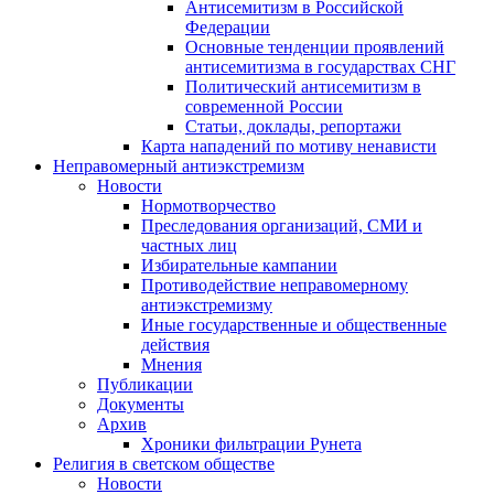
Антисемитизм в Российской
Федерации
Основные тенденции проявлений
антисемитизма в государствах СНГ
Политический антисемитизм в
современной России
Статьи, доклады, репортажи
Карта нападений по мотиву ненависти
Неправомерный антиэкстремизм
Новости
Нормотворчество
Преследования организаций, СМИ и
частных лиц
Избирательные кампании
Противодействие неправомерному
антиэкстремизму
Иные государственные и общественные
действия
Мнения
Публикации
Документы
Архив
Хроники фильтрации Рунета
Религия в светском обществе
Новости