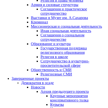
Религия и права человека
Армия и силовые структуры
Соглашения и практическое
сотрудничество
Выставки в Музее им. А.Сахарова
Криминал
Миссионерская и социальная деятельность
Иная социальная деятельность
Соглашения о социальном
сотрудничестве
Образование и культура
Государственная поддержка
религиозного образования
Религия в школе
Сотрудничество в культурно-
просветительской сфере
Общественность и СМИ
Религиозные СМИ
Завершенные проекты
Демократия в осаде
Новости
Архив предыдущего проекта
Крупные мероприятия
консервативного толка
Курьезы