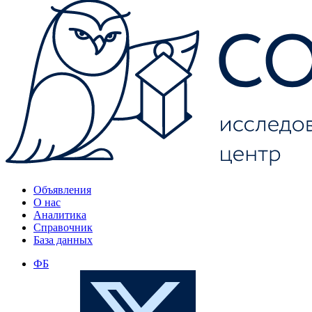
Объявления
О нас
Аналитика
Справочник
База данных
ФБ