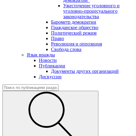
демократии"
Ужесточение уголовного и
уголовно-процесуального
законодательства
Барометр демократии
Гражданское общество
Политический режим
Право
Революция и оппозиция
Свобода слова
Язык вражды
Новости
Публикации
Документы других организаций
Дискуссии