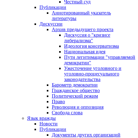
Честный суд
Публикации
Аннотированный указатель
литературы
Дискуссии
Архив предыдущего проекта
Дискуссия о "кризисе
либерализма"
Идеология консерватизма
Национальная идея
Пути легитимации "управляемой
демократии"
Ужесточение уголовного и
уголовно-процесуального
законодательства
Барометр демократии
Гражданское общество
Политический режим
Право
Революция и оппозиция
Свобода слова
Язык вражды
Новости
Публикации
Документы других организаций