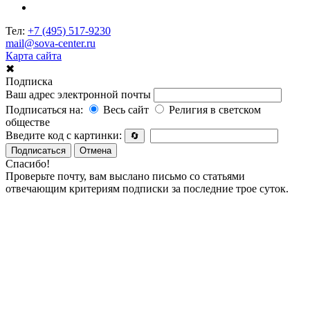
Тел:
+7 (495) 517-9230
mail@sova-center.ru
Карта сайта
✖
Подписка
Ваш адрес электронной почты
Подписаться на:
Весь сайт
Религия в светском
обществе
Введите код с картинки:
🔄
Подписаться
Отмена
Спасибо!
Проверьте почту, вам выслано письмо со статьями
отвечающим критериям подписки за последние трое суток.