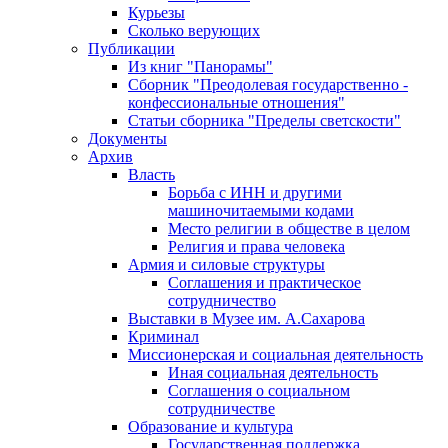
Курьезы
Сколько верующих
Публикации
Из книг "Панорамы"
Сборник "Преодолевая государственно -
конфессиональные отношения"
Статьи сборника "Пределы светскости"
Документы
Архив
Власть
Борьба с ИНН и другими
машиночитаемыми кодами
Место религии в обществе в целом
Религия и права человека
Армия и силовые структуры
Соглашения и практическое
сотрудничество
Выставки в Музее им. А.Сахарова
Криминал
Миссионерская и социальная деятельность
Иная социальная деятельность
Соглашения о социальном
сотрудничестве
Образование и культура
Государственная поддержка