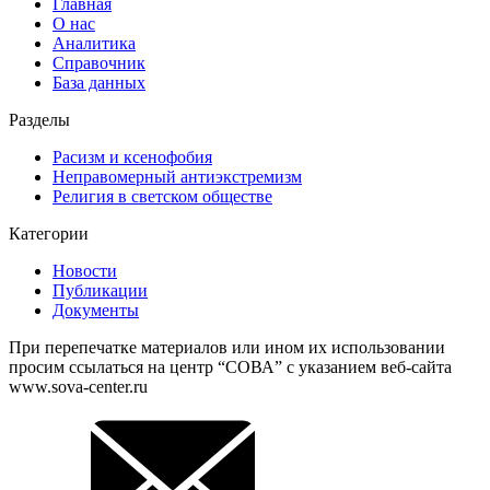
Главная
О нас
Аналитика
Справочник
База данных
Разделы
Расизм и ксенофобия
Неправомерный антиэкстремизм
Религия в светском обществе
Категории
Новости
Публикации
Документы
При перепечатке материалов или ином их использовании
просим ссылаться на центр “СОВА” с указанием веб-сайта
www.sova-center.ru