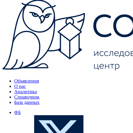
Объявления
О нас
Аналитика
Справочник
База данных
ФБ