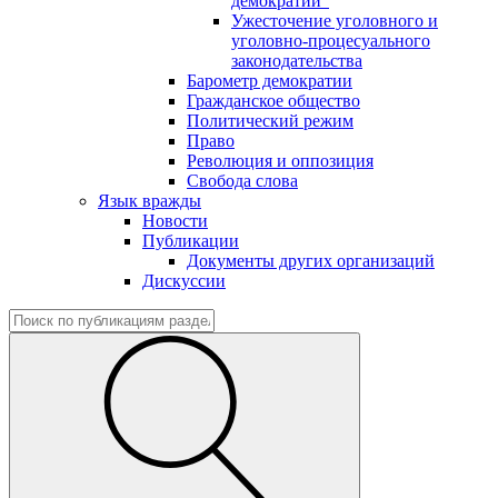
демократии"
Ужесточение уголовного и
уголовно-процесуального
законодательства
Барометр демократии
Гражданское общество
Политический режим
Право
Революция и оппозиция
Свобода слова
Язык вражды
Новости
Публикации
Документы других организаций
Дискуссии