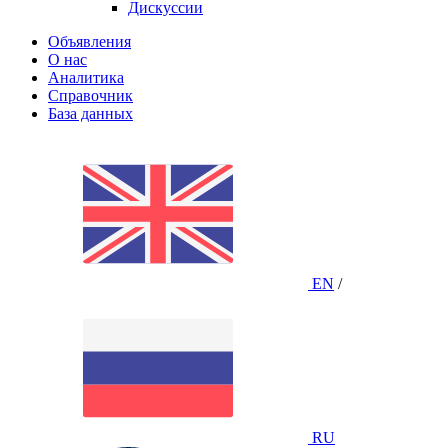
Дискуссии
Объявления
О нас
Аналитика
Справочник
База данных
EN
/
RU