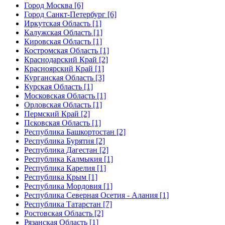
Город Москва [6]
Город Санкт-Петербург [6]
Иркутская Область [1]
Калужская Область [1]
Кировская Область [1]
Костромская Область [1]
Краснодарский Край [2]
Красноярский Край [1]
Курганская Область [3]
Курская Область [1]
Московская Область [1]
Орловская Область [1]
Пермский Край [2]
Псковская Область [1]
Республика Башкортостан [2]
Республика Бурятия [2]
Республика Дагестан [2]
Республика Калмыкия [1]
Республика Карелия [1]
Республика Крым [1]
Республика Мордовия [1]
Республика Северная Осетия - Алания [1]
Республика Татарстан [7]
Ростовская Область [2]
Рязанская Область [1]