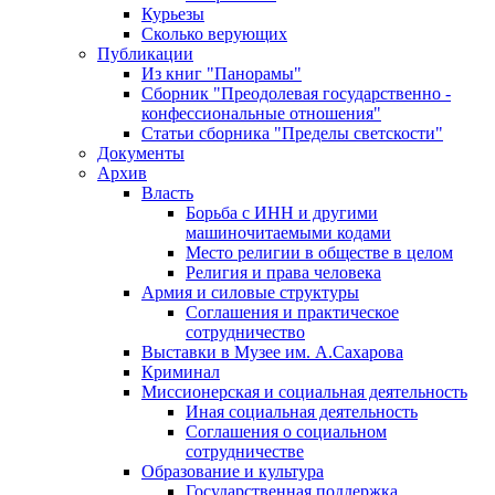
Курьезы
Сколько верующих
Публикации
Из книг "Панорамы"
Сборник "Преодолевая государственно -
конфессиональные отношения"
Статьи сборника "Пределы светскости"
Документы
Архив
Власть
Борьба с ИНН и другими
машиночитаемыми кодами
Место религии в обществе в целом
Религия и права человека
Армия и силовые структуры
Соглашения и практическое
сотрудничество
Выставки в Музее им. А.Сахарова
Криминал
Миссионерская и социальная деятельность
Иная социальная деятельность
Соглашения о социальном
сотрудничестве
Образование и культура
Государственная поддержка