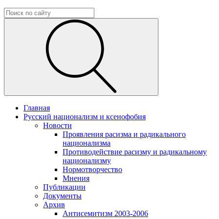
Главная
Русский национализм и ксенофобия
Новости
Проявления расизма и радикального
национализма
Противодействие расизму и радикальному
национализму
Нормотворчество
Мнения
Публикации
Документы
Архив
Антисемитизм 2003-2006