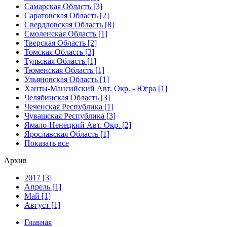
Самарская Область [3]
Саратовская Область [2]
Свердловская Область [8]
Смоленская Область [1]
Тверская Область [2]
Томская Область [3]
Тульская Область [1]
Тюменская Область [1]
Ульяновская Область [1]
Ханты-Мансийский Авт. Окр. - Югра [1]
Челябинская Область [3]
Чеченская Республика [1]
Чувашская Республика [3]
Ямало-Ненецкий Авт. Окр. [2]
Ярославская Область [1]
Показать все
Архив
2017 [3]
Апрель [1]
Май [1]
Август [1]
Главная