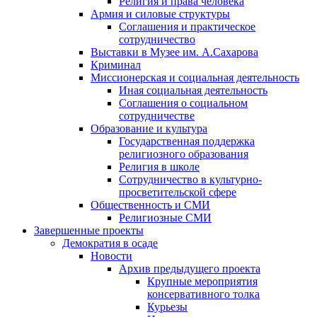
Религия и права человека
Армия и силовые структуры
Соглашения и практическое
сотрудничество
Выставки в Музее им. А.Сахарова
Криминал
Миссионерская и социальная деятельность
Иная социальная деятельность
Соглашения о социальном
сотрудничестве
Образование и культура
Государственная поддержка
религиозного образования
Религия в школе
Сотрудничество в культурно-
просветительской сфере
Общественность и СМИ
Религиозные СМИ
Завершенные проекты
Демократия в осаде
Новости
Архив предыдущего проекта
Крупные мероприятия
консервативного толка
Курьезы