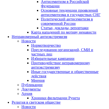
Антисемитизм в Российской
Федерации
Основные тенденции проявлений
антисемитизма в государствах СНГ
Политический антисемитизм в
современной России
Статьи, доклады, репортажи
Карта нападений по мотиву ненависти
Неправомерный антиэкстремизм
Новости
Нормотворчество
Преследования организаций, СМИ и
частных лиц
Избирательные кампании
Противодействие неправомерному
антиэкстремизму
Иные государственные и общественные
действия
Мнения
Публикации
Документы
Архив
Хроники фильтрации Рунета
Религия в светском обществе
Новости