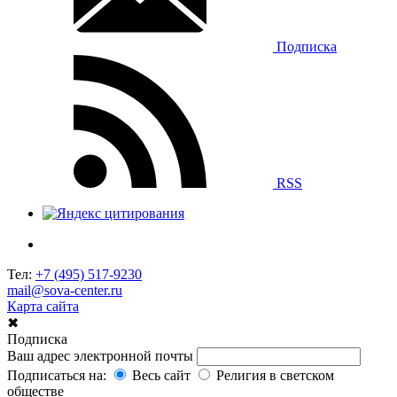
Подписка
RSS
Тел:
+7 (495) 517-9230
mail@sova-center.ru
Карта сайта
✖
Подписка
Ваш адрес электронной почты
Подписаться на:
Весь сайт
Религия в светском
обществе