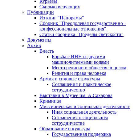
Курьезы
Сколько верующих
Публикации
Из книг "Панорамы"
Сборник "Преодолевая государственно -
конфессиональные отношения"
Статьи сборника "Пределы светскости"
Документы
Архив
Власть
Борьба с ИНН и другими
машиночитаемыми кодами
Место религии в обществе в целом
Религия и права человека
Армия и силовые структуры
Соглашения и практическое
сотрудничество
Выставки в Музее им. А.Сахарова
Криминал
Миссионерская и социальная деятельность
Иная социальная деятельность
Соглашения о социальном
сотрудничестве
Образование и культура
Государственная поддержка