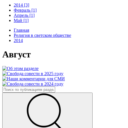
2014 [3]
Февраль [1]
Апрель [1]
Май [1]
Главная
Религия в светском обществе
2014
Август