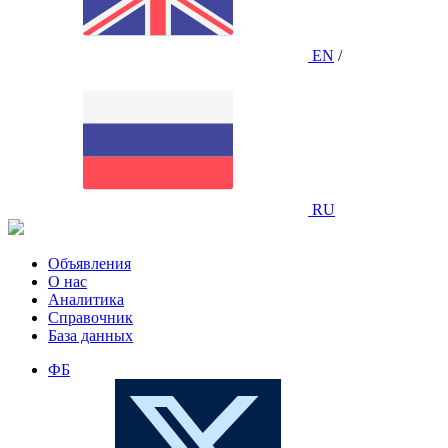
EN
/
RU
Объявления
О нас
Аналитика
Справочник
База данных
ФБ