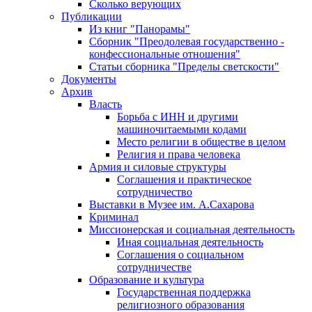
Сколько верующих
Публикации
Из книг "Панорамы"
Сборник "Преодолевая государственно -
конфессиональные отношения"
Статьи сборника "Пределы светскости"
Документы
Архив
Власть
Борьба с ИНН и другими
машиночитаемыми кодами
Место религии в обществе в целом
Религия и права человека
Армия и силовые структуры
Соглашения и практическое
сотрудничество
Выставки в Музее им. А.Сахарова
Криминал
Миссионерская и социальная деятельность
Иная социальная деятельность
Соглашения о социальном
сотрудничестве
Образование и культура
Государственная поддержка
религиозного образования