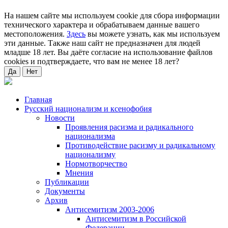
На нашем сайте мы используем cookie для сбора информации
технического характера и обрабатываем данные вашего
местоположения.
Здесь
вы можете узнать, как мы используем
эти данные. Также наш сайт не предназначен для людей
младше 18 лет. Вы даёте согласие на использование файлов
cookies и подтверждаете, что вам не менее 18 лет?
Да
Нет
Главная
Русский национализм и ксенофобия
Новости
Проявления расизма и радикального
национализма
Противодействие расизму и радикальному
национализму
Нормотворчество
Мнения
Публикации
Документы
Архив
Антисемитизм 2003-2006
Антисемитизм в Российской
Федерации