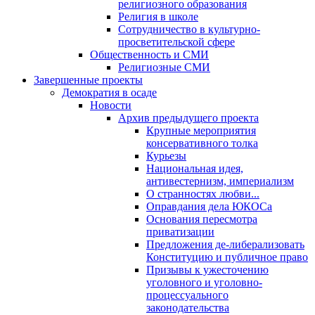
религиозного образования
Религия в школе
Сотрудничество в культурно-
просветительской сфере
Общественность и СМИ
Религиозные СМИ
Завершенные проекты
Демократия в осаде
Новости
Архив предыдущего проекта
Крупные мероприятия
консервативного толка
Курьезы
Национальная идея,
антивестернизм, империализм
О странностях любви...
Оправдания дела ЮКОСа
Основания пересмотра
приватизации
Предложения де-либерализовать
Конституцию и публичное право
Призывы к ужесточению
уголовного и уголовно-
процессуального
законодательства