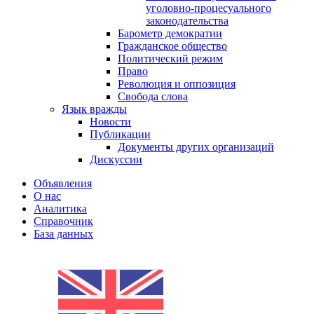
уголовно-процесуального
законодательства
Барометр демократии
Гражданское общество
Политический режим
Право
Революция и оппозиция
Свобода слова
Язык вражды
Новости
Публикации
Документы других организаций
Дискуссии
Объявления
О нас
Аналитика
Справочник
База данных