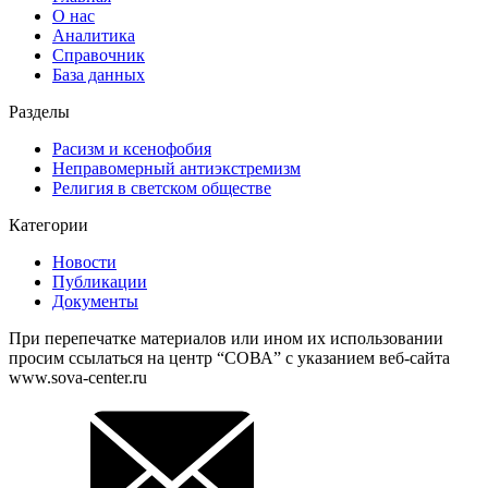
О нас
Аналитика
Справочник
База данных
Разделы
Расизм и ксенофобия
Неправомерный антиэкстремизм
Религия в светском обществе
Категории
Новости
Публикации
Документы
При перепечатке материалов или ином их использовании
просим ссылаться на центр “СОВА” с указанием веб-сайта
www.sova-center.ru