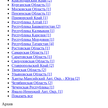
Краснодарский Край [2]
Курганская Область [1]
Московская Область [1]
Пензенская Область [1]
Приморский Край [1]
Республика Алтай [1]
Республика Башкортостан [2]
Республика Калмыкия [1]
Республика Карелия [1]
Республика Мордовия [1]
Республика Татарстан [4]
Ростовская Область [1]
Самарская Область [1]
Саратовская Область [1]
Свердловская Область [1]
Ставропольский Край [2]
Тверская Область [2]
Ульяновская Область [1]
Ханты-Мансийский Авт. Окр. - Югра [2]
Челябинская Область [2]
Чеченская Республика [1]
Ямало-Ненецкий Авт. Окр. [1]
Показать все
Архив