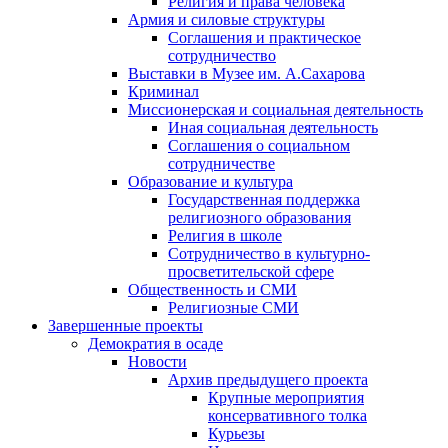
Религия и права человека
Армия и силовые структуры
Соглашения и практическое
сотрудничество
Выставки в Музее им. А.Сахарова
Криминал
Миссионерская и социальная деятельность
Иная социальная деятельность
Соглашения о социальном
сотрудничестве
Образование и культура
Государственная поддержка
религиозного образования
Религия в школе
Сотрудничество в культурно-
просветительской сфере
Общественность и СМИ
Религиозные СМИ
Завершенные проекты
Демократия в осаде
Новости
Архив предыдущего проекта
Крупные мероприятия
консервативного толка
Курьезы