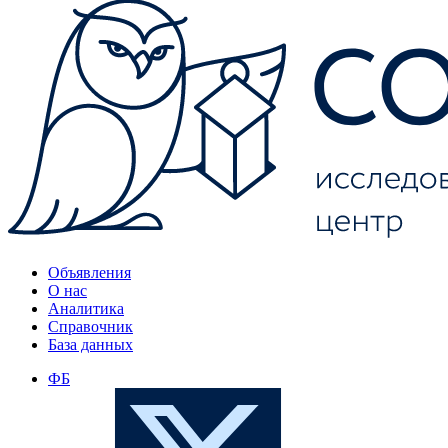
Объявления
О нас
Аналитика
Справочник
База данных
ФБ