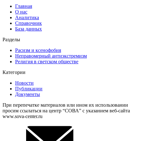
Главная
О нас
Аналитика
Справочник
База данных
Разделы
Расизм и ксенофобия
Неправомерный антиэкстремизм
Религия в светском обществе
Категории
Новости
Публикации
Документы
При перепечатке материалов или ином их использовании
просим ссылаться на центр “СОВА” с указанием веб-сайта
www.sova-center.ru