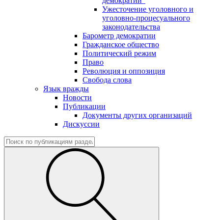
демократии"
Ужесточение уголовного и
уголовно-процесуального
законодательства
Барометр демократии
Гражданское общество
Политический режим
Право
Революция и оппозиция
Свобода слова
Язык вражды
Новости
Публикации
Документы других организаций
Дискуссии