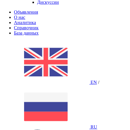
Дискуссии
Объявления
О нас
Аналитика
Справочник
База данных
EN
/
RU