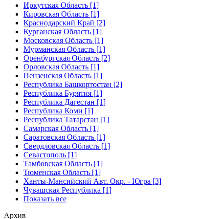
Иркутская Область [1]
Кировская Область [1]
Краснодарский Край [2]
Курганская Область [1]
Московская Область [1]
Мурманская Область [1]
Оренбургская Область [2]
Орловская Область [1]
Пензенская Область [1]
Республика Башкортостан [2]
Республика Бурятия [1]
Республика Дагестан [1]
Республика Коми [1]
Республика Татарстан [1]
Самарская Область [1]
Саратовская Область [1]
Свердловская Область [1]
Севастополь [1]
Тамбовская Область [1]
Тюменская Область [1]
Ханты-Мансийский Авт. Окр. - Югра [3]
Чувашская Республика [1]
Показать все
Архив