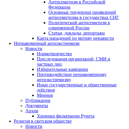
Антисемитизм в Российской
Федерации
Основные тенденции проявлений
антисемитизма в государствах СНГ
Политический антисемитизм в
современной России
Статьи, доклады, репортажи
Карта нападений по мотиву ненависти
Неправомерный антиэкстремизм
Новости
Нормотворчество
Преследования организаций, СМИ и
частных лиц
Избирательные кампании
Противодействие неправомерному
антиэкстремизму
Иные государственные и общественные
действия
Мнения
Публикации
Документы
Архив
Хроники фильтрации Рунета
Религия в светском обществе
Новости