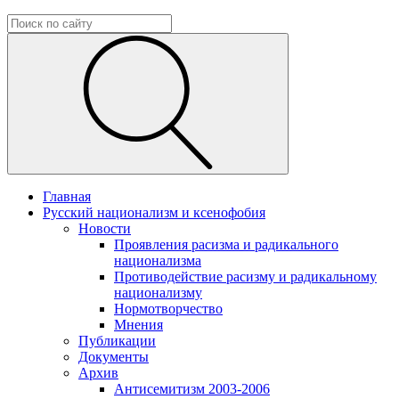
Главная
Русский национализм и ксенофобия
Новости
Проявления расизма и радикального
национализма
Противодействие расизму и радикальному
национализму
Нормотворчество
Мнения
Публикации
Документы
Архив
Антисемитизм 2003-2006