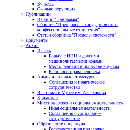
Курьезы
Сколько верующих
Публикации
Из книг "Панорамы"
Сборник "Преодолевая государственно -
конфессиональные отношения"
Статьи сборника "Пределы светскости"
Документы
Архив
Власть
Борьба с ИНН и другими
машиночитаемыми кодами
Место религии в обществе в целом
Религия и права человека
Армия и силовые структуры
Соглашения и практическое
сотрудничество
Выставки в Музее им. А.Сахарова
Криминал
Миссионерская и социальная деятельность
Иная социальная деятельность
Соглашения о социальном
сотрудничестве
Образование и культура
Государственная поддержка