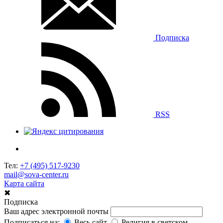
Подписка
RSS
Тел:
+7 (495) 517-9230
mail@sova-center.ru
Карта сайта
✖
Подписка
Ваш адрес электронной почты
Подписаться на:
Весь сайт
Религия в светском