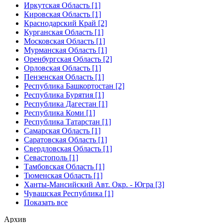
Иркутская Область [1]
Кировская Область [1]
Краснодарский Край [2]
Курганская Область [1]
Московская Область [1]
Мурманская Область [1]
Оренбургская Область [2]
Орловская Область [1]
Пензенская Область [1]
Республика Башкортостан [2]
Республика Бурятия [1]
Республика Дагестан [1]
Республика Коми [1]
Республика Татарстан [1]
Самарская Область [1]
Саратовская Область [1]
Свердловская Область [1]
Севастополь [1]
Тамбовская Область [1]
Тюменская Область [1]
Ханты-Мансийский Авт. Окр. - Югра [3]
Чувашская Республика [1]
Показать все
Архив