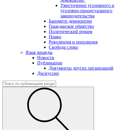
демократии"
Ужесточение уголовного и
уголовно-процесуального
законодательства
Барометр демократии
Гражданское общество
Политический режим
Право
Революция и оппозиция
Свобода слова
Язык вражды
Новости
Публикации
Документы других организаций
Дискуссии