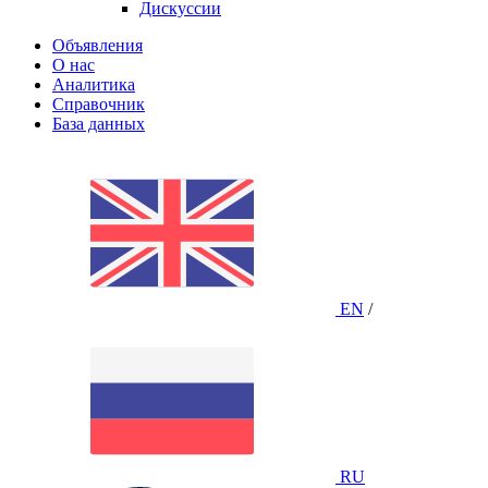
Дискуссии
Объявления
О нас
Аналитика
Справочник
База данных
EN
/
RU