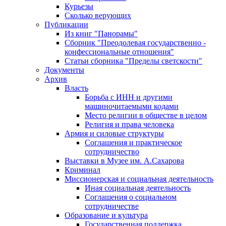
Курьезы
Сколько верующих
Публикации
Из книг "Панорамы"
Сборник "Преодолевая государственно -
конфессиональные отношения"
Статьи сборника "Пределы светскости"
Документы
Архив
Власть
Борьба с ИНН и другими
машиночитаемыми кодами
Место религии в обществе в целом
Религия и права человека
Армия и силовые структуры
Соглашения и практическое
сотрудничество
Выставки в Музее им. А.Сахарова
Криминал
Миссионерская и социальная деятельность
Иная социальная деятельность
Соглашения о социальном
сотрудничестве
Образование и культура
Государственная поддержка