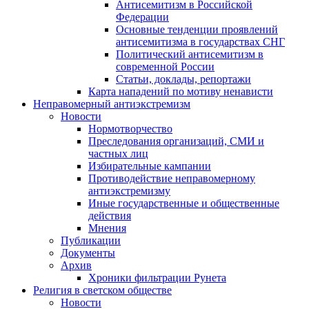
Антисемитизм в Российской
Федерации
Основные тенденции проявлений
антисемитизма в государствах СНГ
Политический антисемитизм в
современной России
Статьи, доклады, репортажи
Карта нападений по мотиву ненависти
Неправомерный антиэкстремизм
Новости
Нормотворчество
Преследования организаций, СМИ и
частных лиц
Избирательные кампании
Противодействие неправомерному
антиэкстремизму
Иные государственные и общественные
действия
Мнения
Публикации
Документы
Архив
Хроники фильтрации Рунета
Религия в светском обществе
Новости