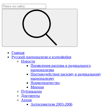
Главная
Русский национализм и ксенофобия
Новости
Проявления расизма и радикального
национализма
Противодействие расизму и радикальному
национализму
Нормотворчество
Мнения
Публикации
Документы
Архив
Антисемитизм 2003-2006