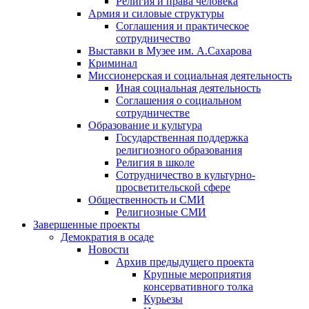
Религия и права человека
Армия и силовые структуры
Соглашения и практическое
сотрудничество
Выставки в Музее им. А.Сахарова
Криминал
Миссионерская и социальная деятельность
Иная социальная деятельность
Соглашения о социальном
сотрудничестве
Образование и культура
Государственная поддержка
религиозного образования
Религия в школе
Сотрудничество в культурно-
просветительской сфере
Общественность и СМИ
Религиозные СМИ
Завершенные проекты
Демократия в осаде
Новости
Архив предыдущего проекта
Крупные мероприятия
консервативного толка
Курьезы