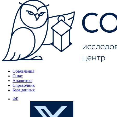
Объявления
О нас
Аналитика
Справочник
База данных
ФБ