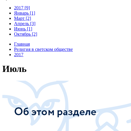
2017 [9]
Январь [1]
Март [2]
Апрель [3]
Июнь [1]
Октябрь [2]
Главная
Религия в светском обществе
2017
Июль