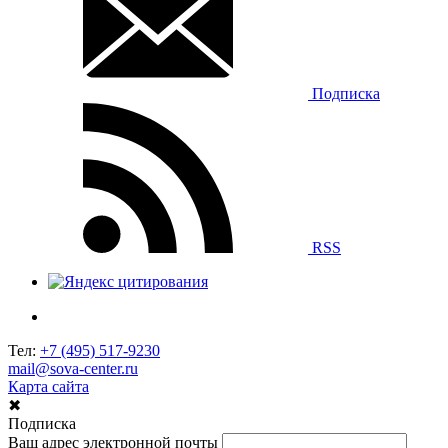
Подписка
RSS
Тел:
+7 (495) 517-9230
mail@sova-center.ru
Карта сайта
✖
Подписка
Ваш адрес электронной почты