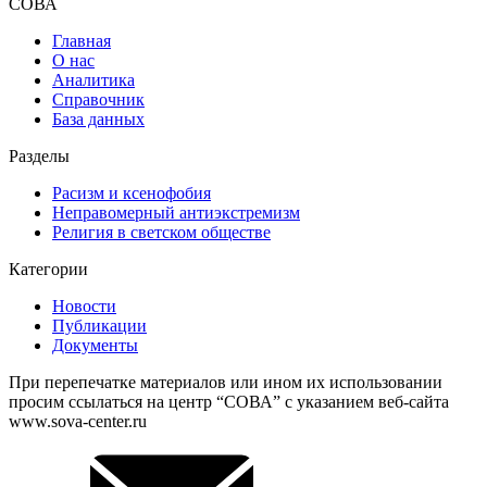
СОВА
Главная
О нас
Аналитика
Справочник
База данных
Разделы
Расизм и ксенофобия
Неправомерный антиэкстремизм
Религия в светском обществе
Категории
Новости
Публикации
Документы
При перепечатке материалов или ином их использовании
просим ссылаться на центр “СОВА” с указанием веб-сайта
www.sova-center.ru