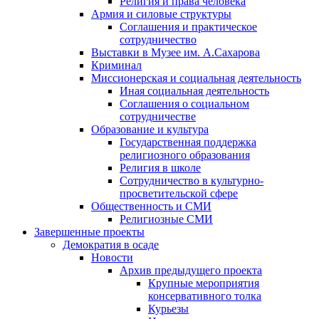
Религия и права человека
Армия и силовые структуры
Соглашения и практическое
сотрудничество
Выставки в Музее им. А.Сахарова
Криминал
Миссионерская и социальная деятельность
Иная социальная деятельность
Соглашения о социальном
сотрудничестве
Образование и культура
Государственная поддержка
религиозного образования
Религия в школе
Сотрудничество в культурно-
просветительской сфере
Общественность и СМИ
Религиозные СМИ
Завершенные проекты
Демократия в осаде
Новости
Архив предыдущего проекта
Крупные мероприятия
консервативного толка
Курьезы