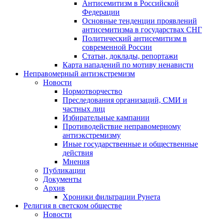
Антисемитизм в Российской
Федерации
Основные тенденции проявлений
антисемитизма в государствах СНГ
Политический антисемитизм в
современной России
Статьи, доклады, репортажи
Карта нападений по мотиву ненависти
Неправомерный антиэкстремизм
Новости
Нормотворчество
Преследования организаций, СМИ и
частных лиц
Избирательные кампании
Противодействие неправомерному
антиэкстремизму
Иные государственные и общественные
действия
Мнения
Публикации
Документы
Архив
Хроники фильтрации Рунета
Религия в светском обществе
Новости