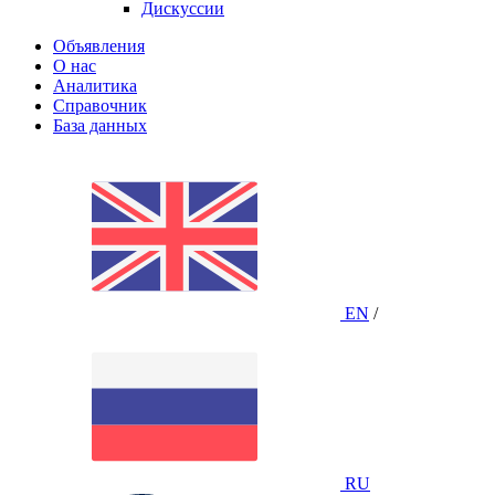
Дискуссии
Объявления
О нас
Аналитика
Справочник
База данных
EN
/
RU