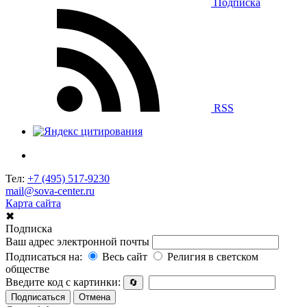
Подписка
RSS
Тел:
+7 (495) 517-9230
mail@sova-center.ru
Карта сайта
✖
Подписка
Ваш адрес электронной почты
Подписаться на:
Весь сайт
Религия в светском
обществе
Введите код с картинки:
🔄
Подписаться
Отмена