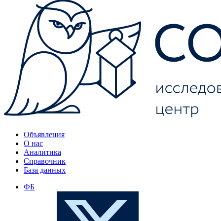
Объявления
О нас
Аналитика
Справочник
База данных
ФБ