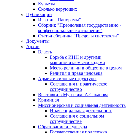
Курьезы
Сколько верующих
Публикации
Из книг "Панорамы"
Сборник "Преодолевая государственно -
конфессиональные отношения"
Статьи сборника "Пределы светскости"
Документы
Архив
Власть
Борьба с ИНН и другими
машиночитаемыми кодами
Место религии в обществе в целом
Религия и права человека
Армия и силовые структуры
Соглашения и практическое
сотрудничество
Выставки в Музее им. А.Сахарова
Криминал
Миссионерская и социальная деятельность
Иная социальная деятельность
Соглашения о социальном
сотрудничестве
Образование и культура
Государственная поддержка