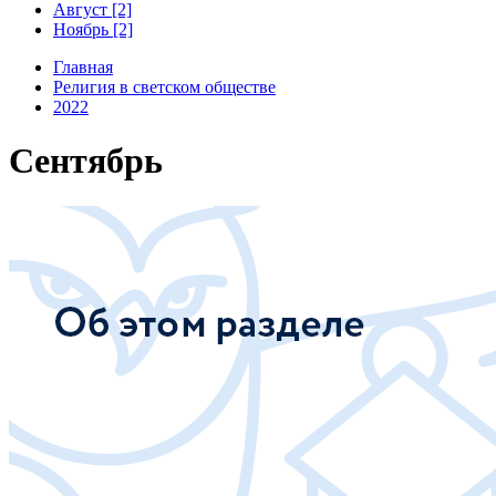
Август [2]
Ноябрь [2]
Главная
Религия в светском обществе
2022
Сентябрь