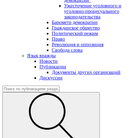
демократии"
Ужесточение уголовного и
уголовно-процесуального
законодательства
Барометр демократии
Гражданское общество
Политический режим
Право
Революция и оппозиция
Свобода слова
Язык вражды
Новости
Публикации
Документы других организаций
Дискуссии