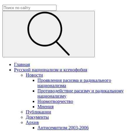
Главная
Русский национализм и ксенофобия
Новости
Проявления расизма и радикального
национализма
Противодействие расизму и радикальному
национализму
Нормотворчество
Мнения
Публикации
Документы
Архив
Антисемитизм 2003-2006