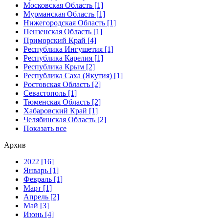
Московская Область [1]
Мурманская Область [1]
Нижегородская Область [1]
Пензенская Область [1]
Приморский Край [4]
Республика Ингушетия [1]
Республика Карелия [1]
Республика Крым [2]
Республика Саха (Якутия) [1]
Ростовская Область [2]
Севастополь [1]
Тюменская Область [2]
Хабаровский Край [1]
Челябинская Область [2]
Показать все
Архив
2022 [16]
Январь [1]
Февраль [1]
Март [1]
Апрель [2]
Май [3]
Июнь [4]