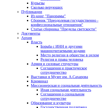
Курьезы
Сколько верующих
Публикации
Из книг "Панорамы"
Сборник "Преодолевая государственно -
конфессиональные отношения"
Статьи сборника "Пределы светскости"
Документы
Архив
Власть
Борьба с ИНН и другими
машиночитаемыми кодами
Место религии в обществе в целом
Религия и права человека
Армия и силовые структуры
Соглашения и практическое
сотрудничество
Выставки в Музее им. А.Сахарова
Криминал
Миссионерская и социальная деятельность
Иная социальная деятельность
Соглашения о социальном
сотрудничестве
Образование и культура
Государственная поддержка