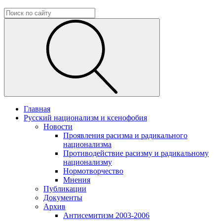
Главная
Русский национализм и ксенофобия
Новости
Проявления расизма и радикального
национализма
Противодействие расизму и радикальному
национализму
Нормотворчество
Мнения
Публикации
Документы
Архив
Антисемитизм 2003-2006