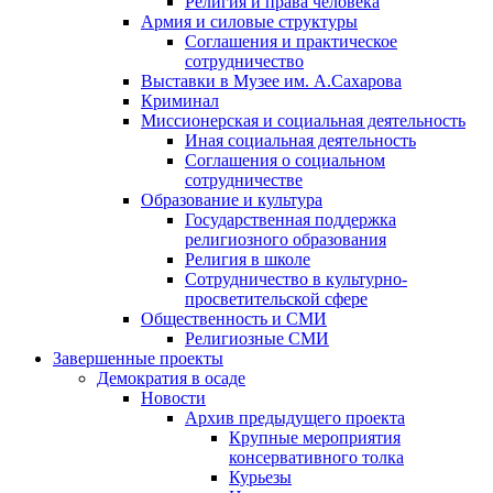
Религия и права человека
Армия и силовые структуры
Соглашения и практическое
сотрудничество
Выставки в Музее им. А.Сахарова
Криминал
Миссионерская и социальная деятельность
Иная социальная деятельность
Соглашения о социальном
сотрудничестве
Образование и культура
Государственная поддержка
религиозного образования
Религия в школе
Сотрудничество в культурно-
просветительской сфере
Общественность и СМИ
Религиозные СМИ
Завершенные проекты
Демократия в осаде
Новости
Архив предыдущего проекта
Крупные мероприятия
консервативного толка
Курьезы