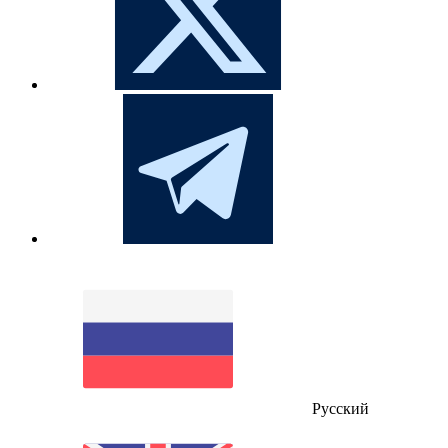
Русский