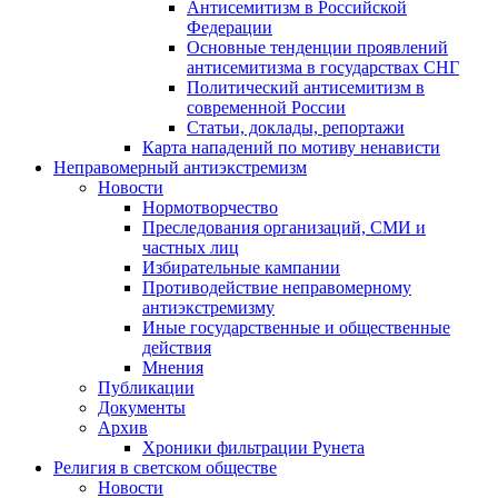
Антисемитизм в Российской
Федерации
Основные тенденции проявлений
антисемитизма в государствах СНГ
Политический антисемитизм в
современной России
Статьи, доклады, репортажи
Карта нападений по мотиву ненависти
Неправомерный антиэкстремизм
Новости
Нормотворчество
Преследования организаций, СМИ и
частных лиц
Избирательные кампании
Противодействие неправомерному
антиэкстремизму
Иные государственные и общественные
действия
Мнения
Публикации
Документы
Архив
Хроники фильтрации Рунета
Религия в светском обществе
Новости