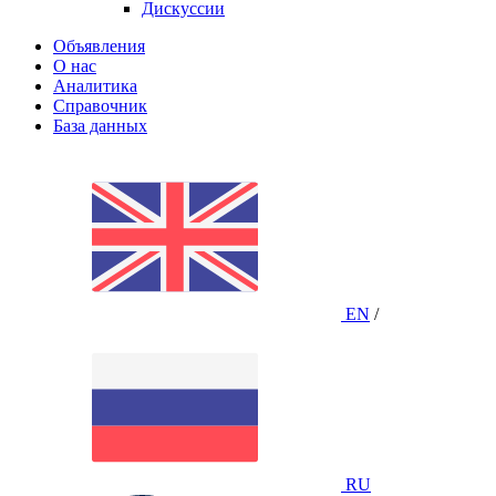
Дискуссии
Объявления
О нас
Аналитика
Справочник
База данных
EN
/
RU