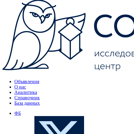
Объявления
О нас
Аналитика
Справочник
База данных
ФБ