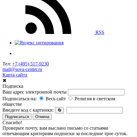
RSS
Тел:
+7 (495) 517-9230
mail@sova-center.ru
Карта сайта
✖
Подписка
Ваш адрес электронной почты
Подписаться на:
Весь сайт
Религия в светском
обществе
Введите код с картинки:
🔄
Подписаться
Отмена
Спасибо!
Проверьте почту, вам выслано письмо со статьями
отвечающим критериям подписки за последние трое суток.