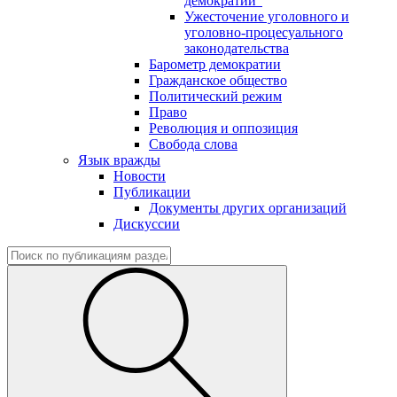
демократии"
Ужесточение уголовного и
уголовно-процесуального
законодательства
Барометр демократии
Гражданское общество
Политический режим
Право
Революция и оппозиция
Свобода слова
Язык вражды
Новости
Публикации
Документы других организаций
Дискуссии