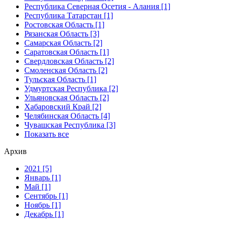
Республика Северная Осетия - Алания [1]
Республика Татарстан [1]
Ростовская Область [1]
Рязанская Область [3]
Самарская Область [2]
Саратовская Область [1]
Свердловская Область [2]
Смоленская Область [2]
Тульская Область [1]
Удмуртская Республика [2]
Ульяновская Область [2]
Хабаровский Край [2]
Челябинская Область [4]
Чувашская Республика [3]
Показать все
Архив
2021 [5]
Январь [1]
Май [1]
Сентябрь [1]
Ноябрь [1]
Декабрь [1]