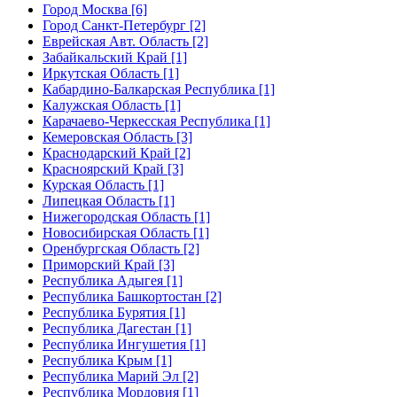
Город Москва [6]
Город Санкт-Петербург [2]
Еврейская Авт. Область [2]
Забайкальский Край [1]
Иркутская Область [1]
Кабардино-Балкарская Республика [1]
Калужская Область [1]
Карачаево-Черкесская Республика [1]
Кемеровская Область [3]
Краснодарский Край [2]
Красноярский Край [3]
Курская Область [1]
Липецкая Область [1]
Нижегородская Область [1]
Новосибирская Область [1]
Оренбургская Область [2]
Приморский Край [3]
Республика Адыгея [1]
Республика Башкортостан [2]
Республика Бурятия [1]
Республика Дагестан [1]
Республика Ингушетия [1]
Республика Крым [1]
Республика Марий Эл [2]
Республика Мордовия [1]