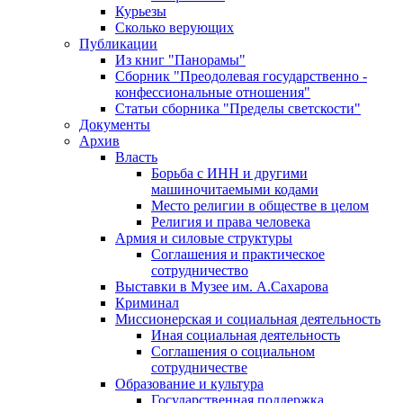
Курьезы
Сколько верующих
Публикации
Из книг "Панорамы"
Сборник "Преодолевая государственно -
конфессиональные отношения"
Статьи сборника "Пределы светскости"
Документы
Архив
Власть
Борьба с ИНН и другими
машиночитаемыми кодами
Место религии в обществе в целом
Религия и права человека
Армия и силовые структуры
Соглашения и практическое
сотрудничество
Выставки в Музее им. А.Сахарова
Криминал
Миссионерская и социальная деятельность
Иная социальная деятельность
Соглашения о социальном
сотрудничестве
Образование и культура
Государственная поддержка