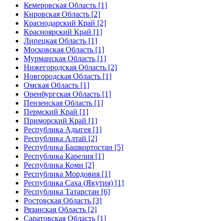
Кемеровская Область [1]
Кировская Область [2]
Краснодарский Край [2]
Красноярский Край [1]
Липецкая Область [1]
Московская Область [1]
Мурманская Область [1]
Нижегородская Область [2]
Новгородская Область [1]
Омская Область [1]
Оренбургская Область [1]
Пензенская Область [1]
Пермский Край [1]
Приморский Край [1]
Республика Адыгея [1]
Республика Алтай [2]
Республика Башкортостан [5]
Республика Карелия [1]
Республика Коми [2]
Республика Мордовия [1]
Республика Саха (Якутия) [1]
Республика Татарстан [6]
Ростовская Область [3]
Рязанская Область [2]
Саратовская Область [1]