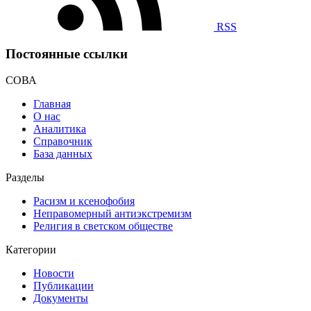
RSS
Постоянные ссылки
СОВА
Главная
О нас
Аналитика
Справочник
База данных
Разделы
Расизм и ксенофобия
Неправомерный антиэкстремизм
Религия в светском обществе
Категории
Новости
Публикации
Документы