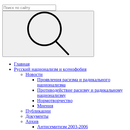
Главная
Русский национализм и ксенофобия
Новости
Проявления расизма и радикального
национализма
Противодействие расизму и радикальному
национализму
Нормотворчество
Мнения
Публикации
Документы
Архив
Антисемитизм 2003-2006