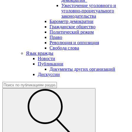
демократии"
Ужесточение уголовного и
уголовно-процесуального
законодательства
Барометр демократии
Гражданское общество
Политический режим
Право
Революция и оппозиция
Свобода слова
Язык вражды
Новости
Публикации
Документы других организаций
Дискуссии