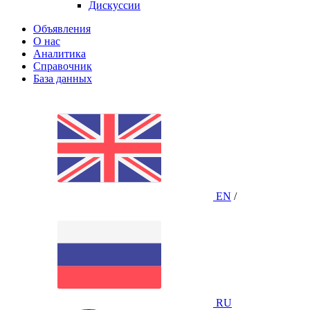
Дискуссии
Объявления
О нас
Аналитика
Справочник
База данных
EN
/
RU