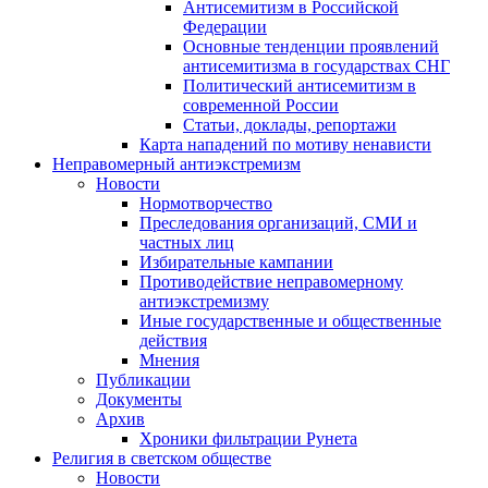
Антисемитизм в Российской
Федерации
Основные тенденции проявлений
антисемитизма в государствах СНГ
Политический антисемитизм в
современной России
Статьи, доклады, репортажи
Карта нападений по мотиву ненависти
Неправомерный антиэкстремизм
Новости
Нормотворчество
Преследования организаций, СМИ и
частных лиц
Избирательные кампании
Противодействие неправомерному
антиэкстремизму
Иные государственные и общественные
действия
Мнения
Публикации
Документы
Архив
Хроники фильтрации Рунета
Религия в светском обществе
Новости