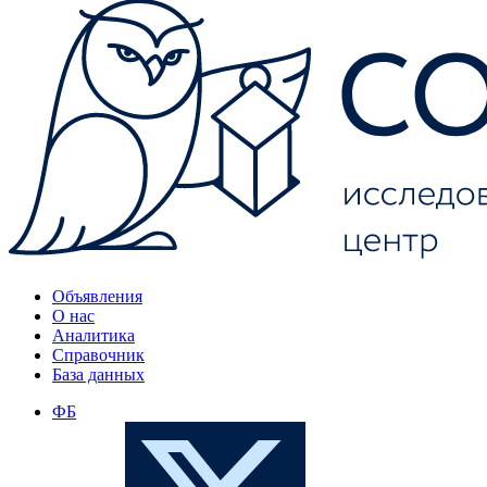
Объявления
О нас
Аналитика
Справочник
База данных
ФБ