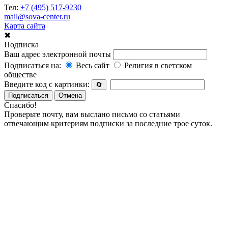
Тел:
+7 (495) 517-9230
mail@sova-center.ru
Карта сайта
✖
Подписка
Ваш адрес электронной почты
Подписаться на:
Весь сайт
Религия в светском
обществе
Введите код с картинки:
🔄
Подписаться
Отмена
Спасибо!
Проверьте почту, вам выслано письмо со статьями
отвечающим критериям подписки за последние трое суток.