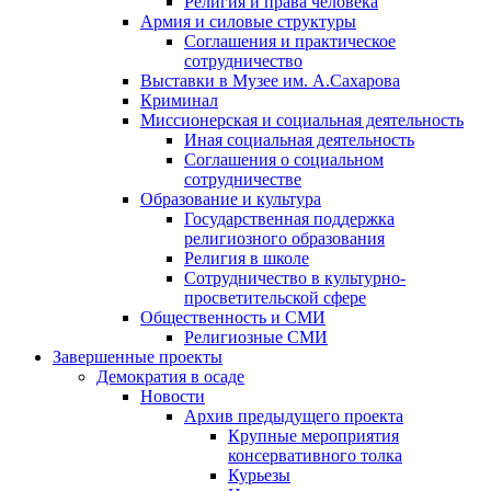
Религия и права человека
Армия и силовые структуры
Соглашения и практическое
сотрудничество
Выставки в Музее им. А.Сахарова
Криминал
Миссионерская и социальная деятельность
Иная социальная деятельность
Соглашения о социальном
сотрудничестве
Образование и культура
Государственная поддержка
религиозного образования
Религия в школе
Сотрудничество в культурно-
просветительской сфере
Общественность и СМИ
Религиозные СМИ
Завершенные проекты
Демократия в осаде
Новости
Архив предыдущего проекта
Крупные мероприятия
консервативного толка
Курьезы