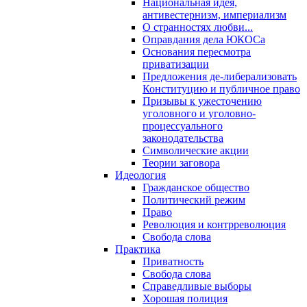
Национальная идея,
антивестернизм, империализм
О странностях любви...
Оправдания дела ЮКОСа
Основания пересмотра
приватизации
Предложения де-либерализовать
Конституцию и публичное право
Призывы к ужесточению
уголовного и уголовно-
процессуального
законодательства
Символические акции
Теории заговора
Идеология
Гражданское общество
Политический режим
Право
Революция и контрреволюция
Свобода слова
Практика
Приватность
Свобода слова
Справедливые выборы
Хорошая полиция