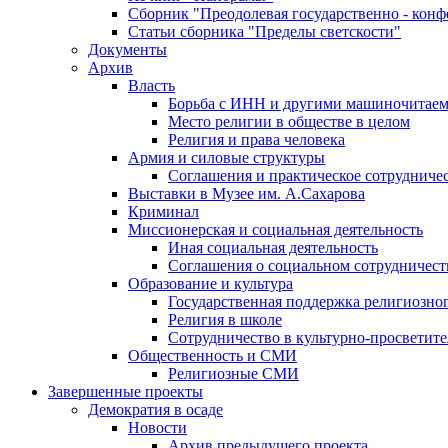
Сборник "Преодолевая государственно - кон
Статьи сборника "Пределы светскости"
Документы
Архив
Власть
Борьба с ИНН и другими машиночитае
Место религии в обществе в целом
Религия и права человека
Армия и силовые структуры
Соглашения и практическое сотрудниче
Выставки в Музее им. А.Сахарова
Криминал
Миссионерская и социальная деятельность
Иная социальная деятельность
Соглашения о социальном сотрудничест
Образование и культура
Государственная поддержка религиозно
Религия в школе
Сотрудничество в культурно-просветите
Общественность и СМИ
Религиозные СМИ
Завершенные проекты
Демократия в осаде
Новости
Архив предыдущего проекта