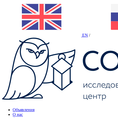
EN
/
Объявления
О нас