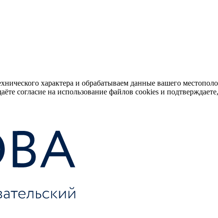
ехнического характера и обрабатываем данные вашего местопол
аёте согласие на использование файлов cookies и подтверждаете,