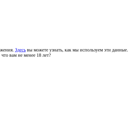
ожения.
Здесь
вы можете узнать, как мы используем эти данные.
 что вам не менее 18 лет?