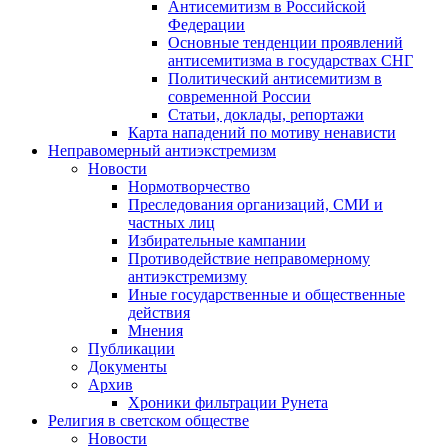
Антисемитизм в Российской
Федерации
Основные тенденции проявлений
антисемитизма в государствах СНГ
Политический антисемитизм в
современной России
Статьи, доклады, репортажи
Карта нападений по мотиву ненависти
Неправомерный антиэкстремизм
Новости
Нормотворчество
Преследования организаций, СМИ и
частных лиц
Избирательные кампании
Противодействие неправомерному
антиэкстремизму
Иные государственные и общественные
действия
Мнения
Публикации
Документы
Архив
Хроники фильтрации Рунета
Религия в светском обществе
Новости