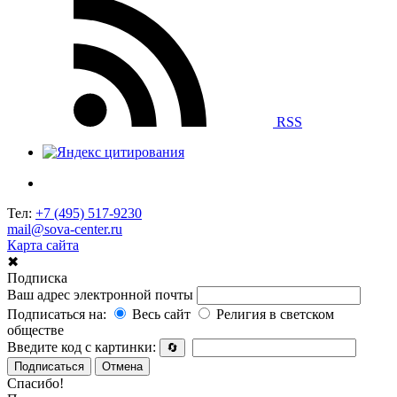
RSS
Тел:
+7 (495) 517-9230
mail@sova-center.ru
Карта сайта
✖
Подписка
Ваш адрес электронной почты
Подписаться на:
Весь сайт
Религия в светском
обществе
Введите код с картинки:
🔄
Подписаться
Отмена
Спасибо!