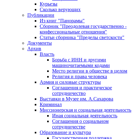
Курьезы
Сколько верующих
Публикации
Из книг "Панорамы"
Сборник "Преодолевая государственно -
конфессиональные отношения"
Статьи сборника "Пределы светскости"
Документы
Архив
Власть
Борьба с ИНН и другими
машиночитаемыми кодами
Место религии в обществе в целом
Религия и права человека
Армия и силовые структуры
Соглашения и практическое
сотрудничество
Выставки в Музее им. А.Сахарова
Криминал
Миссионерская и социальная деятельность
Иная социальная деятельность
Соглашения о социальном
сотрудничестве
Образование и культура
Государственная поддержка