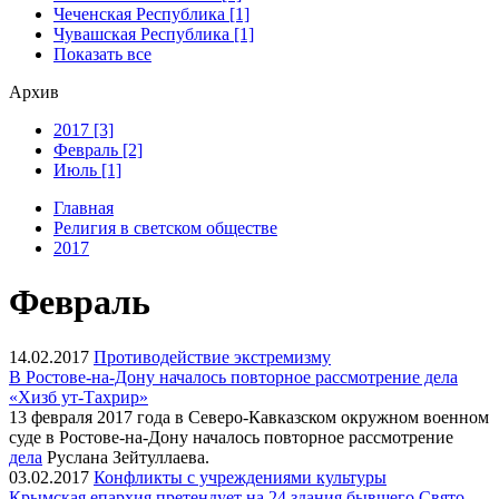
Чеченская Республика [1]
Чувашская Республика [1]
Показать все
Архив
2017 [3]
Февраль [2]
Июль [1]
Главная
Религия в светском обществе
2017
Февраль
14.02.2017
Противодействие экстремизму
В Ростове-на-Дону началось повторное рассмотрение дела
«Хизб ут-Тахрир»
13 февраля 2017 года в Северо-Кавказском окружном военном
суде в Ростове-на-Дону началось повторное рассмотрение
дела
Руслана Зейтуллаева.
03.02.2017
Конфликты с учреждениями культуры
Крымская епархия претендует на 24 здания бывшего Свято-