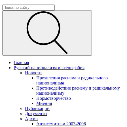
Главная
Русский национализм и ксенофобия
Новости
Проявления расизма и радикального
национализма
Противодействие расизму и радикальному
национализму
Нормотворчество
Мнения
Публикации
Документы
Архив
Антисемитизм 2003-2006