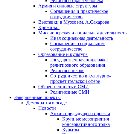
Религия и права человека
Армия и силовые структуры
Соглашения и практическое
сотрудничество
Выставки в Музее им. А.Сахарова
Криминал
Миссионерская и социальная деятельность
Иная социальная деятельность
Соглашения о социальном
сотрудничестве
Образование и культура
Государственная поддержка
религиозного образования
Религия в школе
Сотрудничество в культурно-
просветительской сфере
Общественность и СМИ
Религиозные СМИ
Завершенные проекты
Демократия в осаде
Новости
Архив предыдущего проекта
Крупные мероприятия
консервативного толка
Курьезы