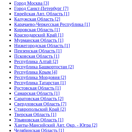
Город Москва [3]
Город Санкт-Петербург [7]
Еврейская Авт. Область [1]
Калужская Область [2]
Карачаево-Черкесская Республика [1]
Кировская Область [1]
Краснодарский Край [1]
Мурманская Область [1]
Нижегородская Область [1]
Пензенская Область [1]
Псковская Область [1]
Республика Алтай [2]
Республика Башкортостан [2]
Республика Крым [4]
Республика Мордовия [2]
Республика Татарстан [1]
Ростовская Область [1]
Самарская Область [1]
Саратовская Область [2]
Свердловская Область [7]
Ставропольский Край [2]
Тверская Область [1]
Ульяновская Область [1]
Ханты-Мансийский Авт. Окр. - Югра [2]
Челябинская Область [1]