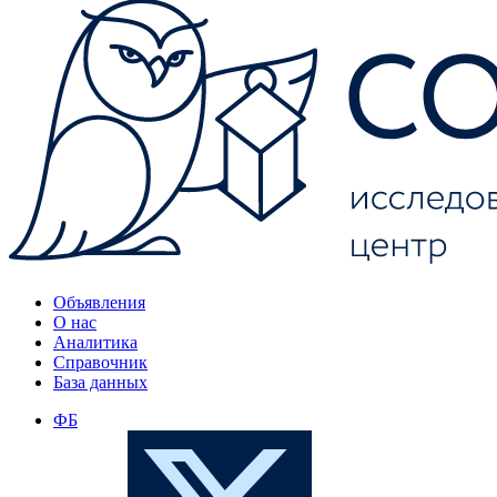
Объявления
О нас
Аналитика
Справочник
База данных
ФБ