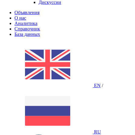
Дискуссии
Объявления
О нас
Аналитика
Справочник
База данных
EN
/
RU