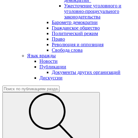
демократии"
Ужесточение уголовного и
уголовно-процесуального
законодательства
Барометр демократии
Гражданское общество
Политический режим
Право
Революция и оппозиция
Свобода слова
Язык вражды
Новости
Публикации
Документы других организаций
Дискуссии