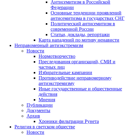
Антисемитизм в Российской
Федерации
Основные тенденции проявлений
антисемитизма в государствах СНГ
Политический антисемитизм в
современной России
Статьи, доклады, репортажи
Карта нападений по мотиву ненависти
Неправомерный антиэкстремизм
Новости
Нормотворчество
Преследования организаций, СМИ и
частных лиц
Избирательные кампании
Противодействие неправомерному
антиэкстремизму
Иные государственные и общественные
действия
Мнения
Публикации
Документы
Архив
Хроники фильтрации Рунета
Религия в светском обществе
Новости