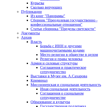
Курьезы
Сколько верующих
Публикации
Из книг "Панорамы"
Сборник "Преодолевая государственно -
конфессиональные отношения"
Статьи сборника "Пределы светскости"
Документы
Архив
Власть
Борьба с ИНН и другими
машиночитаемыми кодами
Место религии в обществе в целом
Религия и права человека
Армия и силовые структуры
Соглашения и практическое
сотрудничество
Выставки в Музее им. А.Сахарова
Криминал
Миссионерская и социальная деятельность
Иная социальная деятельность
Соглашения о социальном
сотрудничестве
Образование и культура
Государственная поддержка