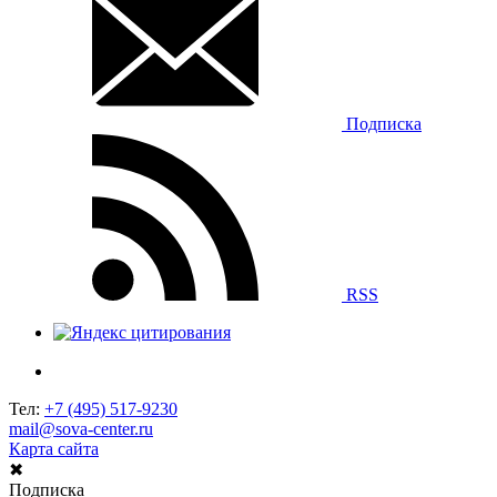
Подписка
RSS
Тел:
+7 (495) 517-9230
mail@sova-center.ru
Карта сайта
✖
Подписка