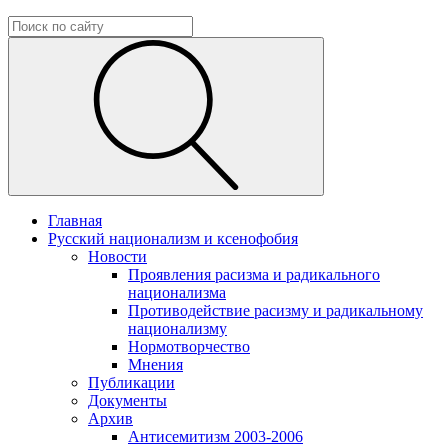
Главная
Русский национализм и ксенофобия
Новости
Проявления расизма и радикального
национализма
Противодействие расизму и радикальному
национализму
Нормотворчество
Мнения
Публикации
Документы
Архив
Антисемитизм 2003-2006