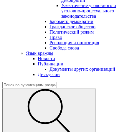
демократии"
Ужесточение уголовного и
уголовно-процесуального
законодательства
Барометр демократии
Гражданское общество
Политический режим
Право
Революция и оппозиция
Свобода слова
Язык вражды
Новости
Публикации
Документы других организаций
Дискуссии