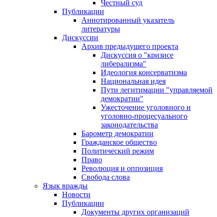
Честный суд
Публикации
Аннотированный указатель
литературы
Дискуссии
Архив предыдущего проекта
Дискуссия о "кризисе
либерализма"
Идеология консерватизма
Национальная идея
Пути легитимации "управляемой
демократии"
Ужесточение уголовного и
уголовно-процесуального
законодательства
Барометр демократии
Гражданское общество
Политический режим
Право
Революция и оппозиция
Свобода слова
Язык вражды
Новости
Публикации
Документы других организаций