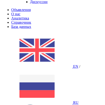
Дискуссии
Объявления
О нас
Аналитика
Справочник
База данных
EN
/
RU