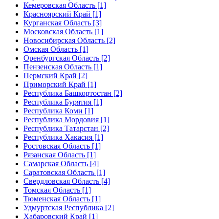
Кемеровская Область [1]
Красноярский Край [1]
Курганская Область [3]
Московская Область [1]
Новосибирская Область [2]
Омская Область [1]
Оренбургская Область [2]
Пензенская Область [1]
Пермский Край [2]
Приморский Край [1]
Республика Башкортостан [2]
Республика Бурятия [1]
Республика Коми [1]
Республика Мордовия [1]
Республика Татарстан [2]
Республика Хакасия [1]
Ростовская Область [1]
Рязанская Область [1]
Самарская Область [4]
Саратовская Область [1]
Свердловская Область [4]
Томская Область [1]
Тюменская Область [1]
Удмуртская Республика [2]
Хабаровский Край [1]