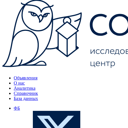
Объявления
О нас
Аналитика
Справочник
База данных
ФБ