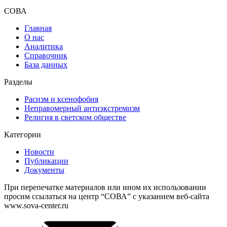
СОВА
Главная
О нас
Аналитика
Справочник
База данных
Разделы
Расизм и ксенофобия
Неправомерный антиэкстремизм
Религия в светском обществе
Категории
Новости
Публикации
Документы
При перепечатке материалов или ином их использовании
просим ссылаться на центр “СОВА” с указанием веб-сайта
www.sova-center.ru