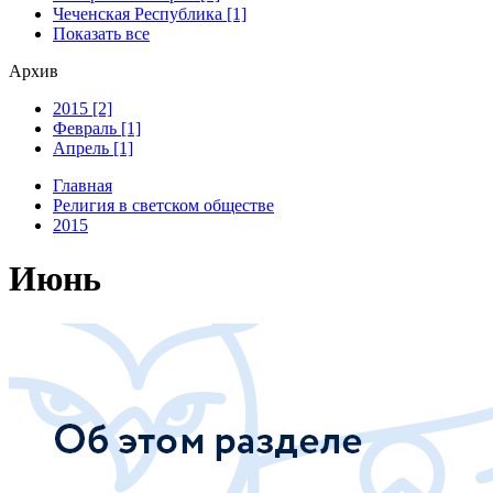
Чеченская Республика [1]
Показать все
Архив
2015 [2]
Февраль [1]
Апрель [1]
Главная
Религия в светском обществе
2015
Июнь