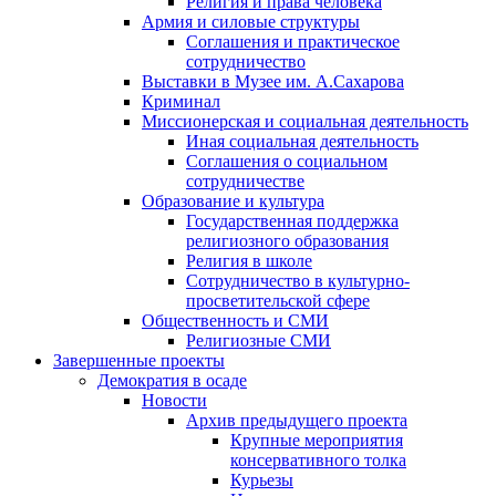
Религия и права человека
Армия и силовые структуры
Соглашения и практическое
сотрудничество
Выставки в Музее им. А.Сахарова
Криминал
Миссионерская и социальная деятельность
Иная социальная деятельность
Соглашения о социальном
сотрудничестве
Образование и культура
Государственная поддержка
религиозного образования
Религия в школе
Сотрудничество в культурно-
просветительской сфере
Общественность и СМИ
Религиозные СМИ
Завершенные проекты
Демократия в осаде
Новости
Архив предыдущего проекта
Крупные мероприятия
консервативного толка
Курьезы