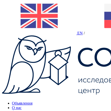
EN
/
Объявления
О нас