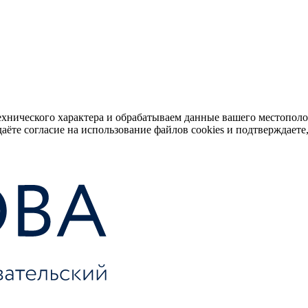
ехнического характера и обрабатываем данные вашего местопол
аёте согласие на использование файлов cookies и подтверждаете,