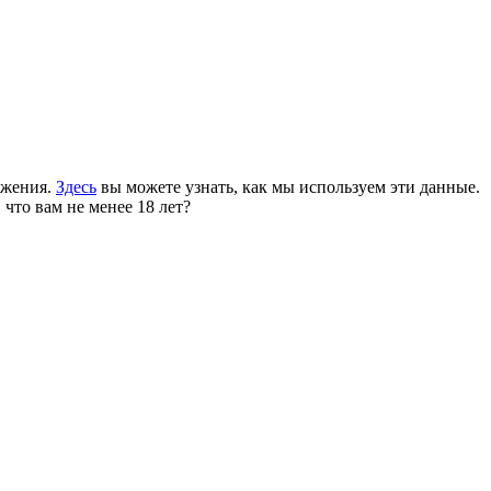
ожения.
Здесь
вы можете узнать, как мы используем эти данные.
 что вам не менее 18 лет?