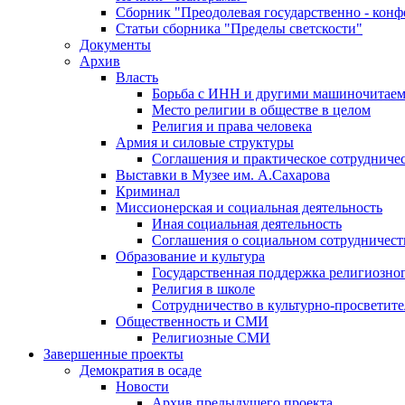
Сборник "Преодолевая государственно - кон
Статьи сборника "Пределы светскости"
Документы
Архив
Власть
Борьба с ИНН и другими машиночитае
Место религии в обществе в целом
Религия и права человека
Армия и силовые структуры
Соглашения и практическое сотрудниче
Выставки в Музее им. А.Сахарова
Криминал
Миссионерская и социальная деятельность
Иная социальная деятельность
Соглашения о социальном сотрудничест
Образование и культура
Государственная поддержка религиозно
Религия в школе
Сотрудничество в культурно-просветите
Общественность и СМИ
Религиозные СМИ
Завершенные проекты
Демократия в осаде
Новости
Архив предыдущего проекта