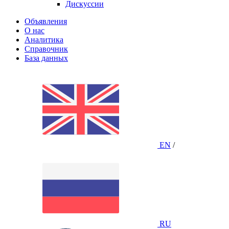
Дискуссии
Объявления
О нас
Аналитика
Справочник
База данных
EN
/
RU