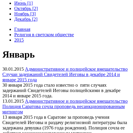
Июнь [1]
Октябрь [2]
Ноябрь [3]
Декабрь [2]
Главная
Религия в светском обществе
2015
Январь
30.01.2015
Административное и полицейское вмешательство
Случаи задержаний Свидетелей Иеговы в декабре 2014 и
январе 2015 года
30 января 2015 года стало известно о пяти случаях
задержаний Свидетелей Иеговы полицейскими в декабре
2014 и январе 2015 года.
13.01.2015
Административное и полицейское вмешательство
Полиция Саратова сочла проповедь несанкционированным
митингом
13 января 2015 года в Саратове за проповедь учения
Свидетелей Иеговы и раздачу религиозной литературы была
задержана девушка (1976 года рождения). Полиция сочла ее