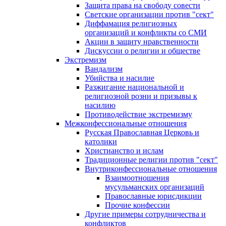
Защита права на свободу совести
Светские организации против "сект"
Диффамация религиозных
организаций и конфликты со СМИ
Акции в защиту нравственности
Дискуссии о религии и обществе
Экстремизм
Вандализм
Убийства и насилие
Разжигание национальной и
религиозной розни и призывы к
насилию
Противодействие экстремизму
Межконфессиональные отношения
Русская Православная Церковь и
католики
Христианство и ислам
Традиционные религии против "сект"
Внутриконфессиональные отношения
Взаимоотношения
мусульманских организаций
Православные юрисдикции
Прочие конфессии
Другие примеры сотрудничества и
конфликтов