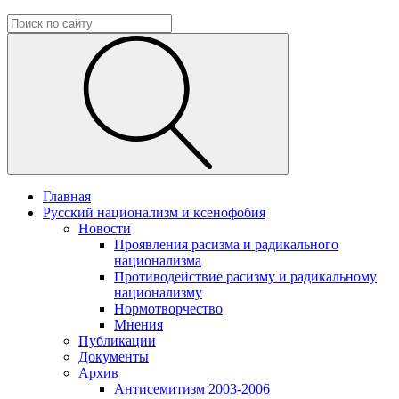
Главная
Русский национализм и ксенофобия
Новости
Проявления расизма и радикального
национализма
Противодействие расизму и радикальному
национализму
Нормотворчество
Мнения
Публикации
Документы
Архив
Антисемитизм 2003-2006