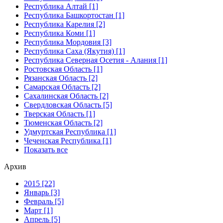
Республика Алтай [1]
Республика Башкортостан [1]
Республика Карелия [2]
Республика Коми [1]
Республика Мордовия [3]
Республика Саха (Якутия) [1]
Республика Северная Осетия - Алания [1]
Ростовская Область [1]
Рязанская Область [2]
Самарская Область [2]
Сахалинская Область [2]
Свердловская Область [5]
Тверская Область [1]
Тюменская Область [2]
Удмуртская Республика [1]
Чеченская Республика [1]
Показать все
Архив
2015 [22]
Январь [3]
Февраль [5]
Март [1]
Апрель [5]