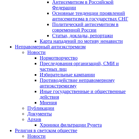
Антисемитизм в Российской
Федерации
Основные тенденции проявлений
антисемитизма в государствах СНГ
Политический антисемитизм в
современной России
Статьи, доклады, репортажи
Карта нападений по мотиву ненависти
Неправомерный антиэкстремизм
Новости
Нормотворчество
Преследования организаций, СМИ и
частных лиц
Избирательные кампании
Противодействие неправомерному
антиэкстремизму
Иные государственные и общественные
действия
Мнения
Публикации
Документы
Архив
Хроники фильтрации Рунета
Религия в светском обществе
Новости