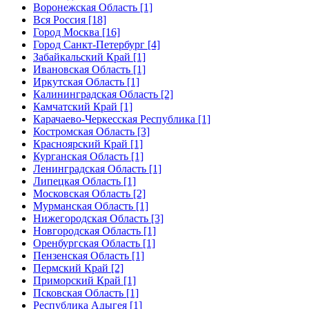
Воронежская Область [1]
Вся Россия [18]
Город Москва [16]
Город Санкт-Петербург [4]
Забайкальский Край [1]
Ивановская Область [1]
Иркутская Область [1]
Калининградская Область [2]
Камчатский Край [1]
Карачаево-Черкесская Республика [1]
Костромская Область [3]
Красноярский Край [1]
Курганская Область [1]
Ленинградская Область [1]
Липецкая Область [1]
Московская Область [2]
Мурманская Область [1]
Нижегородская Область [3]
Новгородская Область [1]
Оренбургская Область [1]
Пензенская Область [1]
Пермский Край [2]
Приморский Край [1]
Псковская Область [1]
Республика Адыгея [1]