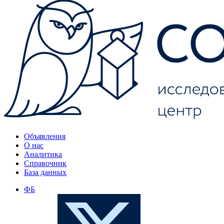
Объявления
О нас
Аналитика
Справочник
База данных
ФБ