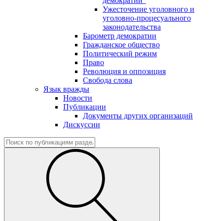
демократии"
Ужесточение уголовного и
уголовно-процесуального
законодательства
Барометр демократии
Гражданское общество
Политический режим
Право
Революция и оппозиция
Свобода слова
Язык вражды
Новости
Публикации
Документы других организаций
Дискуссии