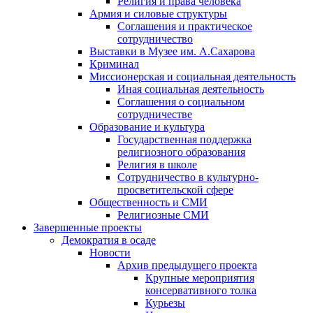
Религия и права человека
Армия и силовые структуры
Соглашения и практическое
сотрудничество
Выставки в Музее им. А.Сахарова
Криминал
Миссионерская и социальная деятельность
Иная социальная деятельность
Соглашения о социальном
сотрудничестве
Образование и культура
Государственная поддержка
религиозного образования
Религия в школе
Сотрудничество в культурно-
просветительской сфере
Общественность и СМИ
Религиозные СМИ
Завершенные проекты
Демократия в осаде
Новости
Архив предыдущего проекта
Крупные мероприятия
консервативного толка
Курьезы