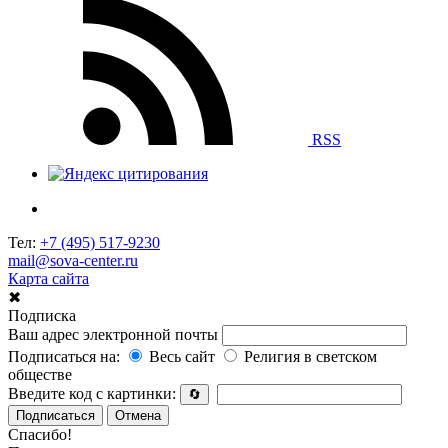
RSS
Тел:
+7 (495) 517-9230
mail@sova-center.ru
Карта сайта
✖
Подписка
Ваш адрес электронной почты
Подписаться на:
Весь сайт
Религия в светском
обществе
Введите код с картинки:
🔄
Подписаться
Отмена
Спасибо!