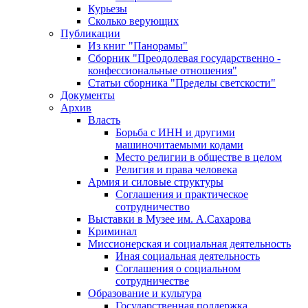
Курьезы
Сколько верующих
Публикации
Из книг "Панорамы"
Сборник "Преодолевая государственно -
конфессиональные отношения"
Статьи сборника "Пределы светскости"
Документы
Архив
Власть
Борьба с ИНН и другими
машиночитаемыми кодами
Место религии в обществе в целом
Религия и права человека
Армия и силовые структуры
Соглашения и практическое
сотрудничество
Выставки в Музее им. А.Сахарова
Криминал
Миссионерская и социальная деятельность
Иная социальная деятельность
Соглашения о социальном
сотрудничестве
Образование и культура
Государственная поддержка