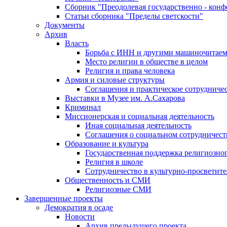
Сборник "Преодолевая государственно - кон
Статьи сборника "Пределы светскости"
Документы
Архив
Власть
Борьба с ИНН и другими машиночитае
Место религии в обществе в целом
Религия и права человека
Армия и силовые структуры
Соглашения и практическое сотрудниче
Выставки в Музее им. А.Сахарова
Криминал
Миссионерская и социальная деятельность
Иная социальная деятельность
Соглашения о социальном сотрудничест
Образование и культура
Государственная поддержка религиозно
Религия в школе
Сотрудничество в культурно-просветите
Общественность и СМИ
Религиозные СМИ
Завершенные проекты
Демократия в осаде
Новости
Архив предыдущего проекта