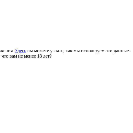
ожения.
Здесь
вы можете узнать, как мы используем эти данные.
 что вам не менее 18 лет?