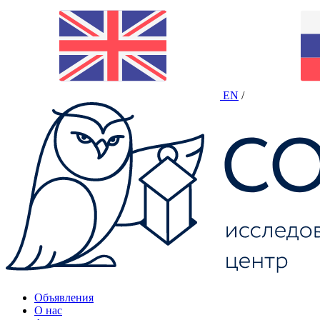
EN
/
Объявления
О нас