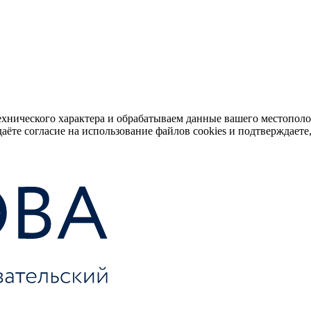
ехнического характера и обрабатываем данные вашего местопол
аёте согласие на использование файлов cookies и подтверждаете,