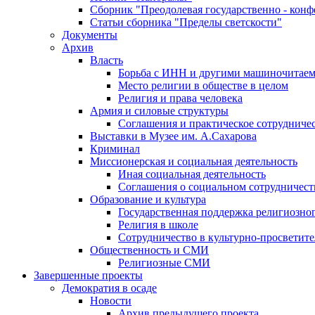
Сборник "Преодолевая государственно - кон
Статьи сборника "Пределы светскости"
Документы
Архив
Власть
Борьба с ИНН и другими машиночитае
Место религии в обществе в целом
Религия и права человека
Армия и силовые структуры
Соглашения и практическое сотрудниче
Выставки в Музее им. А.Сахарова
Криминал
Миссионерская и социальная деятельность
Иная социальная деятельность
Соглашения о социальном сотрудничест
Образование и культура
Государственная поддержка религиозно
Религия в школе
Сотрудничество в культурно-просветите
Общественность и СМИ
Религиозные СМИ
Завершенные проекты
Демократия в осаде
Новости
Архив предыдущего проекта