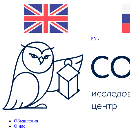
EN
/
Объявления
О нас