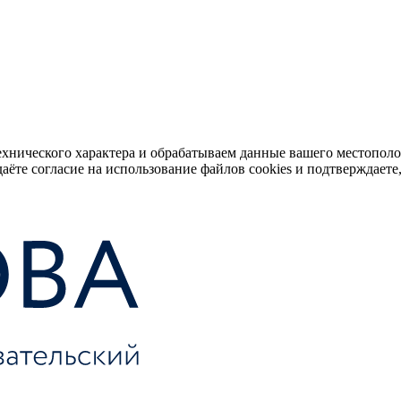
ехнического характера и обрабатываем данные вашего местопол
аёте согласие на использование файлов cookies и подтверждаете,