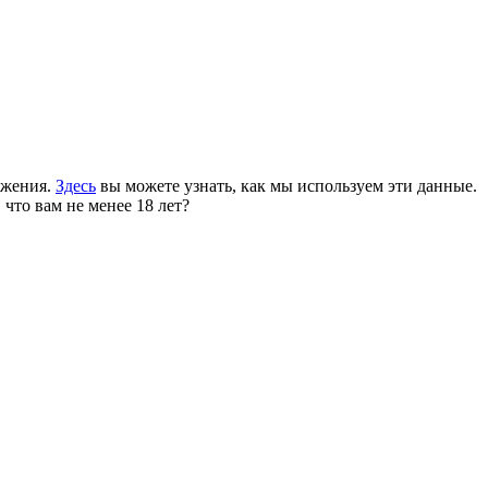
ожения.
Здесь
вы можете узнать, как мы используем эти данные.
 что вам не менее 18 лет?