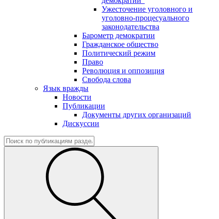
демократии"
Ужесточение уголовного и
уголовно-процесуального
законодательства
Барометр демократии
Гражданское общество
Политический режим
Право
Революция и оппозиция
Свобода слова
Язык вражды
Новости
Публикации
Документы других организаций
Дискуссии