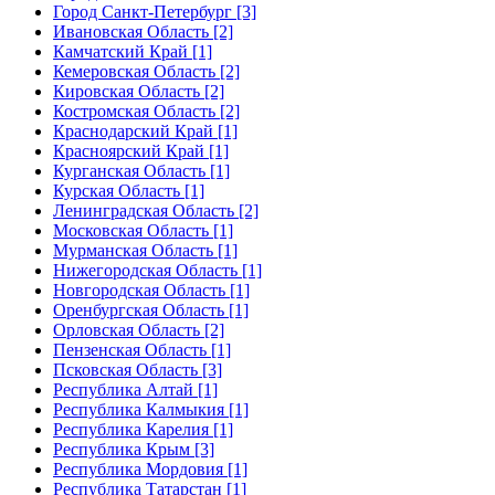
Город Санкт-Петербург [3]
Ивановская Область [2]
Камчатский Край [1]
Кемеровская Область [2]
Кировская Область [2]
Костромская Область [2]
Краснодарский Край [1]
Красноярский Край [1]
Курганская Область [1]
Курская Область [1]
Ленинградская Область [2]
Московская Область [1]
Мурманская Область [1]
Нижегородская Область [1]
Новгородская Область [1]
Оренбургская Область [1]
Орловская Область [2]
Пензенская Область [1]
Псковская Область [3]
Республика Алтай [1]
Республика Калмыкия [1]
Республика Карелия [1]
Республика Крым [3]
Республика Мордовия [1]
Республика Татарстан [1]