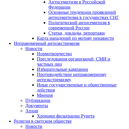
Антисемитизм в Российской
Федерации
Основные тенденции проявлений
антисемитизма в государствах СНГ
Политический антисемитизм в
современной России
Статьи, доклады, репортажи
Карта нападений по мотиву ненависти
Неправомерный антиэкстремизм
Новости
Нормотворчество
Преследования организаций, СМИ и
частных лиц
Избирательные кампании
Противодействие неправомерному
антиэкстремизму
Иные государственные и общественные
действия
Мнения
Публикации
Документы
Архив
Хроники фильтрации Рунета
Религия в светском обществе
Новости