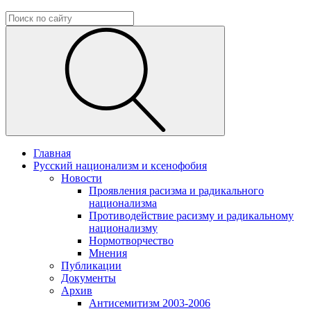
Главная
Русский национализм и ксенофобия
Новости
Проявления расизма и радикального
национализма
Противодействие расизму и радикальному
национализму
Нормотворчество
Мнения
Публикации
Документы
Архив
Антисемитизм 2003-2006