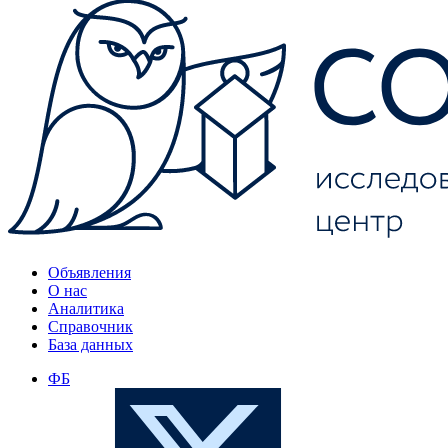
Объявления
О нас
Аналитика
Справочник
База данных
ФБ