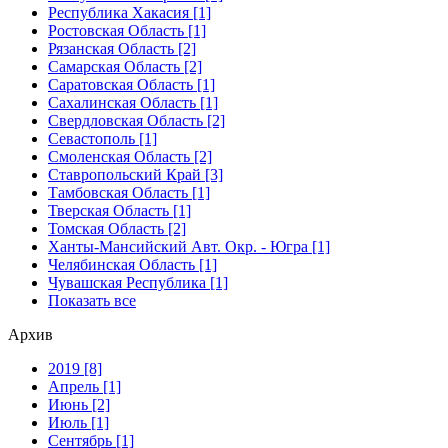
Республика Хакасия [1]
Ростовская Область [1]
Рязанская Область [2]
Самарская Область [2]
Саратовская Область [1]
Сахалинская Область [1]
Свердловская Область [2]
Севастополь [1]
Смоленская Область [2]
Ставропольский Край [3]
Тамбовская Область [1]
Тверская Область [1]
Томская Область [2]
Ханты-Мансийский Авт. Окр. - Югра [1]
Челябинская Область [1]
Чувашская Республика [1]
Показать все
Архив
2019 [8]
Апрель [1]
Июнь [2]
Июль [1]
Сентябрь [1]