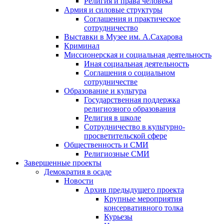
Религия и права человека
Армия и силовые структуры
Соглашения и практическое
сотрудничество
Выставки в Музее им. А.Сахарова
Криминал
Миссионерская и социальная деятельность
Иная социальная деятельность
Соглашения о социальном
сотрудничестве
Образование и культура
Государственная поддержка
религиозного образования
Религия в школе
Сотрудничество в культурно-
просветительской сфере
Общественность и СМИ
Религиозные СМИ
Завершенные проекты
Демократия в осаде
Новости
Архив предыдущего проекта
Крупные мероприятия
консервативного толка
Курьезы