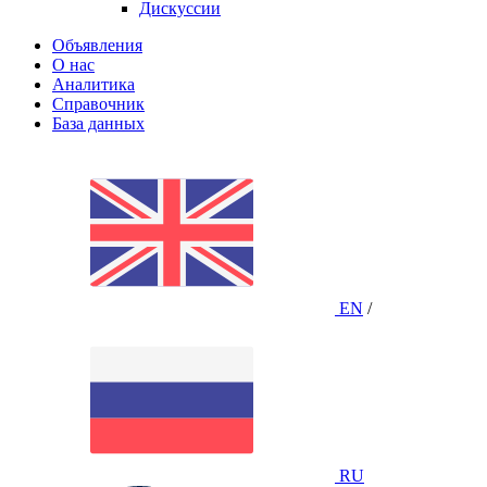
Дискуссии
Объявления
О нас
Аналитика
Справочник
База данных
EN
/
RU