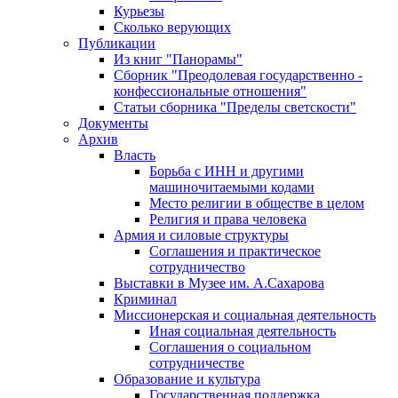
Курьезы
Сколько верующих
Публикации
Из книг "Панорамы"
Сборник "Преодолевая государственно -
конфессиональные отношения"
Статьи сборника "Пределы светскости"
Документы
Архив
Власть
Борьба с ИНН и другими
машиночитаемыми кодами
Место религии в обществе в целом
Религия и права человека
Армия и силовые структуры
Соглашения и практическое
сотрудничество
Выставки в Музее им. А.Сахарова
Криминал
Миссионерская и социальная деятельность
Иная социальная деятельность
Соглашения о социальном
сотрудничестве
Образование и культура
Государственная поддержка