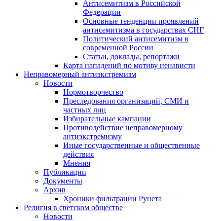
Антисемитизм в Российской
Федерации
Основные тенденции проявлений
антисемитизма в государствах СНГ
Политический антисемитизм в
современной России
Статьи, доклады, репортажи
Карта нападений по мотиву ненависти
Неправомерный антиэкстремизм
Новости
Нормотворчество
Преследования организаций, СМИ и
частных лиц
Избирательные кампании
Противодействие неправомерному
антиэкстремизму
Иные государственные и общественные
действия
Мнения
Публикации
Документы
Архив
Хроники фильтрации Рунета
Религия в светском обществе
Новости