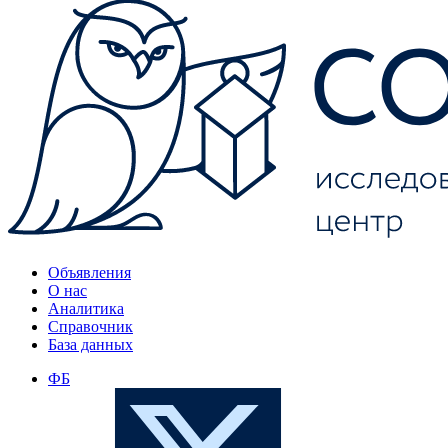
Объявления
О нас
Аналитика
Справочник
База данных
ФБ