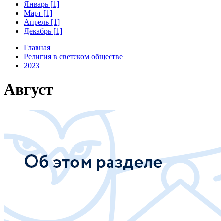
Январь [1]
Март [1]
Апрель [1]
Декабрь [1]
Главная
Религия в светском обществе
2023
Август