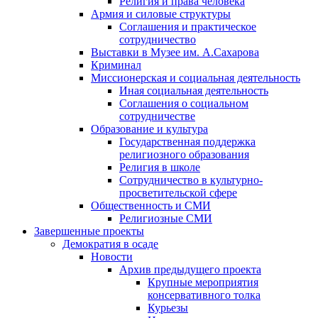
Религия и права человека
Армия и силовые структуры
Соглашения и практическое
сотрудничество
Выставки в Музее им. А.Сахарова
Криминал
Миссионерская и социальная деятельность
Иная социальная деятельность
Соглашения о социальном
сотрудничестве
Образование и культура
Государственная поддержка
религиозного образования
Религия в школе
Сотрудничество в культурно-
просветительской сфере
Общественность и СМИ
Религиозные СМИ
Завершенные проекты
Демократия в осаде
Новости
Архив предыдущего проекта
Крупные мероприятия
консервативного толка
Курьезы