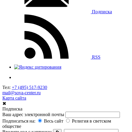
Подписка
RSS
Тел:
+7 (495) 517-9230
mail@sova-center.ru
Карта сайта
✖
Подписка
Ваш адрес электронной почты
Подписаться на:
Весь сайт
Религия в светском
обществе
Введите код с картинки: