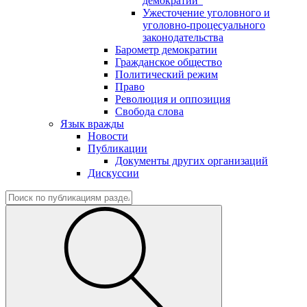
демократии"
Ужесточение уголовного и
уголовно-процесуального
законодательства
Барометр демократии
Гражданское общество
Политический режим
Право
Революция и оппозиция
Свобода слова
Язык вражды
Новости
Публикации
Документы других организаций
Дискуссии