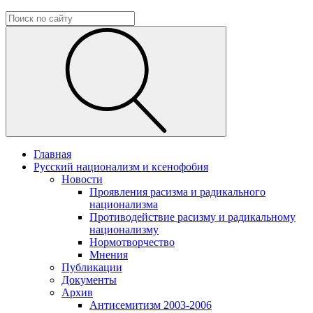
Главная
Русский национализм и ксенофобия
Новости
Проявления расизма и радикального
национализма
Противодействие расизму и радикальному
национализму
Нормотворчество
Мнения
Публикации
Документы
Архив
Антисемитизм 2003-2006