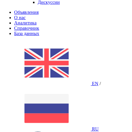
Дискуссии
Объявления
О нас
Аналитика
Справочник
База данных
EN
/
RU