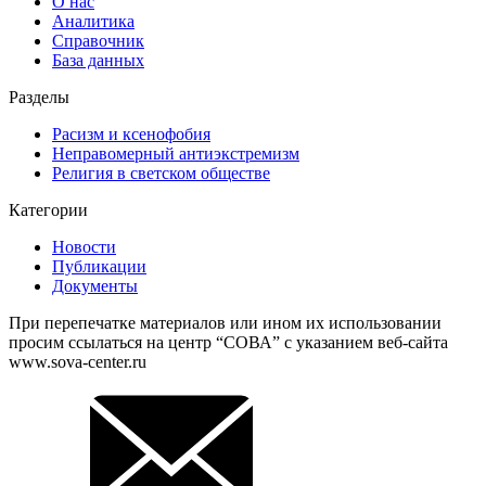
О нас
Аналитика
Справочник
База данных
Разделы
Расизм и ксенофобия
Неправомерный антиэкстремизм
Религия в светском обществе
Категории
Новости
Публикации
Документы
При перепечатке материалов или ином их использовании
просим ссылаться на центр “СОВА” с указанием веб-сайта
www.sova-center.ru