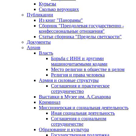
Курьезы
Сколько верующих
Публикации
Из книг "Панорамы"
Сборник "Преодолевая государственно -
конфессиональные отношения"
Статьи сборника "Пределы светскости"
Документы
Архив
Власть
Борьба с ИНН и другими
машиночитаемыми кодами
Место религии в обществе в целом
Религия и права человека
Армия и силовые структуры
Соглашения и практическое
сотрудничество
Выставки в Музее им. А.Сахарова
Криминал
Миссионерская и социальная деятельность
Иная социальная деятельность
Соглашения о социальном
сотрудничестве
Образование и культура
Государственная поддержка