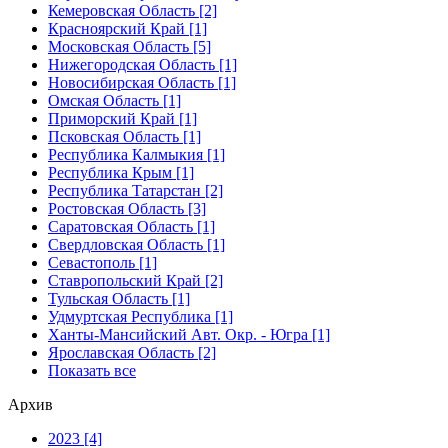
Кемеровская Область [2]
Красноярский Край [1]
Московская Область [5]
Нижегородская Область [1]
Новосибирская Область [1]
Омская Область [1]
Приморский Край [1]
Псковская Область [1]
Республика Калмыкия [1]
Республика Крым [1]
Республика Татарстан [2]
Ростовская Область [3]
Саратовская Область [1]
Свердловская Область [1]
Севастополь [1]
Ставропольский Край [2]
Тульская Область [1]
Удмуртская Республика [1]
Ханты-Мансийский Авт. Окр. - Югра [1]
Ярославская Область [2]
Показать все
Архив
2023 [4]